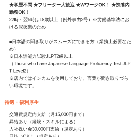
★学歴不問 ★フリーター大歓迎 ★WワークOK！ ★扶養内
勤務OK！
22時～翌5時は18歳以上（例外事由2号）※労働基準法にお
ける深夜業のため

■日本語の聞き取りがスムーズにできる方（業務上必要なた
め）

※日本語能力試験JLPT2級以上

（Those who have Japanese Language Proficiency Test JLP
T Level2）

※店内ではインカムを使用しており、言葉が聞き取りづら
い環境です。
待遇・福利厚生
交通費規定内支給（月15,000円まで）

昇給あり（経験・スキルによる）

入社祝い金30,000円支給（規定あり）

日払いOK！（規定あり）
