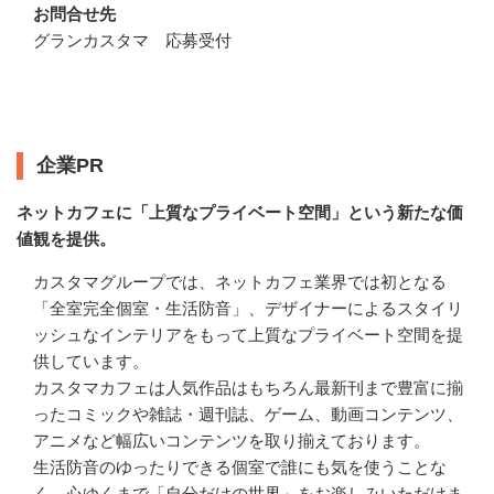
お問合せ先
グランカスタマ　応募受付
企業情報
企業PR
ネットカフェに「上質なプライベート空間」という新たな価
値観を提供。
カスタマグループでは、ネットカフェ業界では初となる
「全室完全個室・生活防音」、デザイナーによるスタイリ
ッシュなインテリアをもって上質なプライベート空間を提
供しています。

カスタマカフェは人気作品はもちろん最新刊まで豊富に揃
ったコミックや雑誌・週刊誌、ゲーム、動画コンテンツ、
アニメなど幅広いコンテンツを取り揃えております。

生活防音のゆったりできる個室で誰にも気を使うことな
く、心ゆくまで「自分だけの世界」をお楽しみいただけま