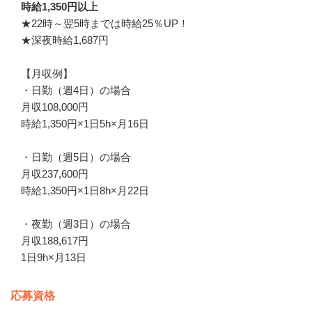
時給1,350円以上
★22時～翌5時までは時給25％UP！

★深夜時給1,687円

【月収例】

・日勤（週4日）の場合

月収108,000円

時給1,350円×1日5h×月16日

・日勤（週5日）の場合

月収237,600円

時給1,350円×1日8h×月22日

・夜勤（週3日）の場合

月収188,617円

1日9h×月13日
応募資格