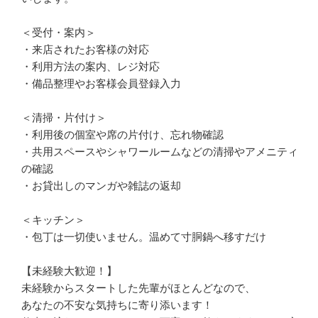
＜受付・案内＞

・来店されたお客様の対応

・利用方法の案内、レジ対応

・備品整理やお客様会員登録入力

＜清掃・片付け＞

・利用後の個室や席の片付け、忘れ物確認

・共用スペースやシャワールームなどの清掃やアメニティ
の確認

・お貸出しのマンガや雑誌の返却

＜キッチン＞

・包丁は一切使いません。温めて寸胴鍋へ移すだけ

【未経験大歓迎！】

未経験からスタートした先輩がほとんどなので、

あなたの不安な気持ちに寄り添います！
