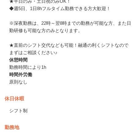
★平日のみ・土日祝のみOK！

◆週5日、1日8hフルタイム勤務できる方大歓迎！

※深夜勤務は、22時～翌8時までの勤務が可能な方、また日
勤研修も可能な方のみとなります。

★直前のシフト交代なども可能！融通の利くシフトなので
まずはご相談ください♪
休憩時間
勤務時間により1h
時間外労働
原則なし
休日休暇
シフト制
勤務地