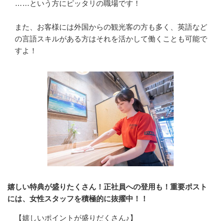
……という方にピッタリの職場です！

また、お客様には外国からの観光客の方も多く、英語など
の言語スキルがある方はそれを活かして働くことも可能で
すよ！
嬉しい特典が盛りたくさん！正社員への登用も！重要ポスト
には、女性スタッフを積極的に抜擢中！！
【嬉しいポイントが盛りだくさん♪】
