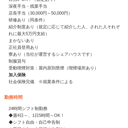
深夜手当・残業手当

店長手当（30,000円～50,000円）

研修あり（同条件）

紹介制度あり（規定に応じて紹介した人、された人それぞ
れに最大5万円支給）

まかないあり

正社員登用あり

寮あり（当社が運営するシェアハウスです）

制服貸与　

受動喫煙対策：屋内原則禁煙（喫煙場所あり）
加入保険
社会保険完備　※就業条件による
勤務時間
24時間シフト制勤務

◆週4日～、1日5時間～OK！

◆シフト自由・自己申告制
