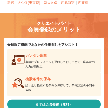
｜
｜
｜
｜
新宿
大久保(東京都)
新大久保
西武新宿
西新宿
クリエイトバイト
会員登録のメリット
会員限定機能であなたの仕事探しをアシスト！
カンタン応募
事前にプロフィールを登録しておくことで、応募時の
入力が簡単に
検索条件の保存
繰り返し検索する条件を保存して、条件設定の手間を
省略
まずは会員登録（無料）