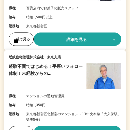
職種
百貨店内でお菓子の販売スタッフ
給与
時給1,500円以上
勤務地
東京都新宿区
詳細を見る
後で見る
近鉄住宅管理株式会社 東京支店
経験不問ではじめる！手厚いフォロー
体制！未経験からの...
職種
マンションの通勤管理員
給与
時給1,350円
勤務地
東京都新宿区北新宿のマンション（JR中央本線「大久保駅」
徒歩8分）