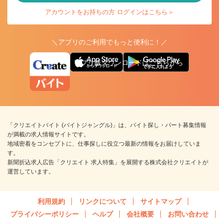
アカウントをお持ちの方 ログインはこちら＞
＼アプリのご利用でもっと便利に！／
アプリ版ダウンロードはこちらから
「クリエイトバイト (バイトジャングル)」は、バイト探し・パート募集情報
が満載の求人情報サイトです。
地域密着をコンセプトに、仕事探しに役立つ最新の情報をお届けしていま
す。
新聞折込求人広告「クリエイト 求人特集」を展開する株式会社クリエイトが
運営しています。
利用規約
リンクについて
サイトマップ
プライバシーポリシー
ヘルプ
会社概要
お問い合わせ