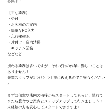
募集中！

【主な業務】

・受付

・お客様のご案内

・簡単なPC入力

・忘れ物確認

・片付け・店内清掃

・キッチン業務

などなど

携わる業務は多いですが、それぞれの作業に難しいことは
ありません！

先輩スタッフが1つひとつ丁寧に教えるのでご安心ください
♪

まずは個室や店内の清掃からスタートしてもらい、慣れて
きたら受付やご案内とステップアップして行きましょう！

未経験の方も安心してスタートできますよ♪