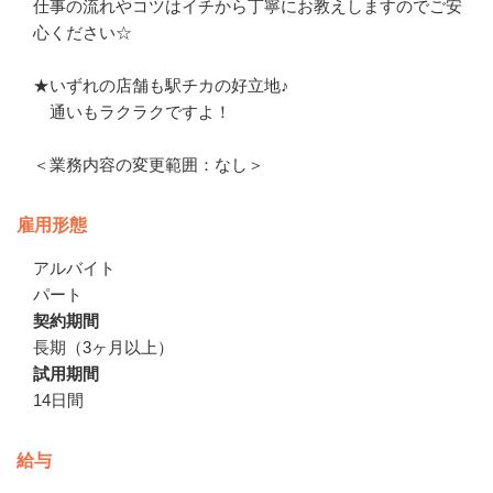
仕事の流れやコツはイチから丁寧にお教えしますのでご安
心ください☆

★いずれの店舗も駅チカの好立地♪

　通いもラクラクですよ！

＜業務内容の変更範囲：なし＞
雇用形態
アルバイト
パート
契約期間
長期（3ヶ月以上）
試用期間
14日間
給与