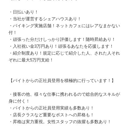
・日払いあり！

・当社が運営するシェアハウスあり！

・バイキング実施店舗！ネットカフェにはレアなまかない
付！

・頑張った分だけしっかり評価します！随時昇給あり！

・入社祝い金3万円あり！頑張るあなたを応援します！

・紹介制度あり！規定に応じて紹介した人、された人それ
ぞれに最大5万円支給！

【バイトからの正社員登用を積極的に行っています！】

・接客の他、様々な仕事に携われるので総合的なスキルが
身に付く！

・バイトからの正社員登用実績も多数あり！

・店長クラスなど重要なポストへの昇格も！

・昇格は実力重視。女性スタッフの抜擢も多数あり！
