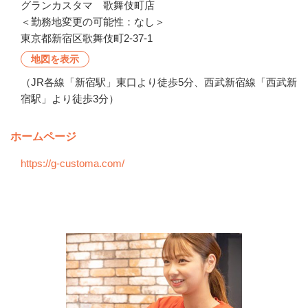
グランカスタマ　歌舞伎町店

＜勤務地変更の可能性：なし＞
東京都新宿区歌舞伎町2-37-1
地図を表示
（JR各線「新宿駅」東口より徒歩5分、西武新宿線「西武新
宿駅」より徒歩3分）
ホームページ
https://g-customa.com/
会社の特徴・魅力