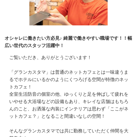
オシャレに働きたい方必見♪ 綺麗で働きやすい職場です！！幅
広い世代のスタッフ活躍中！
ご覧いただき、ありがとうございます！

「グランカスタマ」は普通のネットカフェとは一味違うま
るでホテルにいるかのようにくつろげる空間が特徴のネッ
トカフェ！

全室生活防音の個室の他、ゆっくりと足を伸ばして疲れを
いやせる大浴場などの設備もあり、キレイな店舗はもちろ
んのこと、お洒落な内装にインテリアは思わず「ここがネ
ットカフェ？」となること間違いなしの空間！

そんなグランカスタマでは共に勤務していただく仲間を大