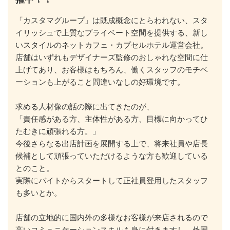
「カスタマグループ」は既成概念にとらわれない、スタ
イリッシュで上質なプライベート空間を提供する、新し
いスタイルのネットカフェ・カプセルホテル運営会社。

店舗はいずれもデザイナーズ監修のおしゃれな空間に仕
上げてあり、お客様はもちろん、働くスタッフのモチベ
ーションも上がること間違いなしの好環境です。

求める人材像の話の際に出てきたのが、

「責任感がある方、主体性がある方、目標に向かってひ
たむきに頑張れる方。」

今後さらなる出店計画を展開する上で、将来社員や店長
候補として頑張っていただけるような方も歓迎している
とのこと。

実際にバイトからスタートして正社員登用したスタッフ
も多いとか。

店舗の立地的に国内外の多様なお客様が来店されるので
高いコミュニケーションスキルも身に付きますし、外国