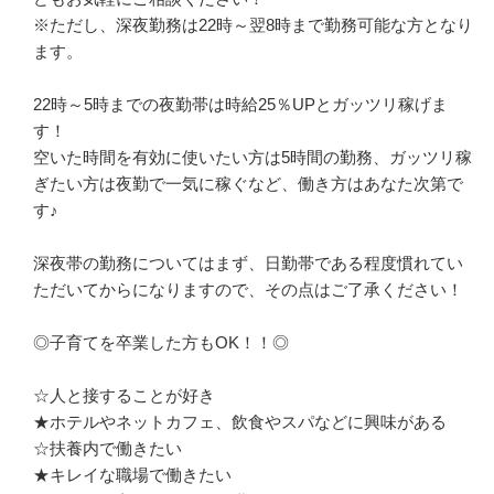
※ただし、深夜勤務は22時～翌8時まで勤務可能な方となり
ます。

22時～5時までの夜勤帯は時給25％UPとガッツリ稼げま
す！

空いた時間を有効に使いたい方は5時間の勤務、ガッツリ稼
ぎたい方は夜勤で一気に稼ぐなど、働き方はあなた次第で
す♪

深夜帯の勤務についてはまず、日勤帯である程度慣れてい
ただいてからになりますので、その点はご了承ください！

◎子育てを卒業した方もOK！！◎

☆人と接することが好き

★ホテルやネットカフェ、飲食やスパなどに興味がある

☆扶養内で働きたい

★キレイな職場で働きたい
