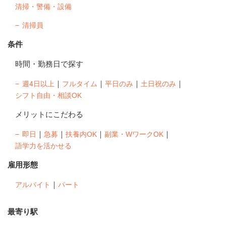
清掃・警備・設備
清掃員
条件
時間・勤務日で探す
｜
｜
｜
｜
週4日以上
フルタイム
平日のみ
土日祝のみ
シフト自由・相談OK
メリットにこだわる
｜
｜
｜
｜
即日
急募
扶養内OK
副業・WワークOK
語学力を活かせる
雇用形態
｜
アルバイト
パート
最寄り駅