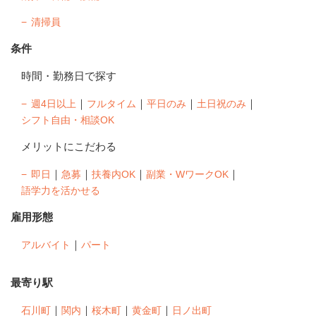
清掃員
条件
時間・勤務日で探す
｜
｜
｜
｜
週4日以上
フルタイム
平日のみ
土日祝のみ
シフト自由・相談OK
メリットにこだわる
｜
｜
｜
｜
即日
急募
扶養内OK
副業・WワークOK
語学力を活かせる
雇用形態
｜
アルバイト
パート
最寄り駅
｜
｜
｜
｜
石川町
関内
桜木町
黄金町
日ノ出町