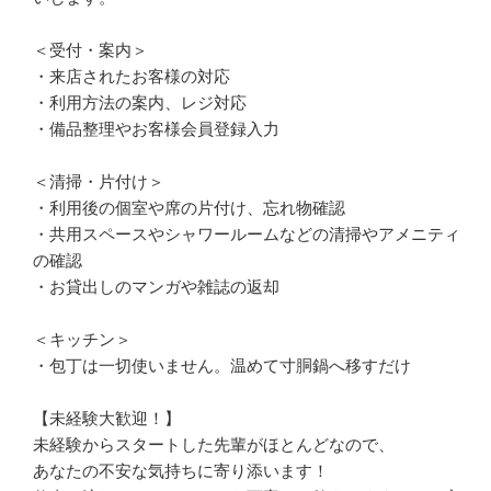
＜受付・案内＞

・来店されたお客様の対応

・利用方法の案内、レジ対応

・備品整理やお客様会員登録入力

＜清掃・片付け＞

・利用後の個室や席の片付け、忘れ物確認

・共用スペースやシャワールームなどの清掃やアメニティ
の確認

・お貸出しのマンガや雑誌の返却

＜キッチン＞

・包丁は一切使いません。温めて寸胴鍋へ移すだけ

【未経験大歓迎！】

未経験からスタートした先輩がほとんどなので、

あなたの不安な気持ちに寄り添います！
