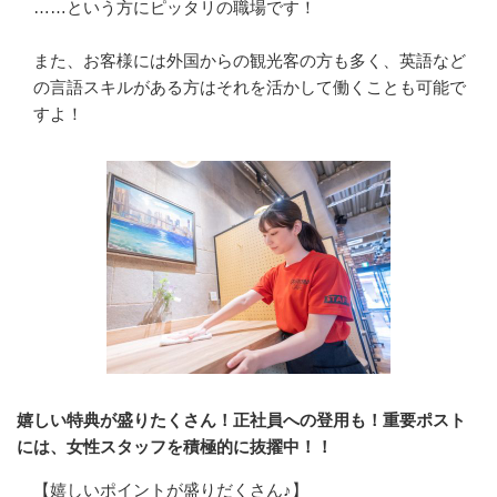
……という方にピッタリの職場です！

また、お客様には外国からの観光客の方も多く、英語など
の言語スキルがある方はそれを活かして働くことも可能で
すよ！
嬉しい特典が盛りたくさん！正社員への登用も！重要ポスト
には、女性スタッフを積極的に抜擢中！！
【嬉しいポイントが盛りだくさん♪】
