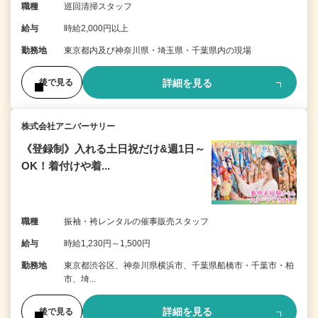
職種
巡回清掃スタッフ
給与
時給2,000円以上
勤務地
東京都内及び神奈川県・埼玉県・千葉県内の現場
詳細を見る
後で見る
株式会社アニバーサリー
《登録制》入れる土日祝だけ&週1日～
OK！着付けや着...
職種
振袖・袴レンタルの催事販売スタッフ
給与
時給1,230円～1,500円
勤務地
東京都渋谷区、神奈川県横浜市、千葉県船橋市・千葉市・柏
市、埼...
詳細を見る
後で見る