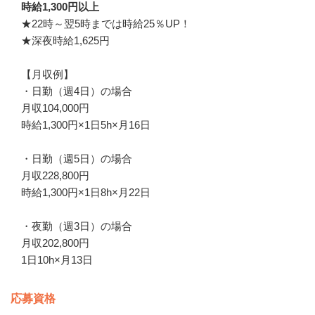
時給1,300円以上
★22時～翌5時までは時給25％UP！

★深夜時給1,625円

【月収例】

・日勤（週4日）の場合

月収104,000円

時給1,300円×1日5h×月16日

・日勤（週5日）の場合

月収228,800円

時給1,300円×1日8h×月22日

・夜勤（週3日）の場合

月収202,800円

1日10h×月13日
応募資格