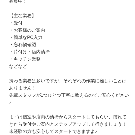
募集中！

【主な業務】

・受付

・お客様のご案内

・簡単なPC入力

・忘れ物確認

・片付け・店内清掃

・キッチン業務

などなど

携わる業務は多いですが、それぞれの作業に難しいことは
ありません！

先輩スタッフが1つひとつ丁寧に教えるのでご安心ください
♪

まずは個室や店内の清掃からスタートしてもらい、慣れて
きたら受付やご案内とステップアップして行きましょう！

未経験の方も安心してスタートできますよ♪