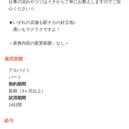
仕事の流れやコツはイチから丁寧にお教えしますのでご安
心ください☆

★いずれの店舗も駅チカの好立地♪

　通いもラクラクですよ！

＜業務内容の変更範囲：なし＞
雇用形態
アルバイト
パート
契約期間
長期（3ヶ月以上）
試用期間
14日間
給与