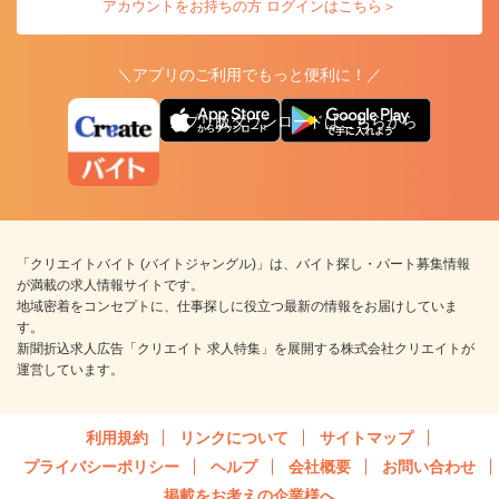
アカウントをお持ちの方 ログインはこちら＞
＼アプリのご利用でもっと便利に！／
アプリ版ダウンロードはこちらから
「クリエイトバイト (バイトジャングル)」は、バイト探し・パート募集情報
が満載の求人情報サイトです。
地域密着をコンセプトに、仕事探しに役立つ最新の情報をお届けしていま
す。
新聞折込求人広告「クリエイト 求人特集」を展開する株式会社クリエイトが
運営しています。
利用規約
リンクについて
サイトマップ
プライバシーポリシー
ヘルプ
会社概要
お問い合わせ
掲載をお考えの企業様へ