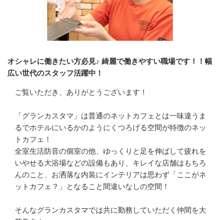
オシャレに働きたい方必見♪ 綺麗で働きやすい職場です！！幅
広い世代のスタッフ活躍中！
ご覧いただき、ありがとうございます！

「グランカスタマ」は普通のネットカフェとは一味違うま
るでホテルにいるかのようにくつろげる空間が特徴のネッ
トカフェ！

全室生活防音の個室の他、ゆっくりと足を伸ばして疲れを
いやせる大浴場などの設備もあり、キレイな店舗はもちろ
んのこと、お洒落な内装にインテリアは思わず「ここがネ
ットカフェ？」となること間違いなしの空間！

そんなグランカスタマでは共に勤務していただく仲間を大