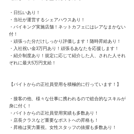
・日払いあり！

・当社が運営するシェアハウスあり！

・バイキング実施店舗！ネットカフェにはレアなまかない
付！

・頑張った分だけしっかり評価します！随時昇給あり！

・入社祝い金3万円あり！頑張るあなたを応援します！

・紹介制度あり！規定に応じて紹介した人、された人それ
ぞれに最大5万円支給！

【バイトからの正社員登用を積極的に行っています！】

・接客の他、様々な仕事に携われるので総合的なスキルが
身に付く！

・バイトからの正社員登用実績も多数あり！

・店長クラスなど重要なポストへの昇格も！

・昇格は実力重視。女性スタッフの抜擢も多数あり！
