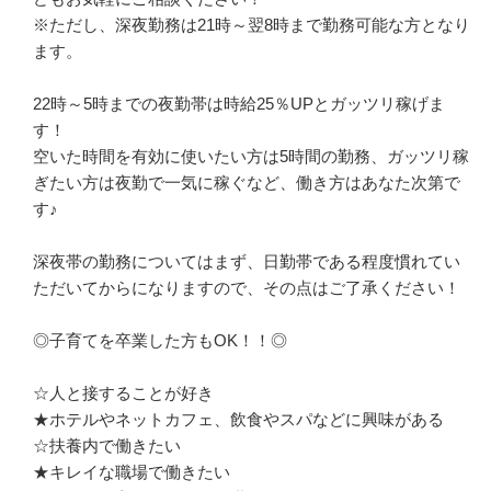
※ただし、深夜勤務は21時～翌8時まで勤務可能な方となり
ます。

22時～5時までの夜勤帯は時給25％UPとガッツリ稼げま
す！

空いた時間を有効に使いたい方は5時間の勤務、ガッツリ稼
ぎたい方は夜勤で一気に稼ぐなど、働き方はあなた次第で
す♪

深夜帯の勤務についてはまず、日勤帯である程度慣れてい
ただいてからになりますので、その点はご了承ください！

◎子育てを卒業した方もOK！！◎

☆人と接することが好き

★ホテルやネットカフェ、飲食やスパなどに興味がある

☆扶養内で働きたい

★キレイな職場で働きたい
