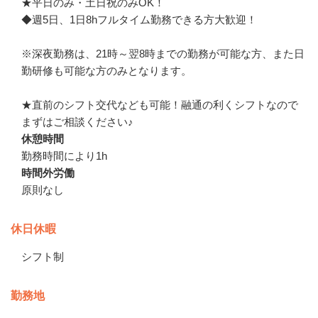
★平日のみ・土日祝のみOK！

◆週5日、1日8hフルタイム勤務できる方大歓迎！

※深夜勤務は、21時～翌8時までの勤務が可能な方、また日
勤研修も可能な方のみとなります。

★直前のシフト交代なども可能！融通の利くシフトなので
まずはご相談ください♪
休憩時間
勤務時間により1h
時間外労働
原則なし
休日休暇
シフト制
勤務地