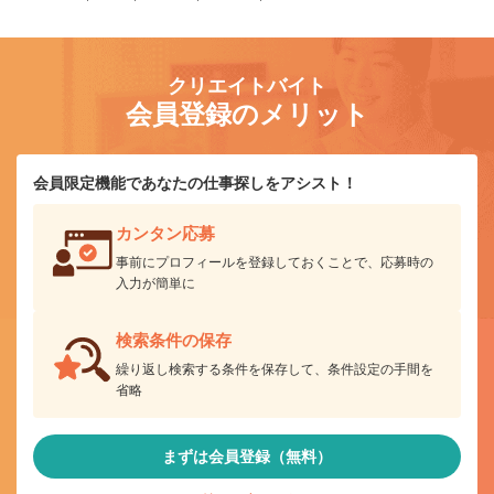
クリエイトバイト
会員登録のメリット
会員限定機能であなたの仕事探しをアシスト！
カンタン応募
事前にプロフィールを登録しておくことで、応募時の
入力が簡単に
検索条件の保存
繰り返し検索する条件を保存して、条件設定の手間を
省略
まずは会員登録（無料）