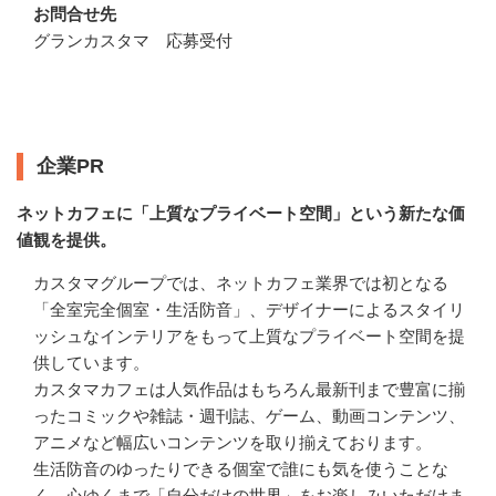
お問合せ先
グランカスタマ　応募受付
企業情報
企業PR
ネットカフェに「上質なプライベート空間」という新たな価
値観を提供。
カスタマグループでは、ネットカフェ業界では初となる
「全室完全個室・生活防音」、デザイナーによるスタイリ
ッシュなインテリアをもって上質なプライベート空間を提
供しています。

カスタマカフェは人気作品はもちろん最新刊まで豊富に揃
ったコミックや雑誌・週刊誌、ゲーム、動画コンテンツ、
アニメなど幅広いコンテンツを取り揃えております。

生活防音のゆったりできる個室で誰にも気を使うことな
く、心ゆくまで「自分だけの世界」をお楽しみいただけま