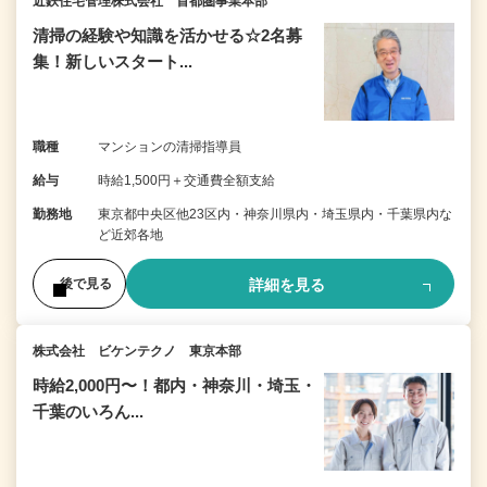
近鉄住宅管理株式会社 首都圏事業本部
清掃の経験や知識を活かせる☆2名募
集！新しいスタート...
職種
マンションの清掃指導員
給与
時給1,500円＋交通費全額支給
勤務地
東京都中央区他23区内・神奈川県内・埼玉県内・千葉県内な
ど近郊各地
詳細を見る
後で見る
株式会社 ビケンテクノ 東京本部
時給2,000円〜！都内・神奈川・埼玉・
千葉のいろん...