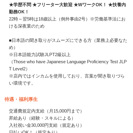
★学歴不問 ★フリーター大歓迎 ★WワークOK！ ★扶養内
勤務OK！
22時～翌5時は18歳以上（例外事由2号）※労働基準法にお
ける深夜業のため

■日本語の聞き取りがスムーズにできる方（業務上必要なた
め）

※日本語能力試験JLPT2級以上

（Those who have Japanese Language Proficiency Test JLP
T Level2）

※店内ではインカムを使用しており、言葉が聞き取りづら
い環境です。
待遇・福利厚生
交通費規定内支給（月15,000円まで）

昇給あり（経験・スキルによる）

入社祝い金30,000円支給（規定あり）

日払いOK！（規定あり）
