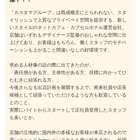
「カスタマグループ」は既成概念にとらわれない、スタ
イリッシュで上質なプライベート空間を提供する、新し
いスタイルのネットカフェ・カプセルホテル運営会社。

店舗はいずれもデザイナーズ監修のおしゃれな空間に仕
上げてあり、お客様はもちろん、働くスタッフのモチベ
ーションも上がること間違いなしの好環境です。

求める人材像の話の際に出てきたのが、

「責任感がある方、主体性がある方、目標に向かってひ
たむきに頑張れる方。」

今後さらなる出店計画を展開する上で、将来社員や店長
候補として頑張っていただけるような方も歓迎している
とのこと。

実際にバイトからスタートして正社員登用したスタッフ
も多いとか。

店舗の立地的に国内外の多様なお客様が来店されるので
高いコミュニケーションスキルも身に付きますし、外国