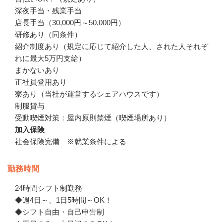
深夜手当・残業手当

店長手当（30,000円～50,000円）

研修あり（同条件）

紹介制度あり（規定に応じて紹介した人、された人それぞ
れに最大5万円支給）

まかないあり

正社員登用あり

寮あり（当社が運営するシェアハウスです）

制服貸与　

受動喫煙対策：屋内原則禁煙（喫煙場所あり）
加入保険
社会保険完備　※就業条件による
勤務時間
24時間シフト制勤務

◆週4日～、1日5時間～OK！

◆シフト自由・自己申告制
