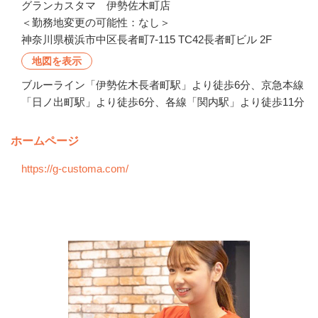
グランカスタマ　伊勢佐木町店

＜勤務地変更の可能性：なし＞
神奈川県横浜市中区長者町7-115 TC42長者町ビル 2F
地図を表示
ブルーライン「伊勢佐木長者町駅」より徒歩6分、京急本線
「日ノ出町駅」より徒歩6分、各線「関内駅」より徒歩11分
ホームページ
https://g-customa.com/
会社の特徴・魅力