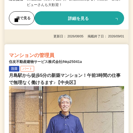
ビューさんも大歓迎！
詳細を見る
後で見る
更新日： 2026/08/05 掲載終了日： 2026/09/01
マンションの管理員
住友不動産建物サービス株式会社/hkp25041a
注目
パート
月島駅から徒歩5分の新築マンション！午前3時間の仕事
で無理なく働けるます♪【中央区】