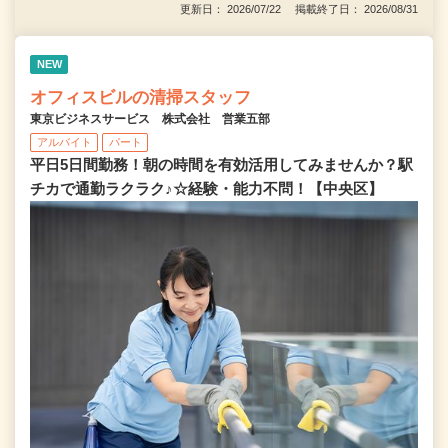
更新日： 2026/07/22 掲載終了日： 2026/08/31
NEW
オフィスビルの清掃スタッフ
東京ビジネスサービス 株式会社 営業五部
アルバイト
パート
平日5日間勤務！朝の時間を有効活用してみませんか？駅
チカで通勤ラクラク♪☆経験・能力不問！【中央区】