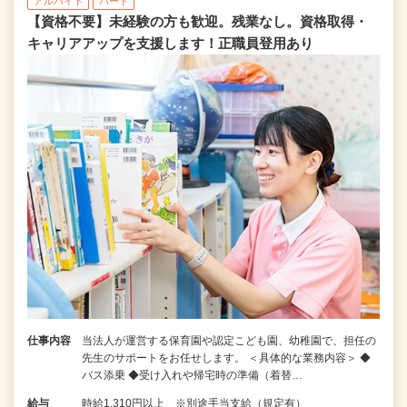
アルバイト
パート
【資格不要】未経験の方も歓迎。残業なし。資格取得・
キャリアアップを支援します！正職員登用あり
仕事内容
当法人が運営する保育園や認定こども園、幼稚園で、担任の
先生のサポートをお任せします。 ＜具体的な業務内容＞ ◆
バス添乗 ◆受け入れや帰宅時の準備（着替…
給与
時給1,310円以上 ※別途手当支給（規定有）