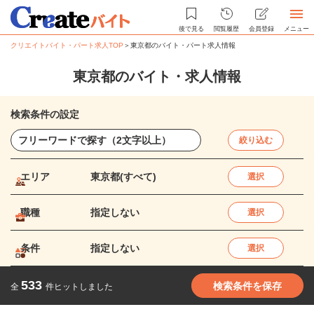
後で見る
閲覧履歴
会員登録
メニュー
クリエイトバイト・パート求人TOP
＞
東京都のバイト・パート求人情報
東京都のバイト・求人情報
検索条件の設定
絞り込む
エリア
東京都(すべて)
選択
職種
指定しない
選択
条件
指定しない
選択
533
検索条件を保存
全
件ヒットしました