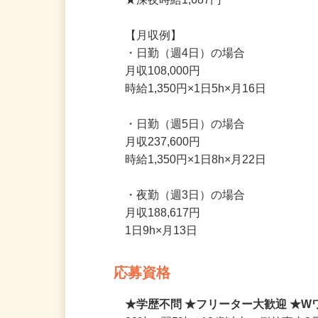
★22時～翌5時までは時給25％UP！

★深夜時給1,687円

【月収例】

・日勤（週4日）の場合

月収108,000円

時給1,350円×1日5h×月16日

・日勤（週5日）の場合

月収237,600円

時給1,350円×1日8h×月22日

・夜勤（週3日）の場合

月収188,617円

1日9h×月13日
応募資格