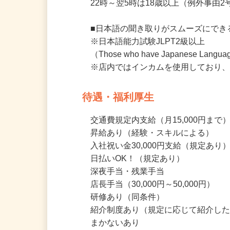
★学歴不問 ★フリーター大歓迎 ★W
22時～翌5時は18歳以上（例外事由
■日本語の聞き取りがスムーズにでき
※日本語能力試験JLPT2級以上

（Those who have Japanese Language
※店内ではインカムを使用しており
待遇・福利厚生
交通費規定内支給（月15,000円まで）
昇給あり（経験・スキルによる）

入社祝い金30,000円支給（規定あり）
日払いOK！（規定あり）

深夜手当・残業手当

店長手当（30,000円～50,000円）

研修あり（同条件）
