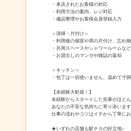
＜受付・案内＞

・来店されたお客様の対応

・利用方法の案内、レジ対応

・備品整理やお客様会員登録入力

＜清掃・片付け＞

・利用後の個室や席の片付け、忘れ物
・共用スペースやシャワールームなど
・お貸出しのマンガや雑誌の返却

＜キッチン＞

・包丁は一切使いません。温めて寸胴
【未経験大歓迎！】

未経験からスタートした先輩がほとん
あなたの不安な気持ちに寄り添います
仕事の流れやコツはイチから丁寧にお