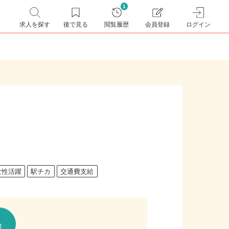
1
求人を探す
後で見る
閲覧履歴
会員登録
ログイン
女性活躍
駅チカ
交通費支給