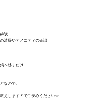
確認

の清掃やアメニティの確認

鍋へ移すだけ

どなので、

！

教えしますのでご安心ください☆
