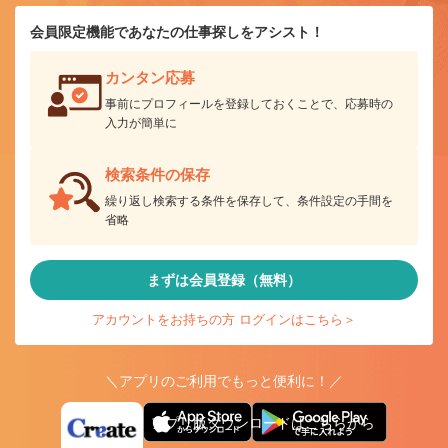
会員限定機能であなたの仕事探しをアシスト！
カンタン応募
事前にプロフィールを登録しておくことで、応募時の
入力が簡単に
検索条件の保存
繰り返し検索する条件を保存して、条件設定の手間を
省略
まずは会員登録（無料）
アカウントをお持ちの方 ログインはこちら＞
＼アプリのご利用でもっと便利に！／
アプリ版ダウンロードはこちらから