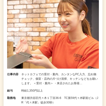
仕事内容
ネットカフェでの受付・案内、カンタンなPC入力、忘れ物
チェック、個室・店内の片づけ清掃、キッチンなどをお願い
します。 ＜受付・案内＞ ・来店されたお客様…
給与
時給1,350円以上
勤務地
東京都渋谷区代々木１丁目36-6 TC第59代々木駅前ビル（J
R「代々木駅」徒歩30秒）