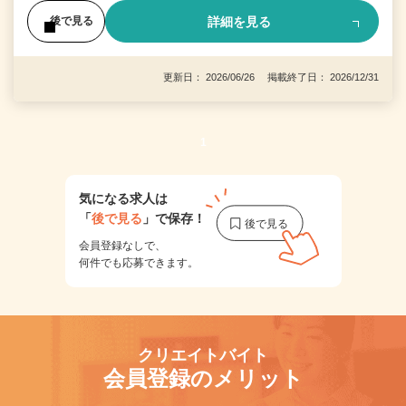
詳細を見る
後で見る
更新日： 2026/06/26 掲載終了日： 2026/12/31
1
気になる求人は
「
後で見る
」で保存！
会員登録なしで、
何件でも応募できます。
クリエイトバイト
会員登録のメリット