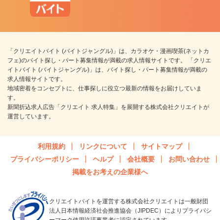
「クリエイトバイト (バイトジャングル)」は、カラオケ・漫画喫茶(ネットカ
フェ)のバイト探し・パート募集情報が満載の求人情報サイトです。 「クリエ
イトバイト (バイトジャングル)」は、バイト探し・パート募集情報が満載の
求人情報サイトです。
地域密着をコンセプトに、仕事探しに役立つ最新の情報をお届けしていま
す。
新聞折込求人広告「クリエイト 求人特集」を展開する株式会社クリエイトが
運営しています。
利用規約
リンクについて
サイトマップ
プライバシーポリシー
ヘルプ
会社概要
お問い合わせ
掲載をお考えの企業様へ
クリエイトバイトを運営する株式会社クリエイトは一般財団
法人日本情報経済社会推進協会（JIPDEC）によりプライバシ
ーマーク使用許諾事業者に認定されています。