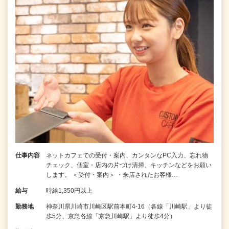
仕事内容
ネットカフェでの受付・案内、カンタンなPC入力、忘れ物
チェック、個室・店内の片づけ清掃、キッチンなどをお願い
します。 ＜受付・案内＞ ・来店されたお客様…
給与
時給1,350円以上
勤務地
神奈川県川崎市川崎区駅前本町4-16（各線「川崎駅」より徒
歩5分、京急各線「京急川崎駅」より徒歩4分）