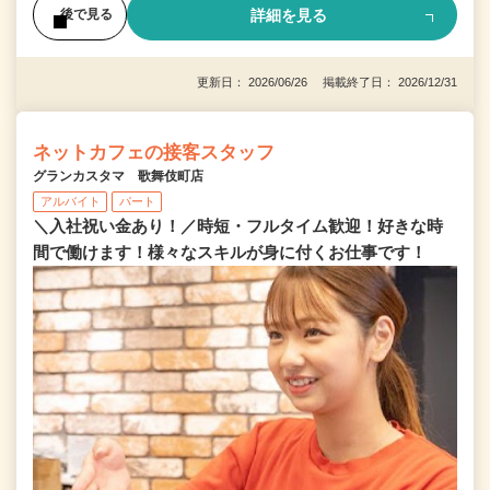
詳細を見る
後で見る
更新日： 2026/06/26 掲載終了日： 2026/12/31
ネットカフェの接客スタッフ
グランカスタマ 歌舞伎町店
アルバイト
パート
＼入社祝い金あり！／時短・フルタイム歓迎！好きな時
間で働けます！様々なスキルが身に付くお仕事です！