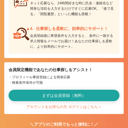
ネット応募なら、24時間好きな時に氏名・連絡先など
簡単な項目を入力するだけですぐに応募OK。「後で見
る」「閲覧履歴」といった機能も搭載！
仕事探しを柔軟に、
効率的にサポート！
会員登録後に希望条件を入力すると、 条件に一致する
求人情報をメールでお届け！あなたの仕事探しを柔軟
に、より効率的にサポート。
会員限定機能であなたの仕事探しをアシスト！
プロフィール事前登録による簡単応募
検索条件保存が可能
まずは会員登録（無料）
アカウントをお持ちの方 ログインはこちら＞
＼アプリのご利用でもっと便利に！／