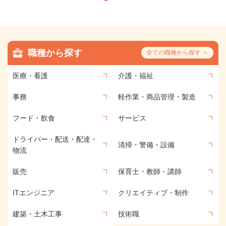
職種から探す
全ての職種から探す ＞
医療・看護
介護・福祉
事務
軽作業・商品管理・製造
フード・飲食
サービス
ドライバー・配送・配達・
清掃・警備・設備
物流
販売
保育士・教師・講師
ITエンジニア
クリエイティブ・制作
建築・土木工事
技術職