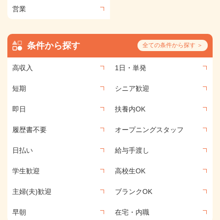
営業
条件から探す
全ての条件から探す ＞
高収入
1日・単発
短期
シニア歓迎
即日
扶養内OK
履歴書不要
オープニングスタッフ
日払い
給与手渡し
学生歓迎
高校生OK
主婦(夫)歓迎
ブランクOK
早朝
在宅・内職