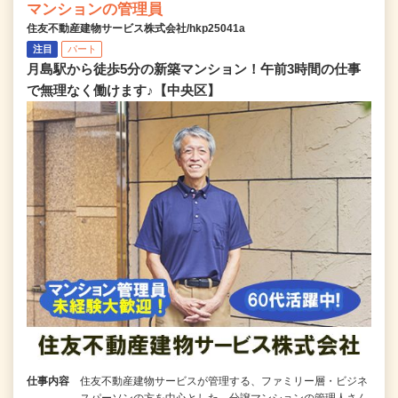
マンションの管理員
住友不動産建物サービス株式会社/hkp25041a
注目
パート
月島駅から徒歩5分の新築マンション！午前3時間の仕事
で無理なく働けます♪【中央区】
仕事内容
住友不動産建物サービスが管理する、ファミリー層・ビジネ
スパーソンの方を中心とした、分譲マンションの管理人さん