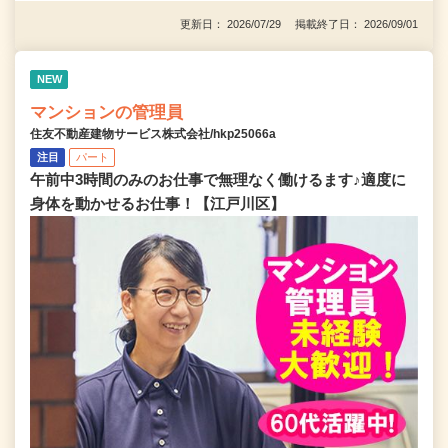
更新日： 2026/07/29 掲載終了日： 2026/09/01
NEW
マンションの管理員
住友不動産建物サービス株式会社/hkp25066a
注目
パート
午前中3時間のみのお仕事で無理なく働けるます♪適度に
身体を動かせるお仕事！【江戸川区】