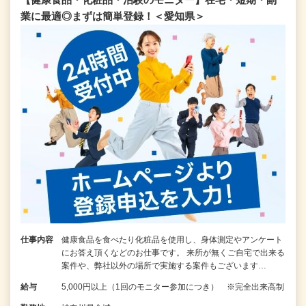
業に最適◎まずは簡単登録！＜愛知県＞
仕事内容
健康食品を食べたり化粧品を使用し、身体測定やアンケート
にお答え頂くなどのお仕事です。 来所が無くご自宅で出来る
案件や、弊社以外の場所で実施する案件もございます…
給与
5,000円以上（1回のモニター参加につき） ※完全出来高制