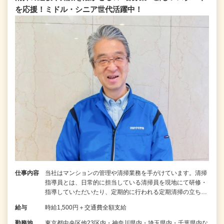
を応援！ミドル・シニア世代活躍中！
仕事内容
当社はマンションの管理や清掃業務を手がけています。清掃
指導員とは、日常的に担当している清掃員を現地にて研修・
指導していただいたり、定期的に行われる定期清掃の立ち…
給与
時給1,500円＋交通費全額支給
勤務地
東京都中央区他23区内・神奈川県内・埼玉県内・千葉県内な