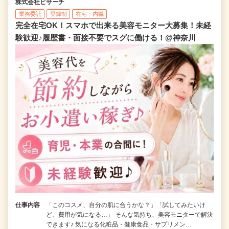
株式会社ビサーチ
業務委託
登録制
在宅・内職
完全在宅OK！スマホで出来る美容モニター大募集！未経
験歓迎♪履歴書・面接不要でスグに働ける！@神奈川
仕事内容
「このコスメ、自分の肌に合うかな？」「試してみたいけ
ど、費用が気になる…」 そんな気持ち、美容モニターで解決
できます♪ 気になる化粧品・健康食品・サプリメン…