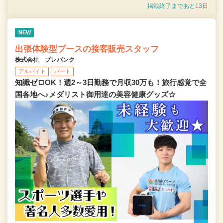
掲載終了まであと13日
NEW
出張体験型ブースの接客販売スタッフ
株式会社 プレバンク
アルバイト
パート
知識ゼロOK！週2～3日勤務で月収30万も！旅行感覚で全
国各地へ♪メダリスト御用達の美容健康グッズ☆