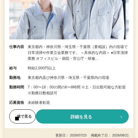
仕事内容
東京都内・神奈川県・埼玉県・千葉県（要相談）内の現場で
日常清掃や作業立会業務です。 ＜具体的な内容＞ ●日常清掃
業務 オフィスビル・病院・官公庁・研修…
給与
時給2,000円以上
勤務地
東京都内及び神奈川県・埼玉県・千葉県内の現場
勤務時間
7：00〜18：00の間の6〜8時間 ※土・日出勤可能な方歓迎
※勤務日数相談可
応募資格
未経験者歓迎
詳細を見る
後で見る
更新日： 2026/07/23 掲載終了日： 2026/08/21