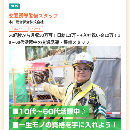
NEW
交通誘導警備スタッフ
木口総合保全株式会社
アルバイト
パート
未経験から月収30万可！日給1.1万～+入社祝い金12万！1
0～60代活躍中の交通誘導・警備スタッフ