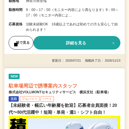
勤務地
神奈川県全域
勤務時間
9：00～17：00（モニター内容により異なります）9：00～
17：00（モニター内容によ…
応募資格
治験未経験OK 18歳以上であれば初めての方も安心して始
められます！
詳細を見る
後で見る
更新日： 2026/07/21 掲載終了日： 2026/11/13
NEW
駐車場周辺で誘導案内スタッフ
株式会社VOLLMONTセキュリティサービス 横浜支社（駐車場）
注目
アルバイト
パート
【未経験者・幅広い年齢層を歓迎】応募者全員面接！20
代〜80代活躍中！短期・単発・週1・シフト自由！