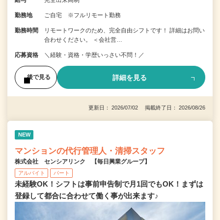
給与
完全出来高制
勤務地
ご自宅 ※フルリモート勤務
勤務時間
リモートワークのため、完全自由シフトです！ 詳細はお問い
合わせください。 ＜会社営…
応募資格
＼経験・資格・学歴いっさい不問！／
詳細を見る
後で見る
更新日： 2026/07/02 掲載終了日： 2026/08/26
NEW
マンションの代行管理人・清掃スタッフ
株式会社 センシアリンク 【毎日興業グループ】
アルバイト
パート
未経験OK！シフトは事前申告制で月1回でもOK！まずは
登録して都合に合わせて働く事が出来ます♪