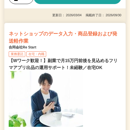
更新日： 2026/03/04 掲載終了日： 2026/09/30
ネットショップのデータ入力・商品登録および発
送軽作業
合同会社Re Start
業務委託
在宅・内職
【Wワーク歓迎！】副業で月15万円前後を見込めるフリ
マアプリ出品の運用サポート！未経験／在宅OK