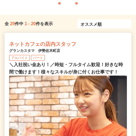
29
1
-
20
全
件中
件を表示
ネットカフェの店内スタッフ
グランカスタマ 伊勢佐木町店
アルバイト
パート
＼入社祝い金あり！／時短・フルタイム歓迎！好きな時
間で働けます！様々なスキルが身に付くお仕事です！