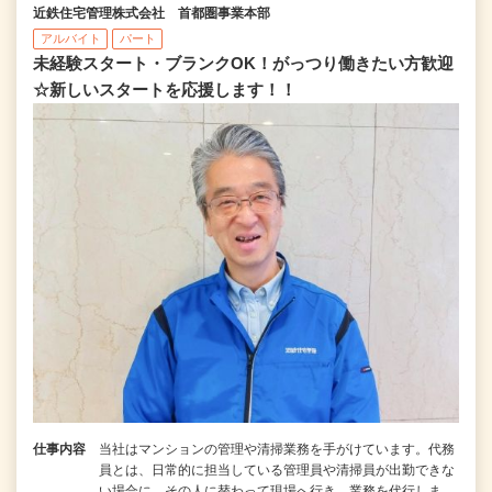
近鉄住宅管理株式会社 首都圏事業本部
アルバイト
パート
未経験スタート・ブランクOK！がっつり働きたい方歓迎
☆新しいスタートを応援します！！
仕事内容
当社はマンションの管理や清掃業務を手がけています。代務
員とは、日常的に担当している管理員や清掃員が出勤できな
い場合に、その人に替わって現場へ行き、業務を代行しま…