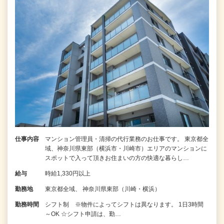
仕事内容
マンション管理員・清掃の代行業務のお仕事です。 東京都全
域、神奈川県東部（横浜市・川崎市）エリアのマンションに
スポットで入って頂きお住まいの方の快適な暮らし…
給与
時給1,330円以上
勤務地
東京都全域、 神奈川県東部（川崎・横浜）
勤務時間
シフト制 ※物件によってシフトは異なります。 1日3時間
～OK ☆シフト申請は、勤…