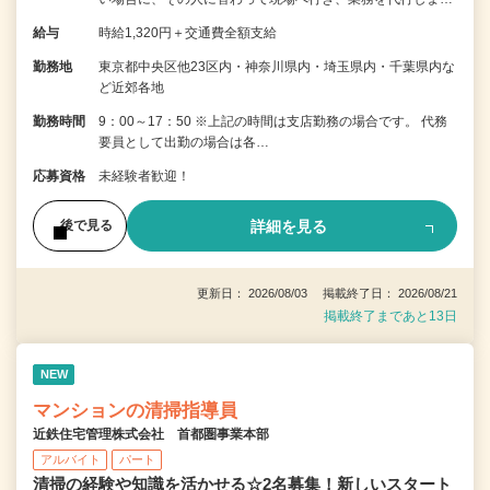
給与
時給1,320円＋交通費全額支給
勤務地
東京都中央区他23区内・神奈川県内・埼玉県内・千葉県内な
ど近郊各地
勤務時間
9：00～17：50 ※上記の時間は支店勤務の場合です。 代務
要員として出勤の場合は各…
応募資格
未経験者歓迎！
詳細を見る
後で見る
更新日： 2026/08/03 掲載終了日： 2026/08/21
掲載終了まであと13日
NEW
マンションの清掃指導員
近鉄住宅管理株式会社 首都圏事業本部
アルバイト
パート
清掃の経験や知識を活かせる☆2名募集！新しいスタート