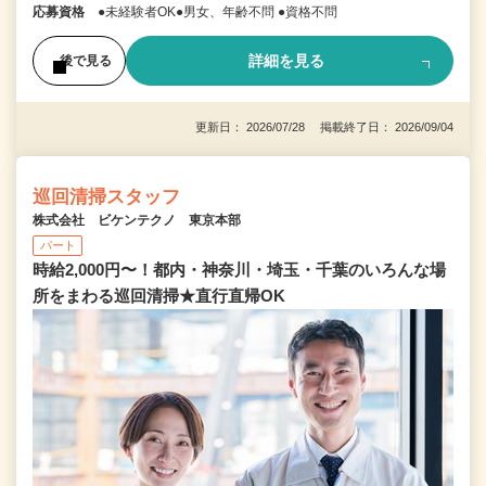
応募資格
●未経験者OK●男女、年齢不問 ●資格不問
詳細を見る
後で見る
更新日： 2026/07/28 掲載終了日： 2026/09/04
巡回清掃スタッフ
株式会社 ビケンテクノ 東京本部
パート
時給2,000円〜！都内・神奈川・埼玉・千葉のいろんな場
所をまわる巡回清掃★直行直帰OK