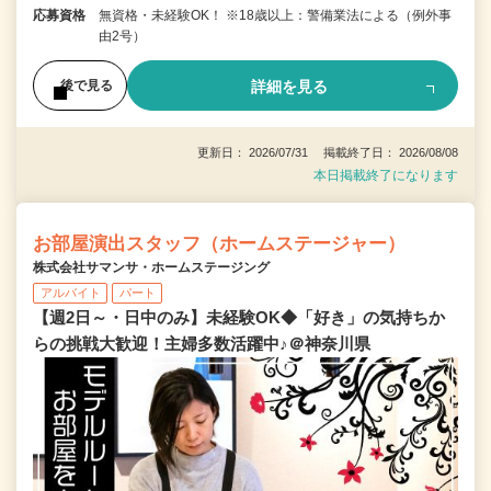
応募資格
無資格・未経験OK！ ※18歳以上：警備業法による（例外事
由2号）
詳細を見る
後で見る
更新日： 2026/07/31 掲載終了日： 2026/08/08
本日掲載終了になります
お部屋演出スタッフ（ホームステージャー）
株式会社サマンサ・ホームステージング
アルバイト
パート
【週2日～・日中のみ】未経験OK◆「好き」の気持ちか
らの挑戦大歓迎！主婦多数活躍中♪＠神奈川県