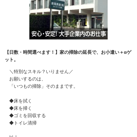
【日数・時間選べます！】家の掃除の延長で、お小遣い＋αゲ
ット。
＼特別なスキル？いりません／

お願いするのは、

「いつもの掃除」そのままです。

◆床を拭く

◆床を掃く

◆ゴミを回収する

◆トイレ清掃
