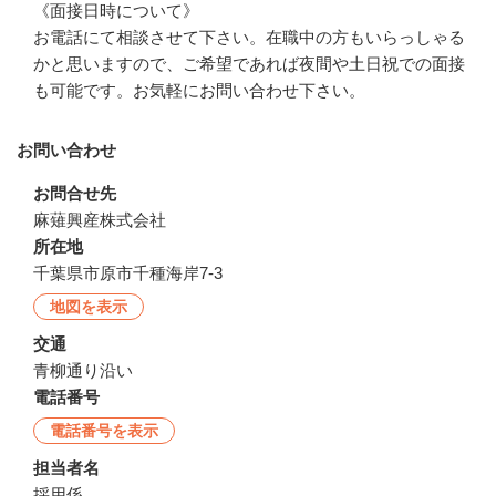
《面接日時について》

お電話にて相談させて下さい。在職中の方もいらっしゃる
かと思いますので、ご希望であれば夜間や土日祝での面接
も可能です。お気軽にお問い合わせ下さい。
お問い合わせ
お問合せ先
麻薙興産株式会社
所在地
千葉県市原市千種海岸7-3
地図を表示
交通
青柳通り沿い
電話番号
電話番号を表示
担当者名
採用係