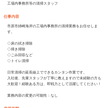
工場内事務所等の清掃スタッフ
仕事内容
市原市姉崎海岸の工場内事務所の清掃業務をお任せしま
す。

◇床の拭き掃除

◇掃き掃除

◇ごみ回収など

◇トイレ清掃

日常清掃の延長線上でできるカンタン作業です。

入社後、先輩スタッフが丁寧に教えますので未経験の方も
大歓迎！経験ある方は、即戦力として活躍してください！

業務内容の変更の可能性：なし