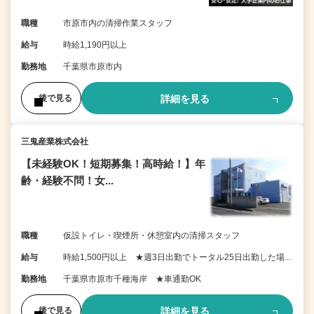
職種
市原市内の清掃作業スタッフ
給与
時給1,190円以上
勤務地
千葉県市原市内
詳細を見る
後で見る
三鬼産業株式会社
【未経験OK！短期募集！高時給！】年
齢・経験不問！女...
職種
仮設トイレ・喫煙所・休憩室内の清掃スタッフ
給与
時給1,500円以上 ★週3日出勤でトータル25日出勤した場...
勤務地
千葉県市原市千種海岸 ★車通勤OK
詳細を見る
後で見る