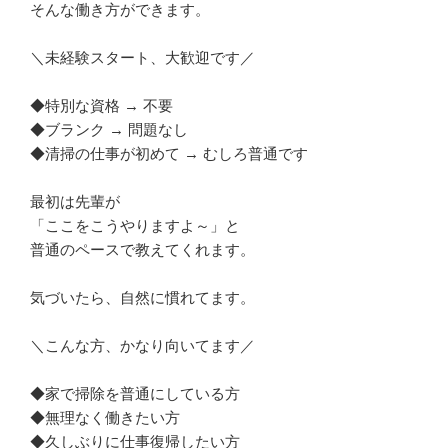
そんな働き方ができます。

＼未経験スタート、大歓迎です／

◆特別な資格 → 不要

◆ブランク → 問題なし

◆清掃の仕事が初めて → むしろ普通です

最初は先輩が

「ここをこうやりますよ～」と

普通のペースで教えてくれます。

気づいたら、自然に慣れてます。

＼こんな方、かなり向いてます／

◆家で掃除を普通にしている方

◆無理なく働きたい方

◆久しぶりに仕事復帰したい方
