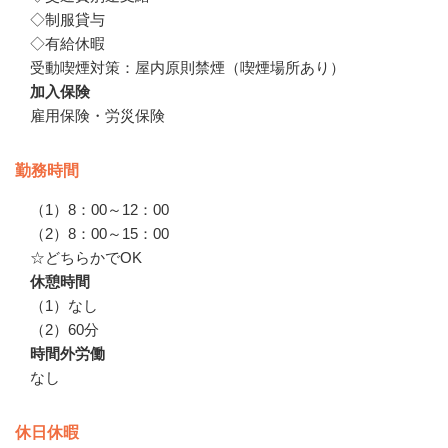
◇制服貸与

◇有給休暇　

受動喫煙対策：屋内原則禁煙（喫煙場所あり）
加入保険
雇用保険・労災保険
勤務時間
（1）8：00～12：00

（2）8：00～15：00

☆どちらかでOK
休憩時間
（1）なし

（2）60分
時間外労働
なし
休日休暇