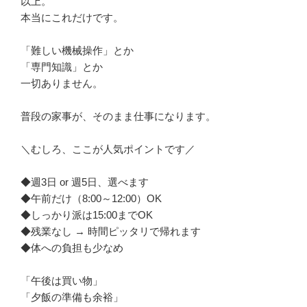
以上。

本当にこれだけです。

「難しい機械操作」とか

「専門知識」とか

一切ありません。

普段の家事が、そのまま仕事になります。

＼むしろ、ここが人気ポイントです／

◆週3日 or 週5日、選べます

◆午前だけ（8:00～12:00）OK

◆しっかり派は15:00までOK

◆残業なし → 時間ピッタリで帰れます

◆体への負担も少なめ

「午後は買い物」

「夕飯の準備も余裕」
