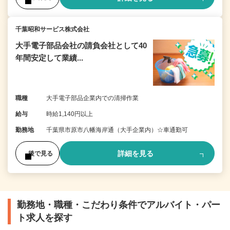
千葉昭和サービス株式会社
大手電子部品会社の請負会社として40
年間安定して業績...
職種
大手電子部品企業内での清掃作業
給与
時給1,140円以上
勤務地
千葉県市原市八幡海岸通（大手企業内）☆車通勤可
詳細を見る
後で見る
勤務地・職種・こだわり条件でアルバイト・パー
ト求人を探す