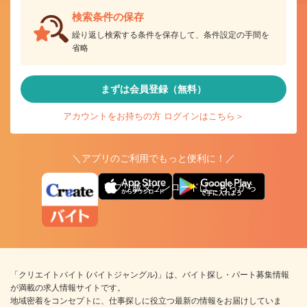
検索条件の保存
繰り返し検索する条件を保存して、条件設定の手間を
省略
まずは会員登録（無料）
アカウントをお持ちの方 ログインはこちら＞
＼アプリのご利用でもっと便利に！／
アプリ版ダウンロードはこちらから
「クリエイトバイト (バイトジャングル)」は、バイト探し・パート募集情報
が満載の求人情報サイトです。
地域密着をコンセプトに、仕事探しに役立つ最新の情報をお届けしていま