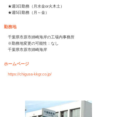
★週3日勤務（月水金or火木土）

★週5日勤務（月～金）
勤務地
千葉県市原市姉崎海岸の工場内事務所

※勤務地変更の可能性：なし
千葉県市原市姉崎海岸
ホームページ
https://chigusa-kkgr.co.jp/
会社の特徴・魅力