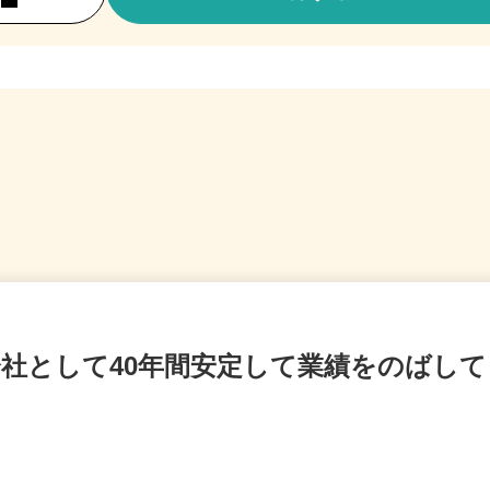
会社として40年間安定して業績をのばし