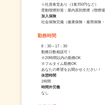
☆定期健康診断

☆団体保険

☆社員食堂あり（1食350円など）

受動喫煙対策：屋内原則禁煙（喫煙
加入保険
社会保険完備（健康保険・雇用保険
勤務時間
8：30～17：30

勤務日数相談可！

※20時間以内の勤務OK

※フルタイム勤務OK

あなたの希望をお聞かせください！
休憩時間
1時間
時間外労働
なし