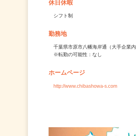
休日休暇
シフト制
勤務地
千葉県市原市八幡海岸通（大手企業内
※転勤の可能性：なし
ホームページ
http://www.chibashowa-s.com
会社の特徴・魅力