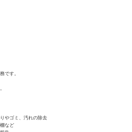
務です。

。

りやゴミ、汚れの除去

棚など
