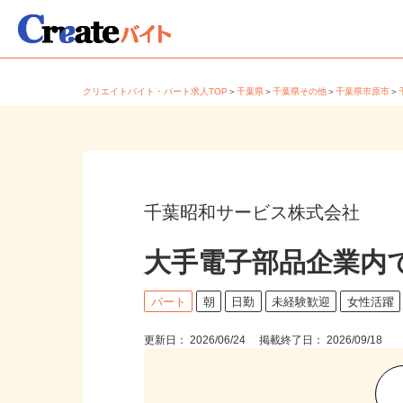
クリエイトバイト・パート求人TOP
＞
千葉県
＞
千葉県その他
＞
千葉県市原市
千葉昭和サービス株式会社
大手電子部品企業内
パート
朝
日勤
未経験歓迎
女性活躍
更新日： 2026/06/24 掲載終了日： 2026/09/18