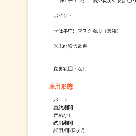
・衛生チェック：清掃状況や改善点の
ポイント：

☆仕事中はマスク着用（支給）！

※未経験大歓迎！

変更範囲：なし
雇用形態
パート
契約期間
定めなし
試用期間