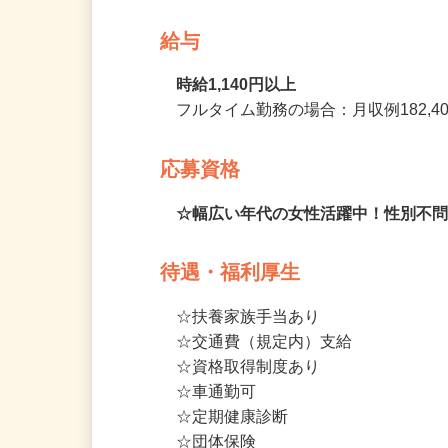
試用期間3か月
給与
時給1,140円以上
フルタイム勤務の場合：月収例182,4
応募資格
☆幅広い年代の女性活躍中！性別不
待遇・福利厚生
☆扶養家族手当あり

☆交通費（規定内）支給

☆資格取得制度あり

☆車通勤可　
