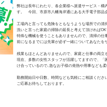
資格は必要ありません！9割のスタッフが未経験スタ
弊社は長年にわたり、各企業様へ派遣サービス・
す。　今回、市原市八幡海岸通にある大手電子部品
工場内と言っても危険をともなうような場所での
洗いと言った家庭の掃除の延長と考えて頂ければOK
特殊な機械を使うこともありませんので、清掃の
前になるまでには先輩が必ず一緒についてあなたを
残業もほとんどありませんので、家庭と仕事の両立
現在、多数の女性スタッフが活躍してますので、
け合っているので､急なお子様の発熱や用事なども
勤務開始日や日数、時間なども気軽にご相談くださ
ご応募お待ちしております。