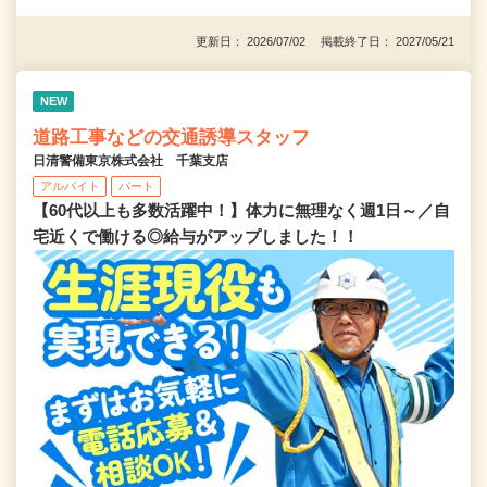
更新日： 2026/07/02 掲載終了日： 2027/05/21
NEW
道路工事などの交通誘導スタッフ
日清警備東京株式会社 千葉支店
アルバイト
パート
【60代以上も多数活躍中！】体力に無理なく週1日～／自
宅近くで働ける◎給与がアップしました！！