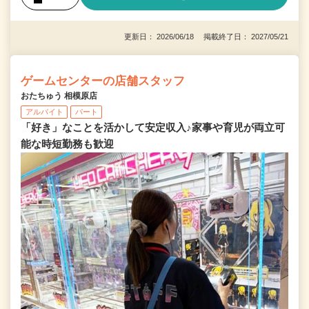
更新日： 2026/06/18 掲載終了日： 2027/05/21
ゲームセンターの店舗スタッフ
おたちゅう 相模原店
アルバイト
パート
「好き」なことを活かして安定収入♪家事や育児が両立可
能な時短勤務も歓迎