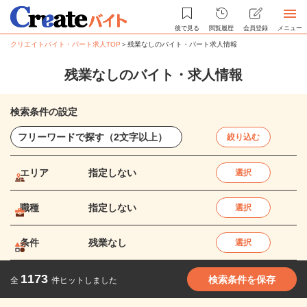
後で見る
閲覧履歴
会員登録
メニュー
クリエイトバイト・パート求人TOP
＞
残業なしのバイト・パート求人情報
残業なしのバイト・求人情報
検索条件の設定
絞り込む
エリア
指定しない
選択
職種
指定しない
選択
条件
残業なし
選択
1173
検索条件を保存
全
件ヒットしました