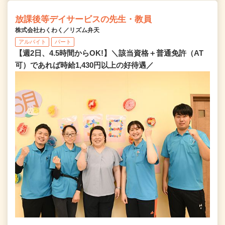
放課後等デイサービスの先生・教員
株式会社わくわく／リズム弁天
アルバイト
パート
【週2日、4.5時間からOK!】＼該当資格＋普通免許（AT
可）であれば時給1,430円以上の好待遇／