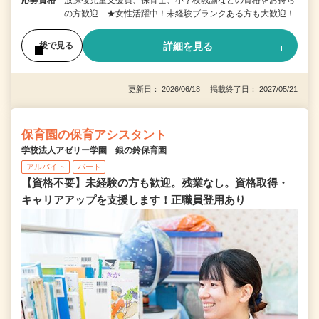
の方歓迎 ★女性活躍中！未経験ブランクある方も大歓迎！
詳細を見る
後で見る
更新日： 2026/06/18 掲載終了日： 2027/05/21
保育園の保育アシスタント
学校法人アゼリー学園 銀の鈴保育園
アルバイト
パート
【資格不要】未経験の方も歓迎。残業なし。資格取得・
キャリアアップを支援します！正職員登用あり