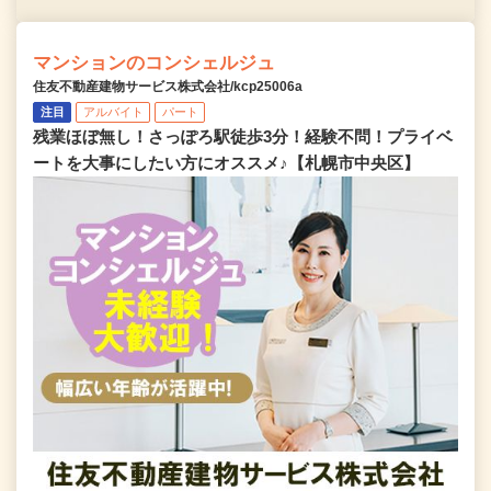
マンションのコンシェルジュ
住友不動産建物サービス株式会社/kcp25006a
注目
アルバイト
パート
残業ほぼ無し！さっぽろ駅徒歩3分！経験不問！プライベ
ートを大事にしたい方にオススメ♪【札幌市中央区】