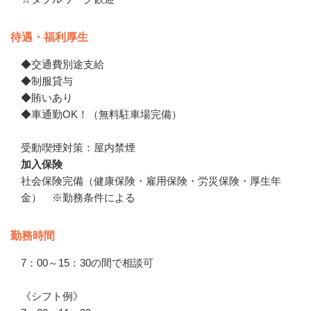
待遇・福利厚生
◆交通費別途支給

◆制服貸与

◆賄いあり

◆車通勤OK！（無料駐車場完備）

受動喫煙対策：屋内禁煙
加入保険
社会保険完備（健康保険・雇用保険・労災保険・厚生年
金）　※勤務条件による
勤務時間
7：00～15：30の間で相談可

《シフト例》
