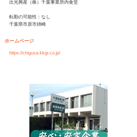
出光興産（株）千葉事業所内食堂

転勤の可能性：なし
千葉県市原市姉崎
ホームページ
https://chigusa-kkgr.co.jp/
会社の特徴・魅力