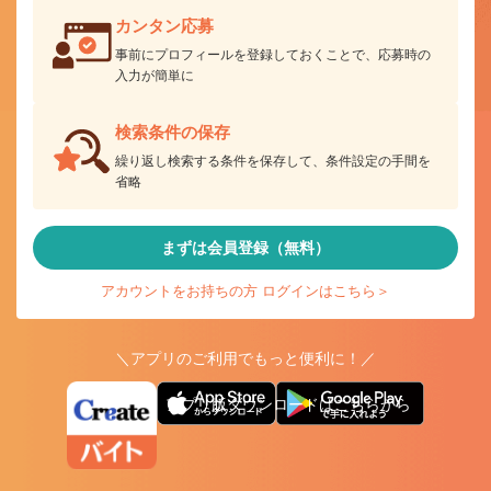
カンタン応募
事前にプロフィールを登録しておくことで、応募時の
入力が簡単に
検索条件の保存
繰り返し検索する条件を保存して、条件設定の手間を
省略
まずは会員登録（無料）
アカウントをお持ちの方 ログインはこちら＞
＼アプリのご利用でもっと便利に！／
アプリ版ダウンロードはこちらから