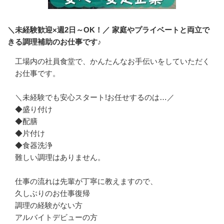
＼未経験歓迎×週2日～OK！／ 家庭やプライベートと両立で
きる調理補助のお仕事です♪
工場内の社員食堂で、かんたんなお手伝いをしていただく
お仕事です。

＼未経験でも安心スタート!お任せするのは…／

◆盛り付け

◆配膳

◆片付け

◆食器洗浄

難しい調理はありません。

仕事の流れは先輩が丁寧に教えますので、

久しぶりのお仕事復帰

調理の経験がない方

アルバイトデビューの方
