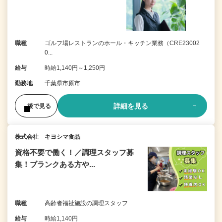
職種
ゴルフ場レストランのホール・キッチン業務（CRE23002
0...
給与
時給1,140円～1,250円
勤務地
千葉県市原市
詳細を見る
後で見る
株式会社 キヨシマ食品
資格不要で働く！／調理スタッフ募
集！ブランクある方や...
職種
高齢者福祉施設の調理スタッフ
給与
時給1,140円