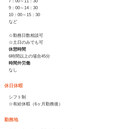
7：00～11：30

9：00～14：30

10：00～15：30

など

☆勤務日数相談可

☆土日のみでも可
休憩時間
6時間以上の場合45分
時間外労働
なし
休日休暇
シフト制

☆有給休暇（6ヶ月勤務後）
勤務地