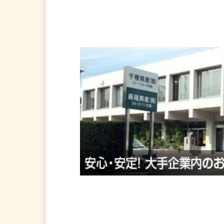
https://chigusa-kkgr.co.jp/
会社の特徴・魅力