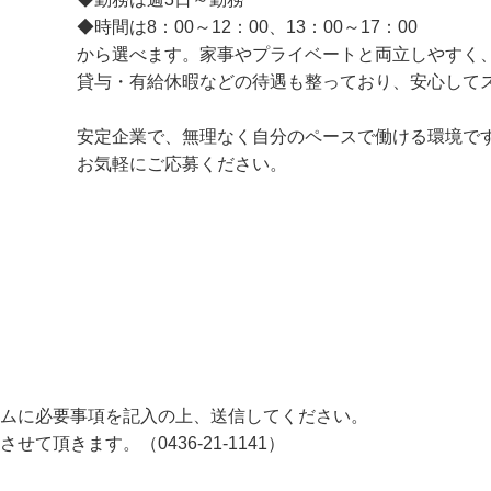
《シフト選べます＆勤務日数相談OK》

◆勤務は週3日～勤務

◆時間は8：00～12：00、13：00～17：00

から選べます。家事やプライベートと両立しやす
貸与・有給休暇などの待遇も整っており、安心して
安定企業で、無理なく自分のペースで働ける環境
お気軽にご応募ください。
ームに必要事項を記入の上、送信してください。
