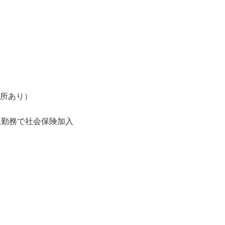
場所あり）
上勤務で社会保険加入