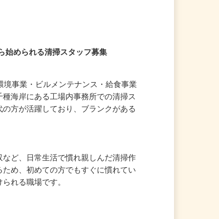
験から始められる清掃スタッフ募集
り環境事業・ビルメンテナンス・給食事業
市千種海岸にある工場内事務所での清掃ス
年代の方が活躍しており、ブランクがある
回収など、日常生活で慣れ親しんだ清掃作
するため、初めての方でもすぐに慣れてい
けられる職場です。
