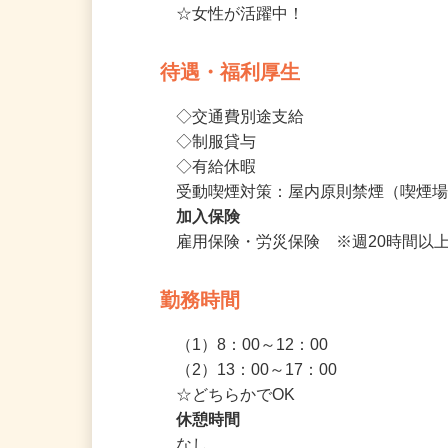
資格・経験不問
☆女性が活躍中！
待遇・福利厚生
◇交通費別途支給

◇制服貸与

◇有給休暇　

受動喫煙対策：屋内原則禁煙（喫煙
加入保険
雇用保険・労災保険　※週20時間以
勤務時間
（1）8：00～12：00

（2）13：00～17：00

☆どちらかでOK