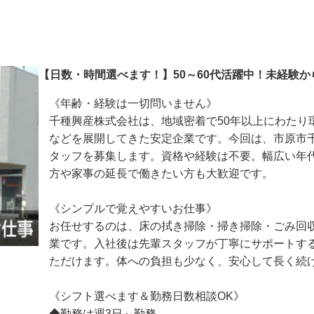
【日数・時間選べます！】50～60代活躍中！未経
《年齢・経験は一切問いません》

千種興産株式会社は、地域密着で50年以上にわた
などを展開してきた安定企業です。今回は、市原
タッフを募集します。資格や経験は不要。幅広い
方や家事の延長で働きたい方も大歓迎です。

《シンプルで覚えやすいお仕事》

お任せするのは、床の拭き掃除・掃き掃除・ごみ
業です。入社後は先輩スタッフが丁寧にサポート
ただけます。体への負担も少なく、安心して長く続