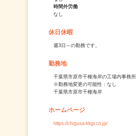
休憩時間
なし
時間外労働
なし
休日休暇
週3日～の勤務です。
勤務地
千葉県市原市千種海岸の工場内事務所
※勤務地変更の可能性：なし
千葉県市原市千種海岸
ホームページ