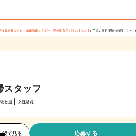
＞
千種興産株式会社／麻薙興産株式会社／千種興産石油販売株式会社
＞
工場内事務所等の清掃スタッフ(
掃スタッフ
経験歓迎
女性活躍
応募する
後で見る