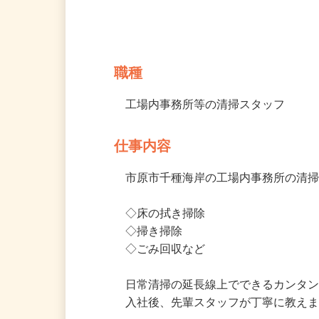
募集情報
職種
工場内事務所等の清掃スタッフ
仕事内容
市原市千種海岸の工場内事務所の清掃
◇床の拭き掃除

◇掃き掃除

◇ごみ回収など

日常清掃の延長線上でできるカンタン
入社後、先輩スタッフが丁寧に教え