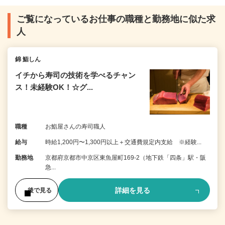
ご覧になっているお仕事の職種と勤務地に似た求
人
錦 鮨しん
イチから寿司の技術を学べるチャン
ス！未経験OK！☆グ...
職種
お鮨屋さんの寿司職人
給与
時給1,200円〜1,300円以上＋交通費規定内支給 ※経験...
勤務地
京都府京都市中京区東魚屋町169-2（地下鉄「四条」駅・阪
急...
詳細を見る
後で見る