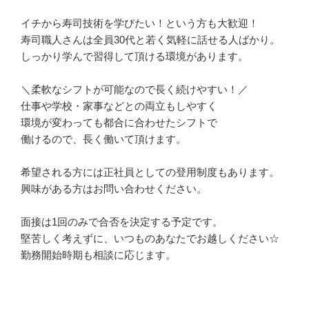
イチから寿司技術を学びたい！という方も大歓迎！

寿司職人さんは全員30代と若く気軽に話せる人ばかり。

しっかり学んで習得して頂ける環境があります。

＼柔軟なシフトが可能なので長く続けやすい！／

仕事や学校・家事などとの両立もしやすく

環境が変わっても都合に合わせたシフトで

働けるので、長く働いて頂けます。

希望される方には正社員としての登用制度もあります。

興味がある方はお問い合わせください。

面接は1回のみで合否を決定する予定です。

堅苦しく考えずに、いつものあなたでお越しください☆

勤務開始時期も相談に応じます。
応募方法