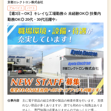
京都エレクトロン株式会社
アルバイト
パート
【週3日～OK】キレイな工場勤務☆ 未経験OK◎ 扶養内
勤務OK◎ 20代・30代活躍中♪
仕事内容
主に電子部品の組立作業や製品の検査作業を行います。 見慣
れない部品が多くありますが、誰でも初めから知識はありま
せんし、専門知識は必要ありませんのでゆっくりと慣…