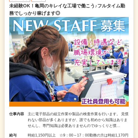
未経験OK！亀岡のキレイな工場で働こう♪フルタイム勤
務でしっかり稼げます◎
仕事内容
主に電子部品の組立作業や製品の検査作業を行います。 見慣
れない部品が多くありますが、誰でも初めから知識はありま
せんし、専門知識は必要ありませんのでゆっくりと慣…
給与
時給1,150円以上 ☆9：00～17：00勤務の方は時給1,170円