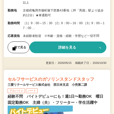
以上
勤務地
京都府亀岡市篠町篠下西裏43番地（JR「馬堀」駅より徒歩
約12分）★車通勤可
勤務時間
［1］9：00～15：30 ［2］9：00～16：00 ［3］9：00～1
7：00 …
応募資格
未経験者歓迎 ※年齢・資格・経験・学歴など一切不問
詳細を見る
後で見る
更新日： 2026/05/15 掲載終了日： 2026/10/30
セルフサービスのガソリンスタンドスタッフ
三愛リテールサービス株式会社 西日本支店 小売第二課
アルバイト
パート
経験不問 バイトデビューにも！週1日〜勤務OK 曜日
固定勤務OK 主婦（夫）・フリーター・学生活躍中