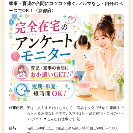
家事・育児の合間にコツコツ稼ぐ♪ノルマなし・自分のペ
ースでOK！〈京都府〉
仕事内容
実は…入力するだけじゃなく、商品をタダで試せて 報酬まで
もらえるお得な仕事です♪ スマホ1台・完全在宅・自分のペー
スでOK！ ▼こんなお仕事です 化…
給与
時給1,500円以上（完全出来高制／時間額1,500円～5,000