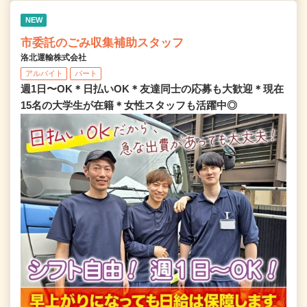
NEW
市委託のごみ収集補助スタッフ
洛北運輸株式会社
アルバイト
パート
週1日〜OK＊日払いOK＊友達同士の応募も大歓迎＊現在
15名の大学生が在籍＊女性スタッフも活躍中◎