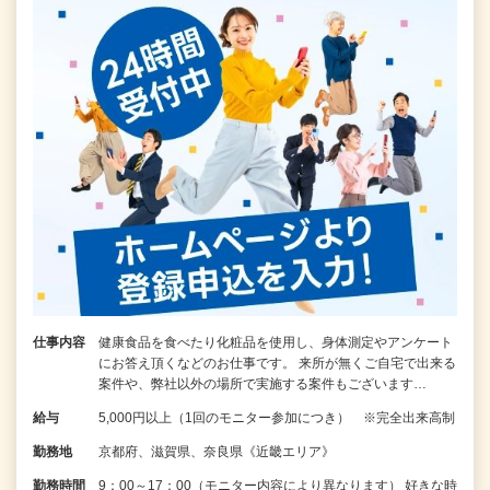
仕事内容
健康食品を食べたり化粧品を使用し、身体測定やアンケート
にお答え頂くなどのお仕事です。 来所が無くご自宅で出来る
案件や、弊社以外の場所で実施する案件もございます…
給与
5,000円以上（1回のモニター参加につき） ※完全出来高制
勤務地
京都府、滋賀県、奈良県《近畿エリア》
勤務時間
9：00～17：00（モニター内容により異なります） 好きな時