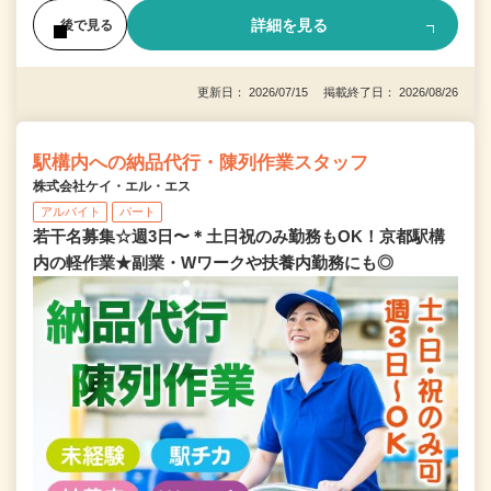
詳細を見る
後で見る
更新日： 2026/07/15 掲載終了日： 2026/08/26
駅構内への納品代行・陳列作業スタッフ
株式会社ケイ・エル・エス
アルバイト
パート
若干名募集☆週3日〜＊土日祝のみ勤務もOK！京都駅構
内の軽作業★副業・Wワークや扶養内勤務にも◎