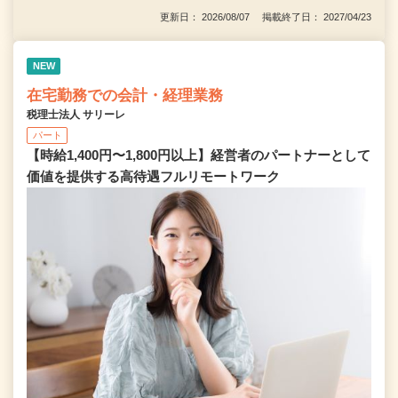
更新日： 2026/08/07 掲載終了日： 2027/04/23
NEW
在宅勤務での会計・経理業務
税理士法人 サリーレ
パート
【時給1,400円〜1,800円以上】経営者のパートナーとして
価値を提供する⾼待遇フルリモートワーク