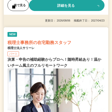
詳細を見る
後で見る
更新日： 2026/08/06 掲載終了日： 2027/04/23
NEW
税理士事務所の在宅勤務スタッフ
税理士法人サリーレ
パート
決算・申告の補助経験からプロへ！随時昇給あり！温か
いチーム⾵⼟のフルリモートワーク