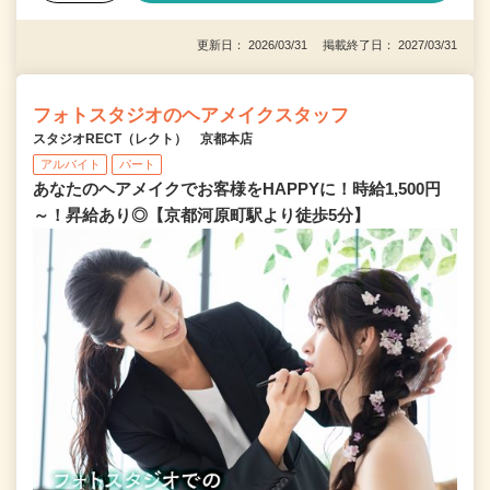
更新日： 2026/03/31 掲載終了日： 2027/03/31
フォトスタジオのヘアメイクスタッフ
スタジオRECT（レクト） 京都本店
アルバイト
パート
あなたのヘアメイクでお客様をHAPPYに！時給1,500円
～！昇給あり◎【京都河原町駅より徒歩5分】