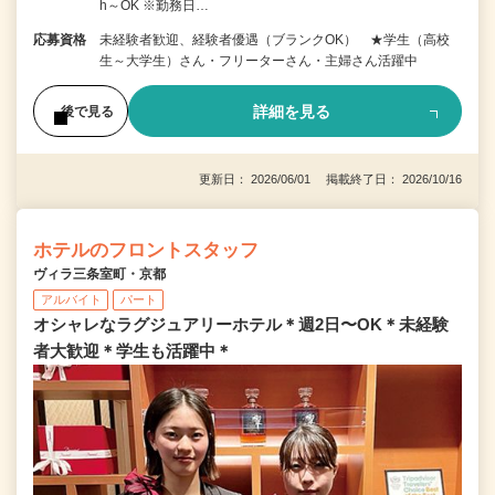
h～OK ※勤務日…
応募資格
未経験者歓迎、経験者優遇（ブランクOK） ★学生（高校
生～大学生）さん・フリーターさん・主婦さん活躍中
詳細を見る
後で見る
更新日： 2026/06/01 掲載終了日： 2026/10/16
ホテルのフロントスタッフ
ヴィラ三条室町・京都
アルバイト
パート
オシャレなラグジュアリーホテル＊週2日〜OK＊未経験
者大歓迎＊学生も活躍中＊