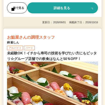
詳細を見る
後で見る
更新日： 2026/06/01 掲載終了日： 2026/10/16
お鮨屋さんの調理スタッフ
錦 鮨しん
アルバイト
パート
未経験OK！イチから寿司の技術を学びたい方にもピッタ
リ☆グループ店舗での飲食はなんと50％OFF！