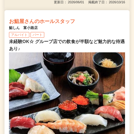
更新日： 2026/06/01 掲載終了日： 2026/10/16
お鮨屋さんのホールスタッフ
鮨しん 富小路店
アルバイト
パート
未経験OK☆ グループ店での飲食が半額など魅力的な待遇
あり♪