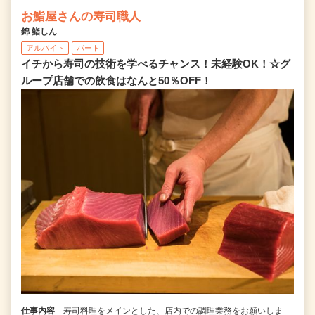
お鮨屋さんの寿司職人
錦 鮨しん
アルバイト
パート
イチから寿司の技術を学べるチャンス！未経験OK！☆グ
ループ店舗での飲食はなんと50％OFF！
仕事内容
寿司料理をメインとした、店内での調理業務をお願いしま