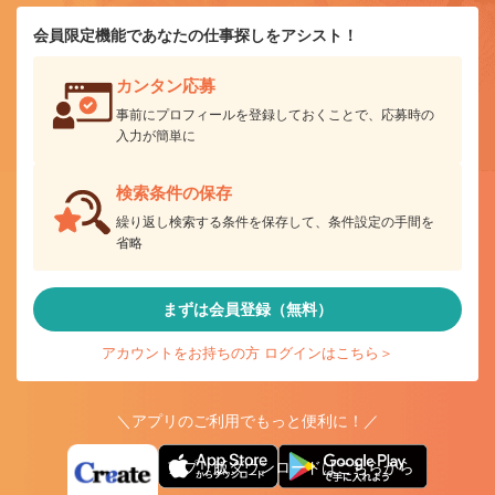
会員限定機能であなたの仕事探しをアシスト！
カンタン応募
事前にプロフィールを登録しておくことで、応募時の
入力が簡単に
検索条件の保存
繰り返し検索する条件を保存して、条件設定の手間を
省略
まずは会員登録（無料）
アカウントをお持ちの方 ログインはこちら＞
＼アプリのご利用でもっと便利に！／
アプリ版ダウンロードはこちらから