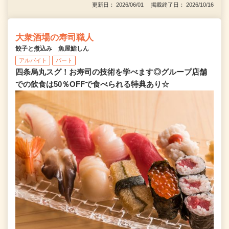
更新日： 2026/06/01 掲載終了日： 2026/10/16
大衆酒場の寿司職人
餃子と煮込み 魚屋鮨しん
アルバイト
パート
四条烏丸スグ！お寿司の技術を学べます◎グループ店舗
での飲食は50％OFFで食べられる特典あり☆