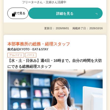
フリーターさん・主婦さん活躍中
詳細を見る
後で見る
更新日： 2026/06/01 掲載終了日： 2026/10/16
本部事務所の総務・経理スタッフ
株式会社KYOTO・EAT＆STAY
アルバイト
パート
【水・土・日休み】週4日・16時まで。自分の時間を大切
にできる総務経理スタッフ