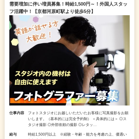
需要増加に伴い増員募集！時給1,500円～！外国人スタッ
フ活躍中！【京都河原町駅より徒歩5分】
仕事内容
フォトスタジオにお越しいただいたお客様に写真撮影をお願
いします。（基本的には完全予約制） ＜具体的には＞ ◎ス
タジオ撮影 ◎外部依頼の撮影 ◎レタッ…
給与
時給1,500円以上 ※経験・年齢・能力を考慮の上、優遇い