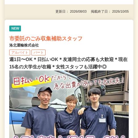
更新日： 2026/08/03 掲載終了日： 2026/10/05
NEW
市委託のごみ収集補助スタッフ
洛北運輸株式会社
アルバイト
パート
週1日〜OK＊日払いOK＊友達同士の応募も大歓迎＊現在
15名の大学生が在籍＊女性スタッフも活躍中◎