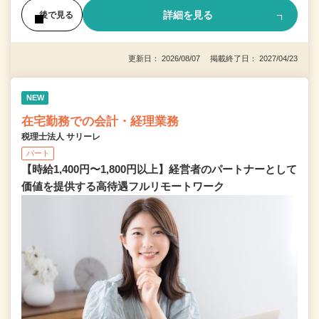
詳細を見る
後で見る
更新日： 2026/08/07 掲載終了日： 2027/04/23
NEW
在宅勤務での会計・経理業務
税理士法人 サリーレ
パート
【時給1,400円〜1,800円以上】経営者のパートナーとして
価値を提供する⾼待遇フルリモートワーク