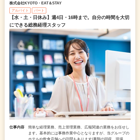
株式会社KYOTO・EAT＆STAY
アルバイト
パート
【水・土・日休み】週4日・16時まで。自分の時間を大切
にできる総務経理スタッフ
仕事内容
簡単な経理業務、売上管理業務、広報関連の業務をお任せし
ます。基本的には事務作業中心となりますが、当グループの
ホテルや飲食店舗への訪問もあります(書類の回収、現場…