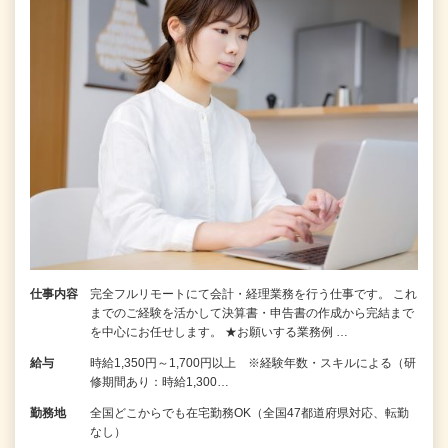
仕事内容
完全フルリモートにて会計・経理業務を行う仕事です。 これ
までのご経験を活かして決算書・申告書の作成から完結まで
を中⼼にお任せします。 ★お願いする業務例 …
給与
時給1,350円～1,700円以上 ※経験年数・スキルによる（研
修期間あり：時給1,300…
勤務地
全国どこからでも在宅勤務OK（全国47都道府県対応、転勤
なし）