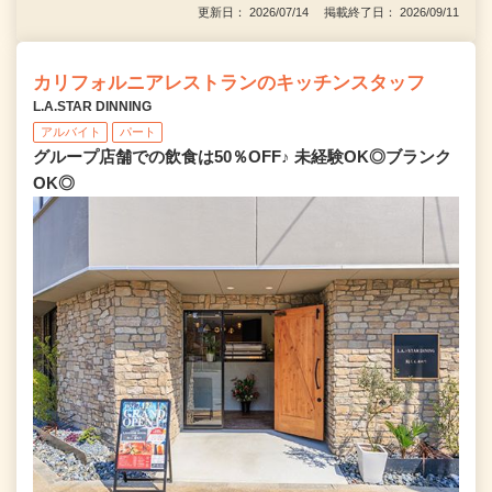
更新日： 2026/07/14 掲載終了日： 2026/09/11
カリフォルニアレストランのキッチンスタッフ
L.A.STAR DINNING
アルバイト
パート
グループ店舗での飲食は50％OFF♪ 未経験OK◎ブランク
OK◎