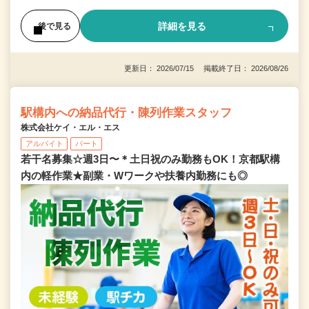
詳細を見る
後で見る
更新日： 2026/07/15 掲載終了日： 2026/08/26
駅構内への納品代行・陳列作業スタッフ
株式会社ケイ・エル・エス
アルバイト
パート
若干名募集☆週3日〜＊土日祝のみ勤務もOK！京都駅構
内の軽作業★副業・Wワークや扶養内勤務にも◎