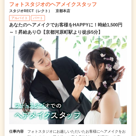
フォトスタジオのヘアメイクスタッフ
スタジオRECT（レクト） 京都本店
アルバイト
パート
あなたのヘアメイクでお客様をHAPPYに！時給1,500円
～！昇給あり◎【京都河原町駅より徒歩5分】
仕事内容
フォトスタジオにお越しいただいたお客様にヘアメイクをお