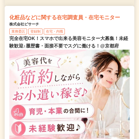
化粧品などに関する在宅調査員・在宅モニター
株式会社ビサーチ
業務委託
登録制
在宅・内職
完全在宅OK！スマホで出来る美容モニター大募集！未経
験歓迎♪履歴書・面接不要でスグに働ける！@京都府