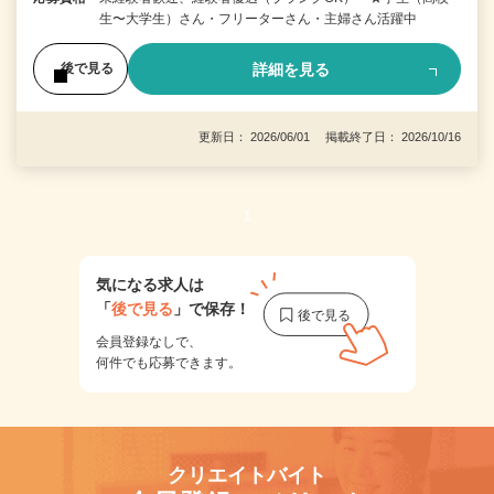
生〜大学生）さん・フリーターさん・主婦さん活躍中
詳細を見る
後で見る
更新日： 2026/06/01 掲載終了日： 2026/10/16
1
気になる求人は
「
後で見る
」で保存！
会員登録なしで、
何件でも応募できます。
クリエイトバイト