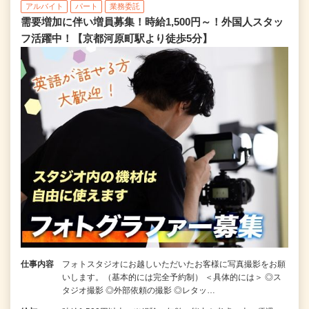
アルバイト
パート
業務委託
需要増加に伴い増員募集！時給1,500円～！外国人スタッ
フ活躍中！【京都河原町駅より徒歩5分】
仕事内容
フォトスタジオにお越しいただいたお客様に写真撮影をお願
いします。（基本的には完全予約制） ＜具体的には＞ ◎ス
タジオ撮影 ◎外部依頼の撮影 ◎レタッ…