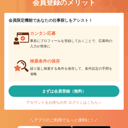
会員登録のメリット
会員限定機能であなたの仕事探しをアシスト！
カンタン応募
事前にプロフィールを登録しておくことで、応募時の
入力が簡単に
検索条件の保存
繰り返し検索する条件を保存して、条件設定の手間を
省略
まずは会員登録（無料）
アカウントをお持ちの方 ログインはこちら＞
＼アプリのご利用でもっと便利に！／