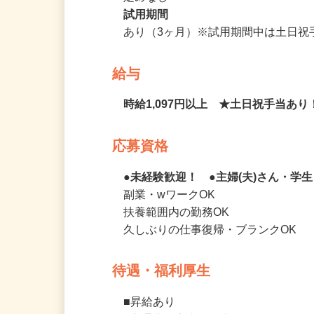
定めなし
試用期間
あり（3ヶ月）※試用期間中は土日
給与
時給1,097円以上 ★土日祝手当あり
応募資格
●未経験歓迎！ ●主婦(夫)さん・学
副業・wワークOK

扶養範囲内の勤務OK

久しぶりの仕事復帰・ブランクOK
待遇・福利厚生