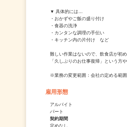
サービスエリア内にある食堂「遠州ふ
▼ 具体的には…

・おかずやご飯の盛り付け

・食器の洗浄

・カンタンな調理の手伝い

・キッチン内の片付け　など

難しい作業はないので、飲食店が初め
「久しぶりのお仕事復帰」という方
※業務の変更範囲：会社の定める範
雇用形態
アルバイト
パート
契約期間