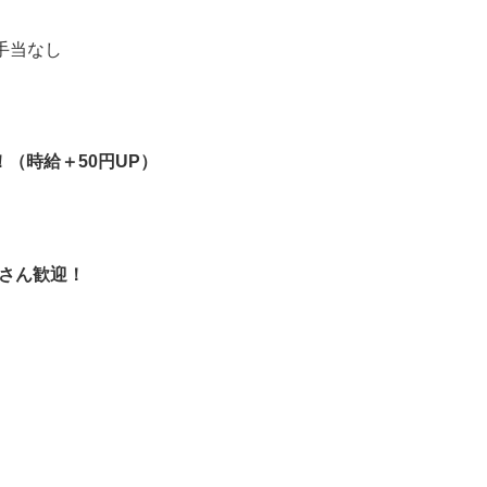
祝手当なし
！（時給＋50円UP）
生さん歓迎！