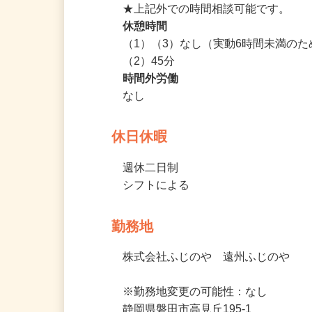
★時間・曜日等相談OK！

★長時間働きたい方もご相談ください
★上記外での時間相談可能です。
休憩時間
（1）（3）なし（実動6時間未満のた
（2）45分
時間外労働
なし
休日休暇
週休二日制

シフトによる
勤務地
株式会社ふじのや　遠州ふじのや
