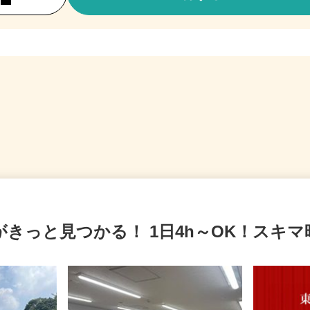
がきっと見つかる！ 1日4h～OK！スキ