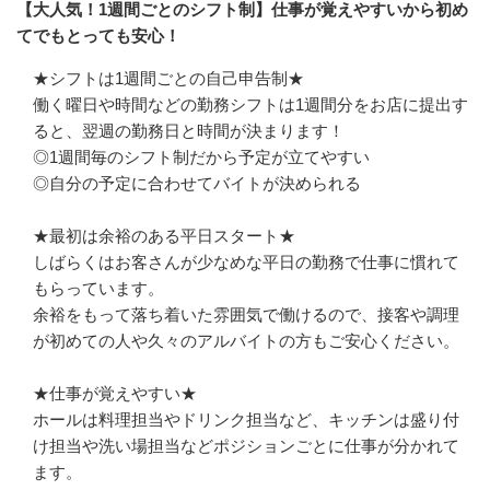
【大人気！1週間ごとのシフト制】仕事が覚えやすいから初め
てでもとっても安心！
★シフトは1週間ごとの自己申告制★

働く曜日や時間などの勤務シフトは1週間分をお店に提出す
ると、翌週の勤務日と時間が決まります！

◎1週間毎のシフト制だから予定が立てやすい

◎自分の予定に合わせてバイトが決められる

★最初は余裕のある平日スタート★

しばらくはお客さんが少なめな平日の勤務で仕事に慣れて
もらっています。

余裕をもって落ち着いた雰囲気で働けるので、接客や調理
が初めての人や久々のアルバイトの方もご安心ください。

★仕事が覚えやすい★

ホールは料理担当やドリンク担当など、キッチンは盛り付
け担当や洗い場担当などポジションごとに仕事が分かれて
ます。
