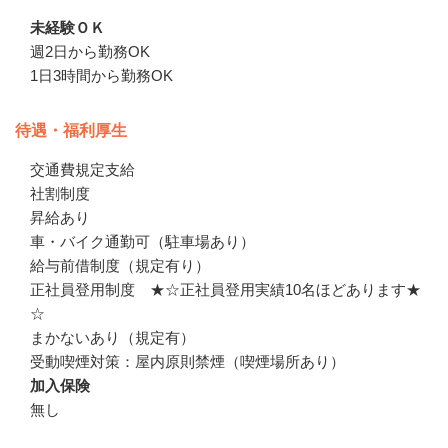
未経験ＯＫ
週2日から勤務OK

1日3時間から勤務OK
待遇・福利厚生
交通費規定支給　

社割制度

昇給あり

車・バイク通勤可（駐車場あり）

給与前借制度（規定有り）

正社員登用制度　★☆正社員登用実績10名ほどあります★
☆

まかないあり（規定有）　

受動喫煙対策：屋内原則禁煙（喫煙場所あり）
加入保険
無し