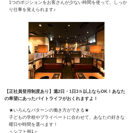
1つのポジションをお客さんが少ない時間を使って、しっか
り仕事を覚えられます♪
【正社員登用制度あり】週2日・1日3ｈ以上ならOK！あなた
の希望にあったバイトライフがおくれますよ！
★いろんなパターンの働き方ができる★

子どもの学校やプライベートに合わせて、あなたの好きな
曜日や時間を選べます！

＜シフト例1＞
