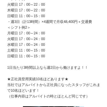
火曜日 17：00～22：00

木曜日 17：00～22：00

日曜日 11：00～15：00

・週3日（計13時間）×4週間で月収48,400円＋交通費

＜シフト例2＞

月曜日 17：00～24：00

火曜日 17：00～24：00

水曜日 17：00～24：00

土曜日 11：00～15：00

日曜日 11：00～15：00

1日当たり3時間以上なら週2日から働けますよ！！

★正社員登用実績10名ほどあります★

当社ではアルバイトから正社員になったスタッフがこれま
で10名ほどいます！

（仕事内容はアルバイトの時とほとんど同じです）