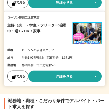
詳細を見る
後で見る
ローソン磐田二之宮東店
主婦（夫）・学生・フリーター活躍
中！週1～OK！家事...
職種
ローソンの店舗スタッフ
給与
時給1,097円以上（深夜時給：1,371円）
勤務地
静岡県磐田市二之宮東5-6
詳細を見る
後で見る
勤務地・職種・こだわり条件でアルバイト・パー
ト求人を探す