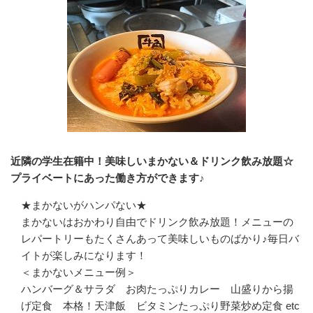
近隣の学生在籍中！美味しいまかない＆ドリンク飲み放題☆
プライベートにあった働き方ができます♪
★まかないがハンパない★

まかないはおかわり自由でドリンク飲み放題！メニューの
レパートリーもたくさんあって美味しいものばかり♪毎日バ
イトが楽しみになります！

＜まかないメニュー例＞

ハンバーグ＆サラダ　お肉たっぷりカレー　山盛りから揚
げ定食　本格！天津飯　ビタミンたっぷり野菜炒め定食 etc 
