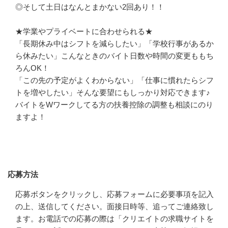
◎そして土日はなんとまかない2回あり！！

★学業やプライベートに合わせられる★

「長期休み中はシフトを減らしたい」「学校行事があるか
ら休みたい」こんなときのバイト日数や時間の変更ももち
ろんOK！

「この先の予定がよくわからない」「仕事に慣れたらシフ
トを増やしたい」そんな要望にもしっかり対応できます♪

バイトをWワークしてる方の扶養控除の調整も相談にのり
ますよ！
応募方法
応募方法
応募ボタンをクリックし、応募フォームに必要事項を記入
の上、送信してください。面接日時等、追ってご連絡致し
ます。お電話での応募の際は「クリエイトの求職サイトを