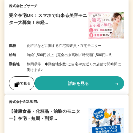
株式会社ビサーチ
完全在宅OK！スマホで出来る美容モニ
ター大募集！未経...
職種
化粧品などに関する在宅調査員・在宅モニター
給与
時給1,500円以上（完全出来高制／時間額1,500円～5,...
勤務地
静岡県等 ◆勤務地多数♪ご自宅やお近くの店舗で間時間に
働けます♪
詳細を見る
後で見る
株式会社SOUKEN
【健康食品・化粧品・治験のモニタ
ー】在宅・短期・副業...