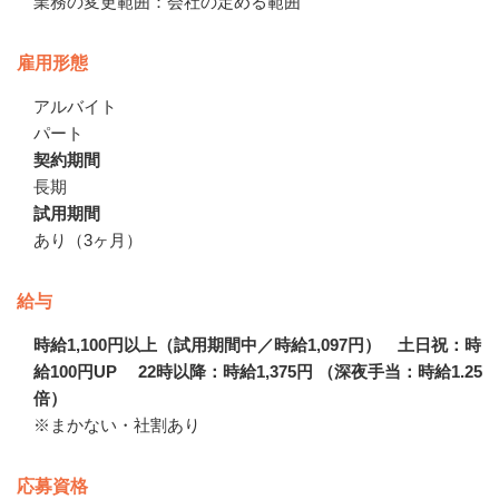
業務の変更範囲：会社の定める範囲
雇用形態
アルバイト
パート
契約期間
長期
試用期間
あり（3ヶ月）
給与
時給1,100円以上（試用期間中／時給1,097円） 土日祝：時
給100円UP 22時以降：時給1,375円 （深夜手当：時給1.25
倍）
※まかない・社割あり
応募資格