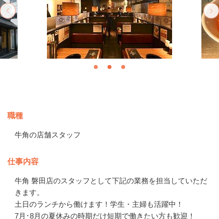
募集情報
職種
牛角の店舗スタッフ
仕事内容
牛角 磐田店のスタッフとして下記の業務を担当していただ
きます。

土日のランチから働けます！学生・主婦も活躍中！

7月･8月の夏休みの時期だけ短期で働きたい方も歓迎！
