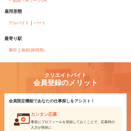
副業・WワークOK
雇用形態
｜
アルバイト
パート
最寄り駅
｜
磐田
御厨(静岡県)
クリエイトバイト
会員登録のメリット
会員限定機能であなたの仕事探しをアシスト！
カンタン応募
事前にプロフィールを登録しておくことで、応募時の
入力が簡単に