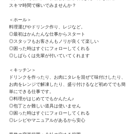
スキマ時間で稼いでみませんか？

＜ホール＞

料理運びやドリンク作り、レジなど。

◎最初はかんたんな仕事からスタート

◎スタッフもお客さんもノリが良くて楽しい

◎困った時はすぐにフォローしてくれる

◎しばらくは先輩が付いていてくれます

＜キッチン＞

ドリンクを作ったり、お肉にタレを混ぜて味付けしたり、
お肉をレンジで解凍したり、盛り付けるなど初めてでも簡
単にできる仕事です。

◎料理がはじめてでもかんたん♪

◎包丁とか難しい道具は使いません

◎困った時はすぐにフォローしてくれる

◎レシピやマニュアルがあるから安心
