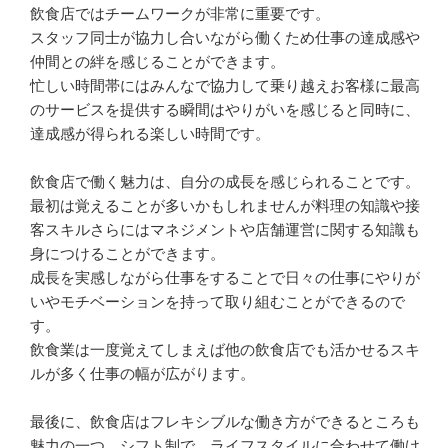
飲食店ではチームワークが非常に重要です。

スタッフ同士が協力し合いながら働くため仕事の達成感や
仲間との絆を感じることができます。

忙しい時間帯にはみんなで協力して乗り越えお客様に最高
のサービスを提供する瞬間はやりがいを感じると同時に、
達成感が得られる楽しい時間です。

飲食店で働く魅力は、自分の成長を感じられることです。

最初は覚えることが多いかもしれませんが料理の知識や接
客スキルさらにはマネジメントや店舗運営に関する知識も
身につけることができます。

成長を実感しながら仕事をすることで日々の仕事にやりが
いやモチベーションを持って取り組むことができるので
す。

飲食業は一度覚えてしまえば他の飲食店でも活かせるスキ
ルが多く仕事の幅が広がります。

最後に、飲食店はフレキシブルな働き方ができるところも
魅力の一つ。シフト制で、ライフスタイルに合わせて働け