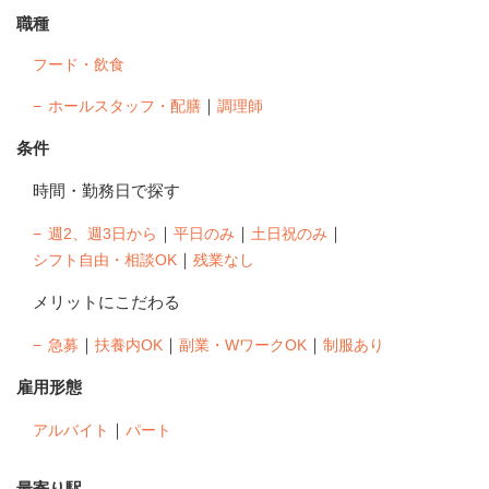
職種
フード・飲食
｜
ホールスタッフ・配膳
調理師
条件
時間・勤務日で探す
｜
｜
｜
週2、週3日から
平日のみ
土日祝のみ
｜
シフト自由・相談OK
残業なし
メリットにこだわる
｜
｜
｜
急募
扶養内OK
副業・WワークOK
制服あり
雇用形態
｜
アルバイト
パート
最寄り駅