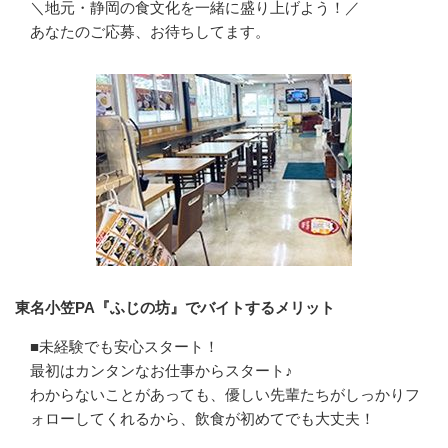
＼地元・静岡の食文化を一緒に盛り上げよう！／

あなたのご応募、お待ちしてます。
東名小笠PA『ふじの坊』でバイトするメリット
■未経験でも安心スタート！

最初はカンタンなお仕事からスタート♪

わからないことがあっても、優しい先輩たちがしっかりフ
ォローしてくれるから、飲食が初めてでも大丈夫！
