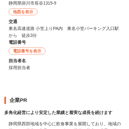
静岡県掛川市長谷1319‐9
地図を表示
交通
東名高速道路 小笠上りPA内 東名小笠パーキング入口駅
から 徒歩3分
電話番号
電話番号を表示
担当者名
採用担当者
企業情報
企業PR
多角化経営により安定した業績と着実な成長を続けます
静岡県西部地域を中心に飲食事業を展開しており、地域の