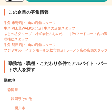
この企業の募集情報
牛角 市野店| 牛角の店舗スタッフ
牛角 PLE葉WALK浜北店| 牛角の店舗スタッフ
ふじの坊グループ 株式会社ふじのや ...| PAフードコート内の調
理補助スタッフ
牛角 磐田店| 牛角の店舗スタッフ
フジヤマ55 イオンモール浜松市野店| ラーメン店の店舗スタッフ
勤務地・職種・こだわり条件でアルバイト・パー
ト求人を探す
勤務地
静岡県
静岡県その他
掛川市