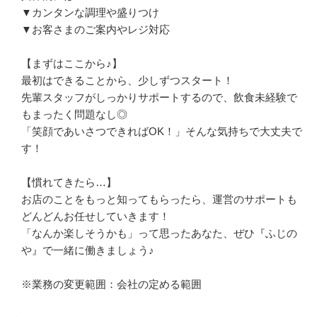
▼カンタンな調理や盛りつけ

▼お客さまのご案内やレジ対応

【まずはここから♪】

最初はできることから、少しずつスタート！

先輩スタッフがしっかりサポートするので、飲食未経験で
もまったく問題なし◎

「笑顔であいさつできればOK！」そんな気持ちで大丈夫で
す！

【慣れてきたら…】

お店のことをもっと知ってもらったら、運営のサポートも
どんどんお任せしていきます！

「なんか楽しそうかも」って思ったあなた、ぜひ『ふじの
や』で一緒に働きましょう♪

※業務の変更範囲：会社の定める範囲