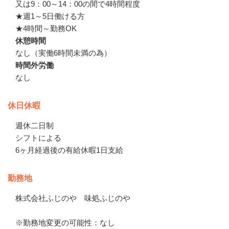
又は9：00～14：00の間で4時間程度

★週1～5日働ける方

★4時間～勤務OK
休憩時間
なし（実働6時間未満の為）
時間外労働
なし
休日休暇
週休二日制

シフトによる

6ヶ月経過後の有給休暇1日支給
勤務地
株式会社ふじのや　味処ふじのや

※勤務地変更の可能性：なし