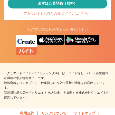
まずは会員登録（無料）
アカウントをお持ちの方 ログインはこちら＞
＼アプリのご利用でもっと便利に！／
アプリ版ダウンロードはこちらから
「クリエイトバイト (バイトジャングル)」は、バイト探し・パート募集情報
が満載の求人情報サイトです。
地域密着をコンセプトに、仕事探しに役立つ最新の情報をお届けしていま
す。
新聞折込求人広告「クリエイト 求人特集」を展開する株式会社クリエイトが
運営しています。
利用規約
リンクについて
サイトマップ