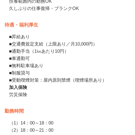
扶養範囲内の勤務OK

久しぶりの仕事復帰・ブランクOK
待遇・福利厚生
■昇給あり

■交通費規定支給（上限あり／月10,000円）

■通勤手当（1㎞あたり10円）

■車通勤可

■無料駐車場あり

■制服貸与

■受動喫煙対策：屋内原則禁煙（喫煙場所あり）
加入保険
労災保険
勤務時間
（1）14：00～18：00

（2）18：00～21：00
