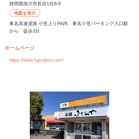
静岡県掛川市長谷1319‐9
地図を表示
東名高速道路 小笠上りPA内 東名小笠パーキング入口駅
から 徒歩3分
ホームページ
https://www.fujinobou.com/
会社の特徴・魅力