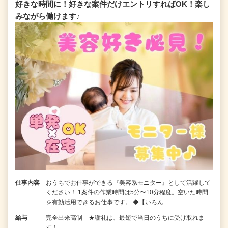
好きな時間に！好きな案件だけエントリすればOK！楽し
みながら働けます♪
仕事内容
おうちでお仕事ができる『美容系モニター』として活躍して
ください！ 1案件の作業時間は5分〜10分程度。空いた時間
を有効活用できるお仕事です。 ◆【いろん…
給与
完全出来高制 ★謝礼は、最短で当日のうちに受け取れま
す！