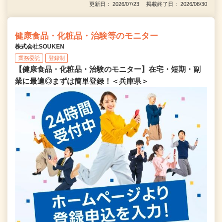
更新日： 2026/07/23 掲載終了日： 2026/08/30
健康食品・化粧品・治験等のモニター
株式会社SOUKEN
業務委託
登録制
【健康食品・化粧品・治験のモニター】在宅・短期・副
業に最適◎まずは簡単登録！＜兵庫県＞