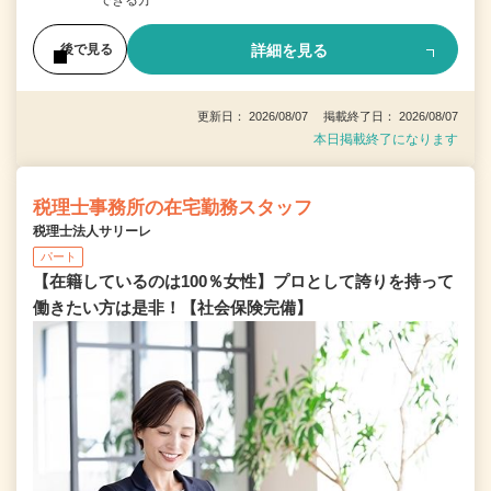
詳細を見る
後で見る
更新日： 2026/08/07 掲載終了日： 2026/08/07
本日掲載終了になります
税理士事務所の在宅勤務スタッフ
税理士法人サリーレ
パート
【在籍しているのは100％女性】プロとして誇りを持って
働きたい方は是非！【社会保険完備】