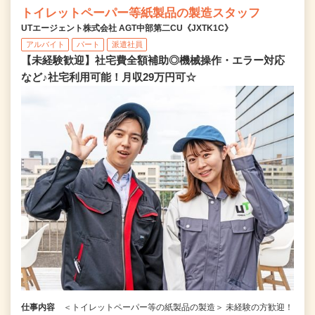
トイレットペーパー等紙製品の製造スタッフ
UTエージェント株式会社 AGT中部第二CU《JXTK1C》
アルバイト
パート
派遣社員
【未経験歓迎】社宅費全額補助◎機械操作・エラー対応
など♪社宅利用可能！月収29万円可☆
仕事内容
＜トイレットペーパー等の紙製品の製造＞ 未経験の方歓迎！