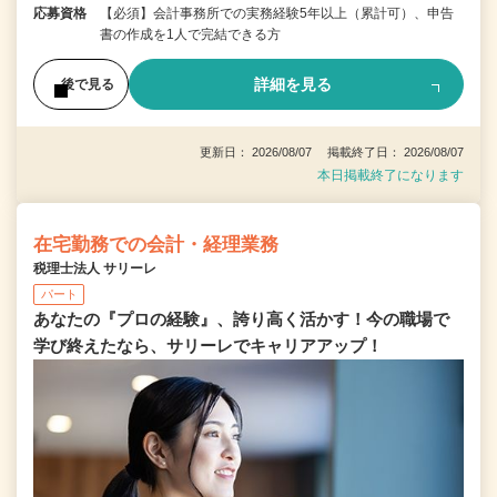
応募資格
【必須】会計事務所での実務経験5年以上（累計可）、申告
書の作成を1人で完結できる方
詳細を見る
後で見る
更新日： 2026/08/07 掲載終了日： 2026/08/07
本日掲載終了になります
在宅勤務での会計・経理業務
税理士法人 サリーレ
パート
あなたの『プロの経験』、誇り高く活かす！今の職場で
学び終えたなら、サリーレでキャリアアップ！