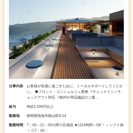
仕事内容
お客様が快適に過ごすために、トータルサポートしてくださ
い。 ◆フロント・コンシェルジュ業務 ┗チェックイン／チ
ェックアウト対応 ┗館内や周辺施設のご案…
給与
時給1,500円以上
勤務地
静岡県熱海市桃山町8-24
勤務時間
7：00～22：00の間で応相談 ★1日4時間～OK！ ＜シフト例
＞ ◎7：00…