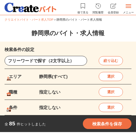
後で見る
閲覧履歴
会員登録
メニュー
クリエイトバイト・パート求人TOP
＞
静岡県のバイト・パート求人情報
静岡県のバイト・求人情報
検索条件の設定
絞り込む
エリア
静岡県(すべて)
選択
職種
指定しない
選択
条件
指定しない
選択
85
検索条件を保存
全
件ヒットしました