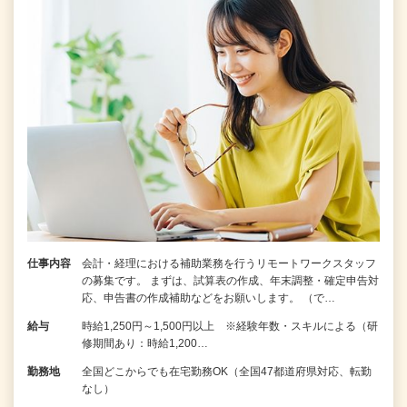
仕事内容
会計・経理における補助業務を行うリモートワークスタッフ
の募集です。 まずは、試算表の作成、年末調整・確定申告対
応、申告書の作成補助などをお願いします。 （で…
給与
時給1,250円～1,500円以上 ※経験年数・スキルによる（研
修期間あり：時給1,200…
勤務地
全国どこからでも在宅勤務OK（全国47都道府県対応、転勤
なし）