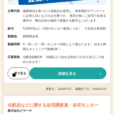
仕事内容
健康食品を食べたり化粧品を使用し、身体測定やアンケート
にお答え頂くなどのお仕事です。 来所が無くご自宅で出来る
案件や、弊社以外の場所で実施する案件もございます…
給与
5,000円以上（1回のモニター参加につき） ※完全出来高制
勤務地
静岡県全域
勤務時間
9：00～17：00（モニター内容により異なります） 好きな時
間＆タイミングで勤務OK！…
応募資格
治験未経験OK 18歳以上であれば初めての方も安心して始
められます！
詳細を見る
後で見る
更新日： 2026/07/21 掲載終了日： 2026/11/13
化粧品などに関する在宅調査員・在宅モニター
株式会社ビサーチ