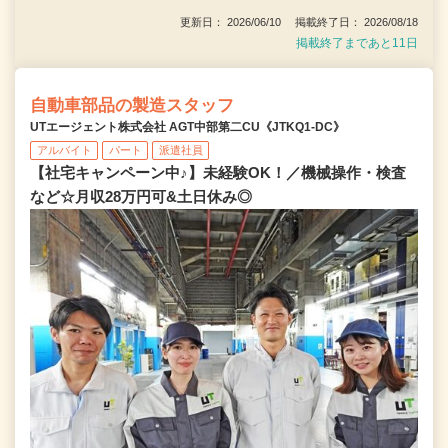
更新日： 2026/06/10 掲載終了日： 2026/08/18
掲載終了まであと11日
自動車部品の製造スタッフ
UTエージェント株式会社 AGT中部第二CU《JTKQ1-DC》
アルバイト
パート
派遣社員
【社宅キャンペーン中♪】未経験OK！／機械操作・検査
など☆月収28万円可&土日休み◎