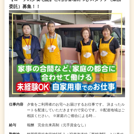
委託）募集！！
仕事内容
夕食をご利用者のお宅へお届けするお仕事です。 決まったル
ートを配達していただきますので安心です。 ※配達地域はご
相談ください。 ※家庭のご都合による時…
給与
報酬 完全出来高制（元手資金なし）