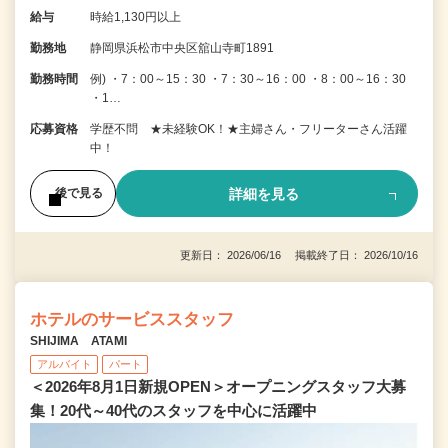
給与
時給1,130円以上
勤務地
静岡県浜松市中央区舘山寺町1891
勤務時間
例) ・7：00～15：30 ・7：30～16：00 ・8：00～16：30
・1…
応募資格
学歴不問 ★未経験OK！★主婦さん・フリーターさん活躍
中！
詳細を見る
後で見る
更新日： 2026/06/16 掲載終了日： 2026/10/16
ホテルのサービススタッフ
SHIJIMA ATAMI
アルバイト
パート
＜2026年8月1日新規OPEN＞オープニングスタッフ大募
集！20代～40代のスタッフを中心に活躍中