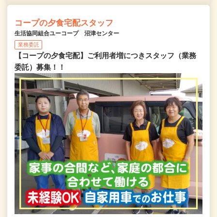
コープの夕食宅配スタッフ
生活協同組合ユーコープ 沼津センター
業務委託
【コープの夕食宅配】ご利用者増につきスタッフ（業務
委託）募集！！