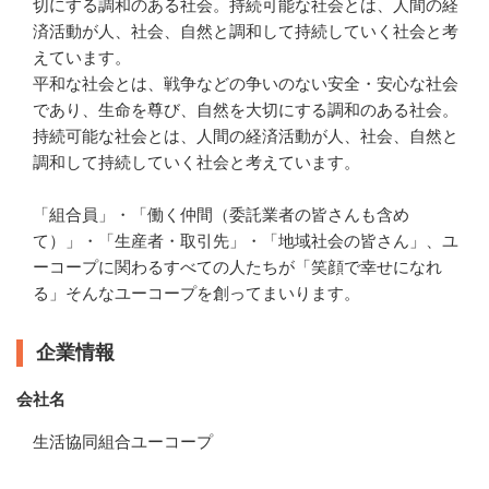
切にする調和のある社会。持続可能な社会とは、人間の経
済活動が人、社会、自然と調和して持続していく社会と考
えています。

平和な社会とは、戦争などの争いのない安全・安心な社会
であり、生命を尊び、自然を大切にする調和のある社会。
持続可能な社会とは、人間の経済活動が人、社会、自然と
調和して持続していく社会と考えています。

「組合員」・「働く仲間（委託業者の皆さんも含め
て）」・「生産者・取引先」・「地域社会の皆さん」、ユ
ーコープに関わるすべての人たちが「笑顔で幸せになれ
る」そんなユーコープを創ってまいります。
企業情報
会社名
生活協同組合ユーコープ