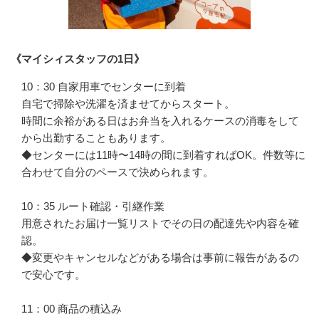
《マイシィスタッフの1日》
10：30 自家用車でセンターに到着

自宅で掃除や洗濯を済ませてからスタート。

時間に余裕がある日はお弁当を入れるケースの消毒をして
から出勤することもあります。

◆センターには11時〜14時の間に到着すればOK。件数等に
合わせて自分のペースで決められます。

10：35 ルート確認・引継作業

用意されたお届け一覧リストでその日の配達先や内容を確
認。

◆変更やキャンセルなどがある場合は事前に報告があるの
で安心です。

11：00 商品の積込み
