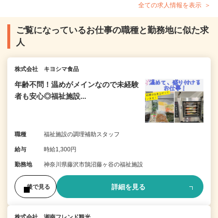
全ての求人情報を表示
ご覧になっているお仕事の職種と勤務地に似た求
人
株式会社 キヨシマ食品
年齢不問！温めがメインなので未経験
者も安心◎福祉施設...
職種
福祉施設の調理補助スタッフ
給与
時給1,300円
勤務地
神奈川県藤沢市鵠沼藤ヶ谷の福祉施設
詳細を見る
後で見る
株式会社 湘南フレンド観光