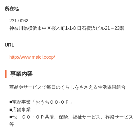
所在地
231-0062
神奈川県横浜市中区桜木町1-1-8 日石横浜ビル21～23階
URL
http://www.maici.coop/
事業内容
商品やサービスで毎日のくらしをささえる生活協同組合 

■宅配事業「おうちＣＯ-ＯＰ」

■店舗事業　 

■他　ＣＯ・ＯＰ共済、保険、福祉サービス、葬祭サービス
等