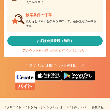
入力が簡単に
検索条件の保存
繰り返し検索する条件を保存して、条件設定の手間を
省略
まずは会員登録（無料）
アカウントをお持ちの方 ログインはこちら＞
＼アプリのご利用でもっと便利に！／
アプリ版ダウンロードはこちらから
「クリエイトバイト (バイトジャングル)」は、バイト探し・パート募集情報