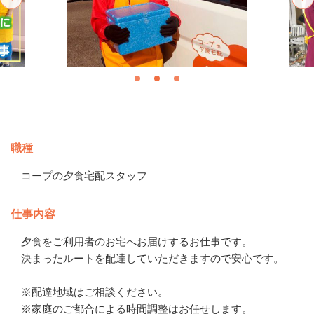
募集情報
職種
コープの夕食宅配スタッフ
仕事内容
夕食をご利用者のお宅へお届けするお仕事です。

決まったルートを配達していただきますので安心です。

※配達地域はご相談ください。

※家庭のご都合による時間調整はお任せします。