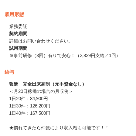
雇用形態
業務委託
契約期間
詳細はお問い合わせください。
試用期間
※事前研修（3回）有りで安心！（2,829円支給／1回）
給与
報酬 完全出来高制（元手資金なし）
＜月20日稼働の場合の月収例＞

1日20件：84,900円

1日30件：126,200円

1日40件：167,500円

★慣れてきたら件数により収入増も可能です！！