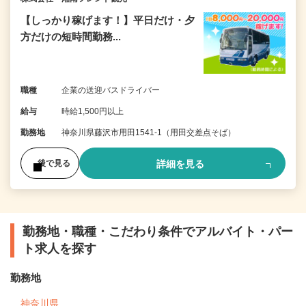
【しっかり稼げます！】平日だけ・夕
方だけの短時間勤務...
職種
企業の送迎バスドライバー
給与
時給1,500円以上
勤務地
神奈川県藤沢市用田1541-1（用田交差点そば）
詳細を見る
後で見る
勤務地・職種・こだわり条件でアルバイト・パー
ト求人を探す
勤務地
神奈川県