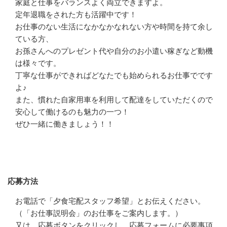
家庭と仕事をバランスよく両立できますよ。

定年退職をされた方も活躍中です！

お仕事のない生活になかなかなれない方や時間を持て余し
ている方、

お孫さんへのプレゼント代や自分のお小遣い稼ぎなど動機
は様々です。

丁寧な仕事ができればどなたでも始められるお仕事でです
よ♪

また、慣れた自家用車を利用して配達をしていただくので
安心して働けるのも魅力の一つ！

ぜひ一緒に働きましょう！！
応募方法
応募方法
お電話で「夕食宅配スタッフ希望」とお伝えください。
（「お仕事説明会」のお仕事をご案内します。）

又は、応募ボタンをクリックし、応募フォームに必要事項