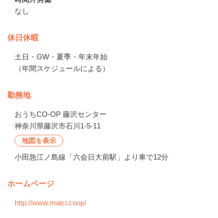
なし
休日休暇
土日・GW・夏季・年末年始

（年間スケジュールによる）
勤務地
おうちCO-OP 藤沢センター
神奈川県藤沢市石川1-5-11
地図を表示
小田急江ノ島線「六会日大前駅」より車で12分
ホームページ
http://www.maici.coop/