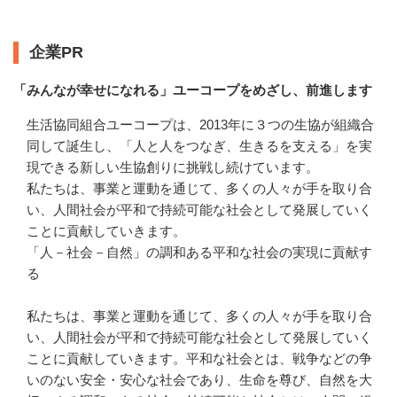
企業情報
企業PR
「みんなが幸せになれる」ユーコープをめざし、前進します
生活協同組合ユーコープは、2013年に３つの生協が組織合
同して誕生し、「人と人をつなぎ、生きるを支える」を実
現できる新しい生協創りに挑戦し続けています。

私たちは、事業と運動を通じて、多くの人々が手を取り合
い、人間社会が平和で持続可能な社会として発展していく
ことに貢献していきます。

「人－社会－自然」の調和ある平和な社会の実現に貢献す
る

私たちは、事業と運動を通じて、多くの人々が手を取り合
い、人間社会が平和で持続可能な社会として発展していく
ことに貢献していきます。平和な社会とは、戦争などの争
いのない安全・安心な社会であり、生命を尊び、自然を大