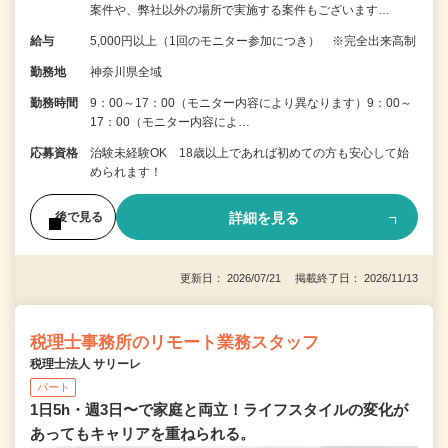
案件や、弊社以外の場所で実施する案件もございます…
給与
5,000円以上（1回のモニター参加につき） ※完全出来高制
勤務地
神奈川県全域
勤務時間
9：00～17：00（モニター内容により異なります）9：00～
17：00（モニター内容によ…
応募資格
治験未経験OK 18歳以上であれば初めての方も安心して始
められます！
詳細を見る
後で見る
更新日： 2026/07/21 掲載終了日： 2026/11/13
税理士事務所のリモート業務スタッフ
税理士法人 サリーレ
パート
1日5h・週3日〜で家庭と両立！ライフスタイルの変化が
あってもキャリアを重ねられる。