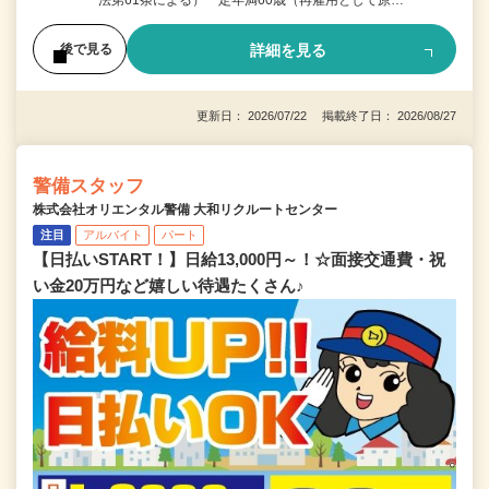
詳細を見る
後で見る
更新日： 2026/07/22 掲載終了日： 2026/08/27
警備スタッフ
株式会社オリエンタル警備 大和リクルートセンター
注目
アルバイト
パート
【日払いSTART！】日給13,000円～！☆面接交通費・祝
い金20万円など嬉しい待遇たくさん♪