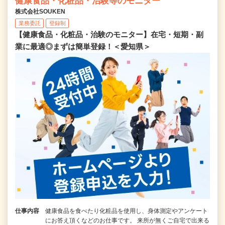
健康食品・化粧品・治験等のモニター
株式会社SOUKEN
業務委託
登録制
【健康食品・化粧品・治験のモニター】在宅・短期・副
業に最適◎まずは簡単登録！＜愛知県＞
仕事内容
健康食品を食べたり化粧品を使用し、身体測定やアンケート
にお答え頂くなどのお仕事です。 来所が無くご自宅で出来る