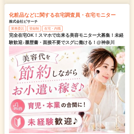
化粧品などに関する在宅調査員・在宅モニター
株式会社ビサーチ
業務委託
登録制
在宅・内職
完全在宅OK！スマホで出来る美容モニター大募集！未経
験歓迎♪履歴書・面接不要でスグに働ける！@神奈川