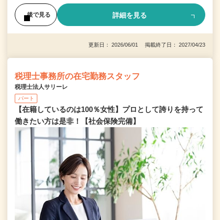
詳細を見る
後で見る
更新日： 2026/06/01 掲載終了日： 2027/04/23
税理士事務所の在宅勤務スタッフ
税理士法人サリーレ
パート
【在籍しているのは100％女性】プロとして誇りを持って
働きたい方は是非！【社会保険完備】