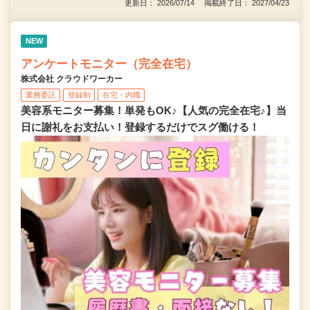
更新日： 2026/07/14 掲載終了日： 2027/04/23
NEW
アンケートモニター（完全在宅）
株式会社 クラウドワーカー
業務委託
登録制
在宅・内職
美容系モニター募集！単発もOK♪【人気の完全在宅♪】当
日に謝礼をお支払い！登録するだけでスグ働ける！