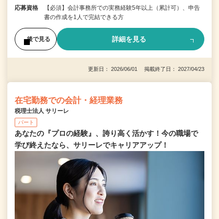
応募資格
【必須】会計事務所での実務経験5年以上（累計可）、申告
書の作成を1人で完結できる方
詳細を見る
後で見る
更新日： 2026/06/01 掲載終了日： 2027/04/23
在宅勤務での会計・経理業務
税理士法人 サリーレ
パート
あなたの『プロの経験』、誇り高く活かす！今の職場で
学び終えたなら、サリーレでキャリアアップ！