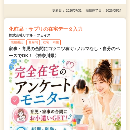
更新日： 2026/07/31 掲載終了日： 2026/08/24
化粧品・サプリの在宅データ入力
株式会社リアル・フェイス
業務委託
登録制
在宅・内職
家事・育児の合間にコツコツ稼ぐ♪ノルマなし・自分のペ
ースでOK！〈神奈川県〉