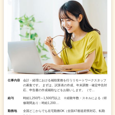
仕事内容
会計・経理における補助業務を行うリモートワークスタッフ
の募集です。 まずは、試算表の作成、年末調整・確定申告対
応、申告書の作成補助などをお願いします。 （で…
給与
時給1,250円～1,500円以上 ※経験年数・スキルによる（研
修期間あり：時給1,200…
勤務地
全国どこからでも在宅勤務OK（全国47都道府県対応、転勤