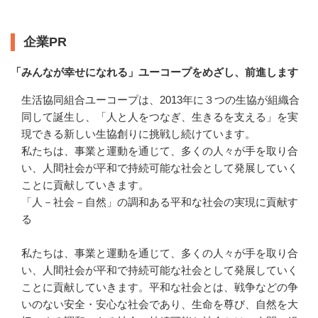
企業情報
企業PR
「みんなが幸せになれる」ユーコープをめざし、前進します
生活協同組合ユーコープは、2013年に３つの生協が組織合
同して誕生し、「人と人をつなぎ、生きるを支える」を実
現できる新しい生協創りに挑戦し続けています。

私たちは、事業と運動を通じて、多くの人々が手を取り合
い、人間社会が平和で持続可能な社会として発展していく
ことに貢献していきます。

「人－社会－自然」の調和ある平和な社会の実現に貢献す
る

私たちは、事業と運動を通じて、多くの人々が手を取り合
い、人間社会が平和で持続可能な社会として発展していく
ことに貢献していきます。平和な社会とは、戦争などの争
いのない安全・安心な社会であり、生命を尊び、自然を大