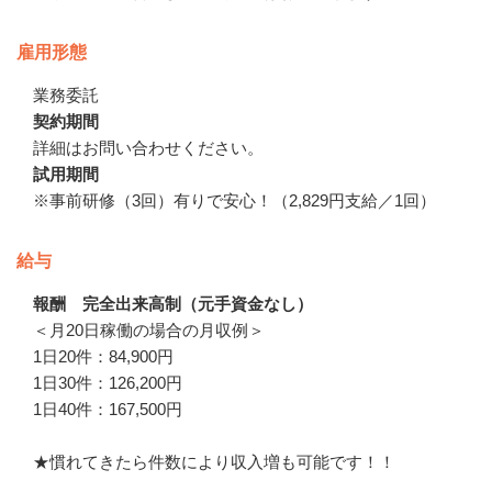
雇用形態
業務委託
契約期間
詳細はお問い合わせください。
試用期間
※事前研修（3回）有りで安心！（2,829円支給／1回）
給与
報酬 完全出来高制（元手資金なし）
＜月20日稼働の場合の月収例＞

1日20件：84,900円

1日30件：126,200円

1日40件：167,500円

★慣れてきたら件数により収入増も可能です！！