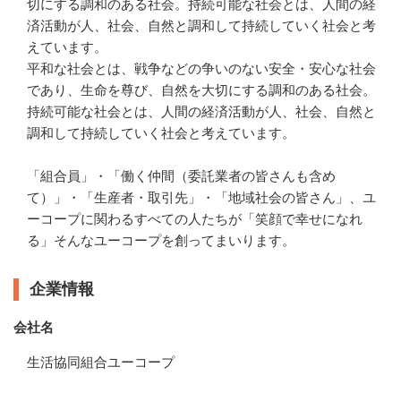
切にする調和のある社会。持続可能な社会とは、人間の経
済活動が人、社会、自然と調和して持続していく社会と考
えています。

平和な社会とは、戦争などの争いのない安全・安心な社会
であり、生命を尊び、自然を大切にする調和のある社会。
持続可能な社会とは、人間の経済活動が人、社会、自然と
調和して持続していく社会と考えています。

「組合員」・「働く仲間（委託業者の皆さんも含め
て）」・「生産者・取引先」・「地域社会の皆さん」、ユ
ーコープに関わるすべての人たちが「笑顔で幸せになれ
る」そんなユーコープを創ってまいります。
企業情報
会社名
生活協同組合ユーコープ