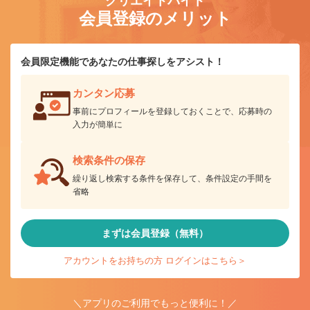
クリエイトバイト
会員登録のメリット
会員限定機能であなたの仕事探しをアシスト！
カンタン応募
事前にプロフィールを登録しておくことで、応募時の
入力が簡単に
検索条件の保存
繰り返し検索する条件を保存して、条件設定の手間を
省略
まずは会員登録（無料）
アカウントをお持ちの方 ログインはこちら＞
＼アプリのご利用でもっと便利に！／