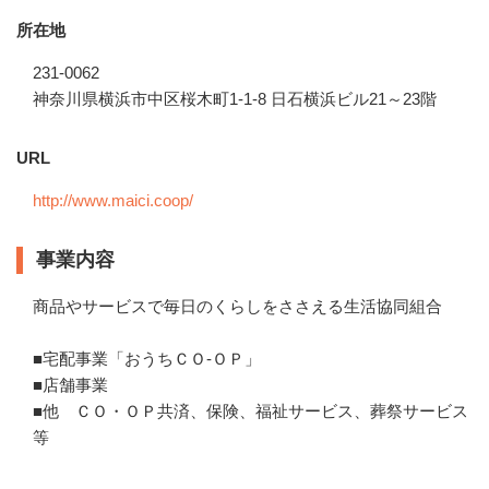
所在地
231-0062
神奈川県横浜市中区桜木町1-1-8 日石横浜ビル21～23階
URL
http://www.maici.coop/
事業内容
商品やサービスで毎日のくらしをささえる生活協同組合 

■宅配事業「おうちＣＯ-ＯＰ」

■店舗事業　 

■他　ＣＯ・ＯＰ共済、保険、福祉サービス、葬祭サービス
等