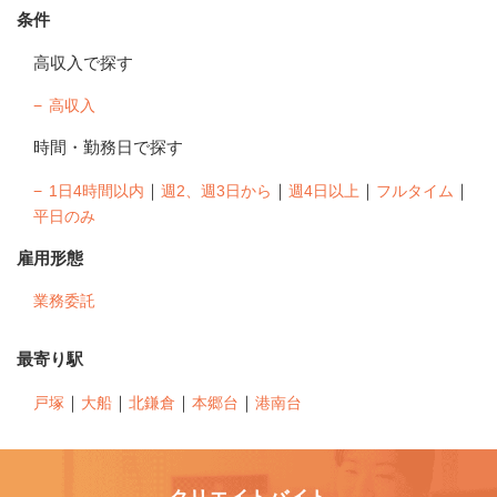
条件
高収入で探す
高収入
時間・勤務日で探す
｜
｜
｜
｜
1日4時間以内
週2、週3日から
週4日以上
フルタイム
平日のみ
雇用形態
業務委託
最寄り駅
｜
｜
｜
｜
戸塚
大船
北鎌倉
本郷台
港南台