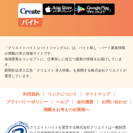
アプリ版ダウンロードはこちらから
「クリエイトバイト (バイトジャングル)」は、バイト探し・パート募集情報
が満載の求人情報サイトです。
地域密着をコンセプトに、仕事探しに役立つ最新の情報をお届けしていま
す。
新聞折込求人広告「クリエイト 求人特集」を展開する株式会社クリエイトが
運営しています。
利用規約
リンクについて
サイトマップ
プライバシーポリシー
ヘルプ
会社概要
お問い合わせ
掲載をお考えの企業様へ
クリエイトバイトを運営する株式会社クリエイトは一般財団
法人日本情報経済社会推進協会（JIPDEC）によりプライバシ