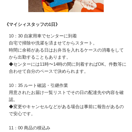
《マイシィスタッフの1日》
10：30 自家用車でセンターに到着

自宅で掃除や洗濯を済ませてからスタート。

時間に余裕がある日はお弁当を入れるケースの消毒をして
から出勤することもあります。

◆センターには11時〜14時の間に到着すればOK。件数等に
合わせて自分のペースで決められます。

10：35 ルート確認・引継作業

用意されたお届け一覧リストでその日の配達先や内容を確
認。

◆変更やキャンセルなどがある場合は事前に報告があるの
で安心です。

11：00 商品の積込み
