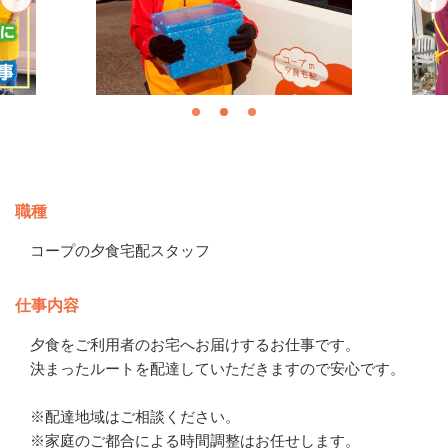
募集情報
職種
コープの夕食宅配スタッフ
仕事内容
夕食をご利用者のお宅へお届けするお仕事です。

決まったルートを配達していただきますので安心です。

※配達地域はご相談ください。

※家庭のご都合による時間調整はお任せします。