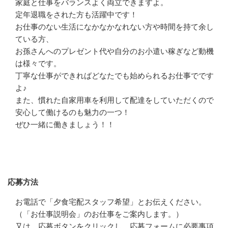
家庭と仕事をバランスよく両立できますよ。

定年退職をされた方も活躍中です！

お仕事のない生活になかなかなれない方や時間を持て余し
ている方、

お孫さんへのプレゼント代や自分のお小遣い稼ぎなど動機
は様々です。

丁寧な仕事ができればどなたでも始められるお仕事でです
よ♪

また、慣れた自家用車を利用して配達をしていただくので
安心して働けるのも魅力の一つ！

ぜひ一緒に働きましょう！！
応募方法
応募方法
お電話で「夕食宅配スタッフ希望」とお伝えください。
（「お仕事説明会」のお仕事をご案内します。）

又は、応募ボタンをクリックし、応募フォームに必要事項