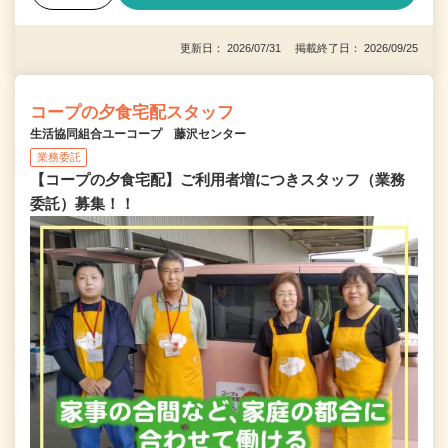
更新日： 2026/07/31 掲載終了日： 2026/09/25
コープの夕食宅配スタッフ
生活協同組合ユーコープ 藤沢センター
業務委託
【コープの夕食宅配】ご利用者増につきスタッフ（業務
委託）募集！！