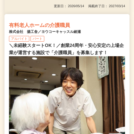
更新日： 2026/05/14 掲載終了日： 2027/03/14
有料老人ホームの介護職員
株式会社 揚工舎／ヨウコーキャッスル綾瀬
アルバイト
パート
＼未経験スタートOK！／創業24周年・安心安定の上場企
業が運営する施設で「介護職員」を募集します！