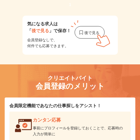
1
気になる求人は
「
後で見る
」で保存！
会員登録なしで、
何件でも応募できます。
クリエイトバイト
会員登録のメリット
会員限定機能であなたの仕事探しをアシスト！
カンタン応募
事前にプロフィールを登録しておくことで、応募時の
入力が簡単に