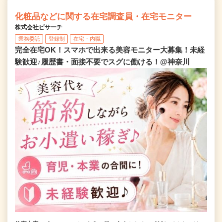
化粧品などに関する在宅調査員・在宅モニター
株式会社ビサーチ
業務委託
登録制
在宅・内職
完全在宅OK！スマホで出来る美容モニター大募集！未経
験歓迎♪履歴書・面接不要でスグに働ける！@神奈川