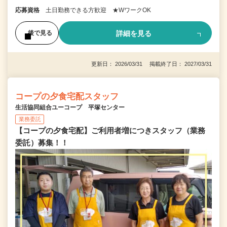
応募資格
土日勤務できる方歓迎 ★WワークOK
詳細を見る
後で見る
更新日： 2026/03/31 掲載終了日： 2027/03/31
コープの夕食宅配スタッフ
生活協同組合ユーコープ 平塚センター
業務委託
【コープの夕食宅配】ご利用者増につきスタッフ（業務
委託）募集！！