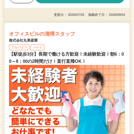
更新日： 2026/07/29 掲載終了日： 2026/09/04
オフィスビルの清掃スタッフ
株式会社丸美産業
アルバイト
パート
【駅徒歩3分】長期で働ける方歓迎！未経験歓迎！朝6：0
0～8：00の2時間だけ！直行直帰OK！