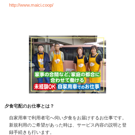
http://www.maici.coop/
会社の特徴・魅力
夕食宅配のお仕事とは？
自家用車で利用者宅へ伺い夕食をお届けするお仕事です。

新規利用のご希望があった時は、サービス内容の説明と登
録手続きも行います。
