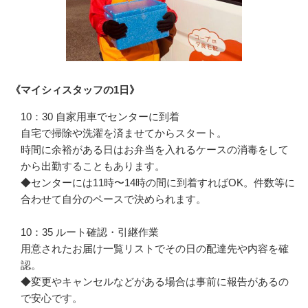
《マイシィスタッフの1日》
10：30 自家用車でセンターに到着

自宅で掃除や洗濯を済ませてからスタート。

時間に余裕がある日はお弁当を入れるケースの消毒をして
から出勤することもあります。

◆センターには11時〜14時の間に到着すればOK。件数等に
合わせて自分のペースで決められます。

10：35 ルート確認・引継作業

用意されたお届け一覧リストでその日の配達先や内容を確
認。

◆変更やキャンセルなどがある場合は事前に報告があるの
で安心です。
