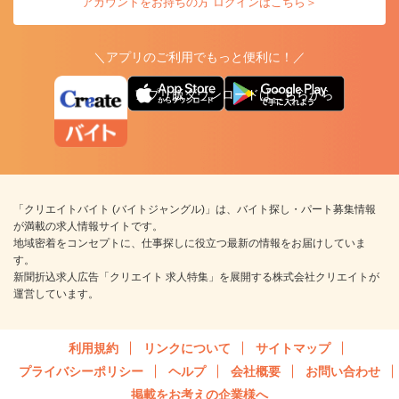
アカウントをお持ちの方 ログインはこちら＞
＼アプリのご利用でもっと便利に！／
アプリ版ダウンロードはこちらから
「クリエイトバイト (バイトジャングル)」は、バイト探し・パート募集情報
が満載の求人情報サイトです。
地域密着をコンセプトに、仕事探しに役立つ最新の情報をお届けしていま
す。
新聞折込求人広告「クリエイト 求人特集」を展開する株式会社クリエイトが
運営しています。
利用規約
リンクについて
サイトマップ
プライバシーポリシー
ヘルプ
会社概要
お問い合わせ
掲載をお考えの企業様へ