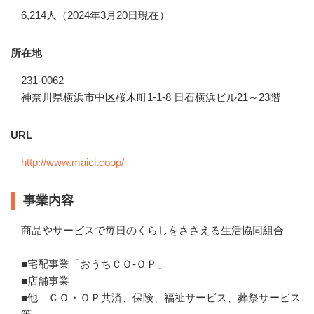
6,214人（2024年3月20日現在）
所在地
231-0062
神奈川県横浜市中区桜木町1-1-8 日石横浜ビル21～23階
URL
http://www.maici.coop/
事業内容
商品やサービスで毎日のくらしをささえる生活協同組合 

■宅配事業「おうちＣＯ-ＯＰ」

■店舗事業　 

■他　ＣＯ・ＯＰ共済、保険、福祉サービス、葬祭サービス