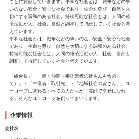
ことに貢献していきます。平和な社会とは、戦争などの争
いのない安全・安心な社会であり、生命を尊び、自然を大
切にする調和のある社会。持続可能な社会とは、人間の経
済活動が人、社会、自然と調和して持続していく社会と考
えています。

平和な社会とは、戦争などの争いのない安全・安心な社会
であり、生命を尊び、自然を大切にする調和のある社会。
持続可能な社会とは、人間の経済活動が人、社会、自然と
調和して持続していく社会と考えています。

「組合員」・「働く仲間（委託業者の皆さんも含め
て）」・「生産者・取引先」・「地域社会の皆さん」、ユ
ーコープに関わるすべての人たちが「笑顔で幸せになれ
る」そんなユーコープを創ってまいります。
企業情報
会社名