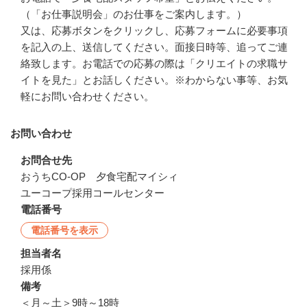
（「お仕事説明会」のお仕事をご案内します。）

又は、応募ボタンをクリックし、応募フォームに必要事項
を記入の上、送信してください。面接日時等、追ってご連
絡致します。お電話での応募の際は「クリエイトの求職サ
イトを見た」とお話しください。※わからない事等、お気
軽にお問い合わせください。
お問い合わせ
お問合せ先
おうちCO-OP　夕食宅配マイシィ

ユーコープ採用コールセンター
電話番号
電話番号を表示
担当者名
採用係
備考
＜月～土＞9時～18時