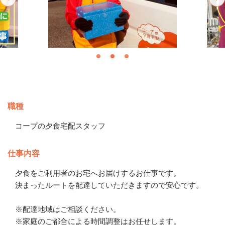
募集情報
職種
コープの夕食宅配スタッフ
仕事内容
夕食をご利用者のお宅へお届けするお仕事です。

決まったルートを配達していただきますので安心です。

※配達地域はご相談ください。

※家庭のご都合による時間調整はお任せします。