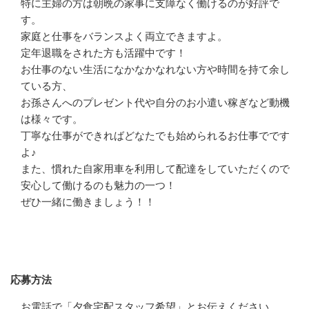
特に主婦の方は朝晩の家事に支障なく働けるのが好評で
す。

家庭と仕事をバランスよく両立できますよ。

定年退職をされた方も活躍中です！

お仕事のない生活になかなかなれない方や時間を持て余し
ている方、

お孫さんへのプレゼント代や自分のお小遣い稼ぎなど動機
は様々です。

丁寧な仕事ができればどなたでも始められるお仕事でです
よ♪

また、慣れた自家用車を利用して配達をしていただくので
安心して働けるのも魅力の一つ！

ぜひ一緒に働きましょう！！
応募方法
応募方法
お電話で「夕食宅配スタッフ希望」とお伝えください。