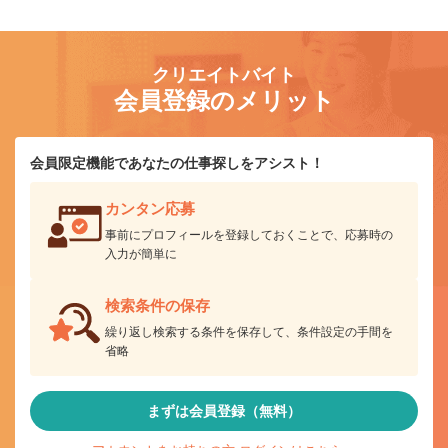
クリエイトバイト
会員登録のメリット
会員限定機能であなたの仕事探しをアシスト！
カンタン応募
事前にプロフィールを登録しておくことで、応募時の
入力が簡単に
検索条件の保存
繰り返し検索する条件を保存して、条件設定の手間を
省略
まずは会員登録（無料）