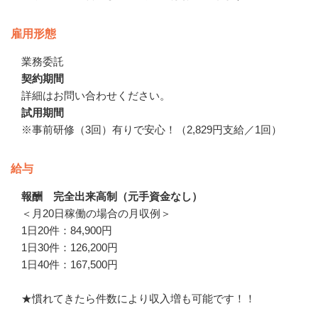
雇用形態
業務委託
契約期間
詳細はお問い合わせください。
試用期間
※事前研修（3回）有りで安心！（2,829円支給／1回）
給与
報酬 完全出来高制（元手資金なし）
＜月20日稼働の場合の月収例＞

1日20件：84,900円

1日30件：126,200円

1日40件：167,500円

★慣れてきたら件数により収入増も可能です！！