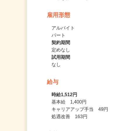
☆持ち帰り仕事なし

☆急なお休みにも対応
雇用形態
アルバイト
パート
契約期間
定めなし
試用期間
なし
給与
時給1,512円
基本給　1,400円

キャリアアップ手当　49円

処遇改善　163円