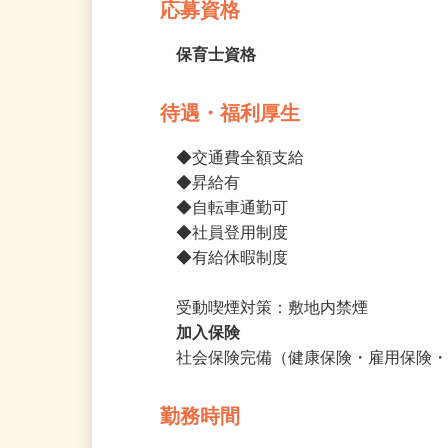
応募資格
保育士資格
待遇・福利厚生
◆交通費全額支給

◆昇給有

◆自転車通勤可

◆社員登用制度

◆有給休暇制度

受動喫煙対策：敷地内禁煙
加入保険
社会保険完備（健康保険・雇用保険