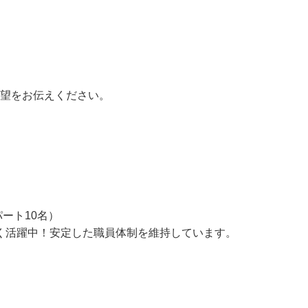
望をお伝えください。



ート10名）

幅広く活躍中！安定した職員体制を維持しています。
