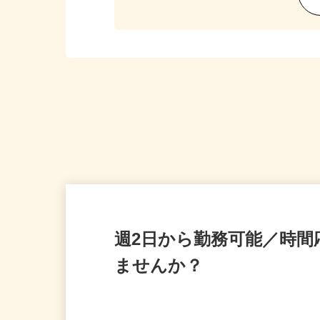
週2日から勤務可能／時
ませんか？