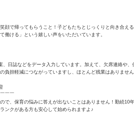
に笑顔で帰ってもらうこと！子どもたちとじっくりと向き合え
して働ける」という嬉しい声をいただいています。

、週案、日誌などをデータ入力しています。加えて、欠席連絡や
の負担軽減につながっていますし、ほとんど残業はありません
迎

￣￣￣

ので、保育の悩みに答えが出ないことはありません！勤続10
ランクがある方も安心して始められますよ♪
