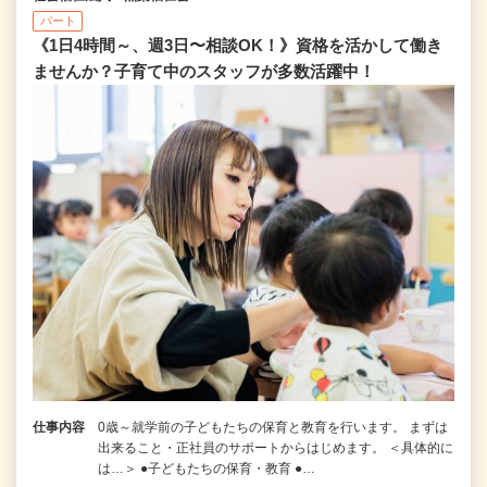
パート
《1日4時間～、週3日〜相談OK！》資格を活かして働き
ませんか？子育て中のスタッフが多数活躍中！
仕事内容
0歳～就学前の子どもたちの保育と教育を行います。 まずは
出来ること・正社員のサポートからはじめます。 ＜具体的に
は…＞ ●子どもたちの保育・教育 ●…