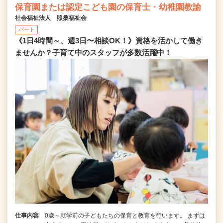
保育園または認定こども園の保育士・幼稚園教諭
社会福祉法人 照桑福祉会
パート
《1日4時間～、週3日〜相談OK！》資格を活かして働き
ませんか？子育て中のスタッフが多数活躍中！
仕事内容
0歳～就学前の子どもたちの保育と教育を行います。 まずは