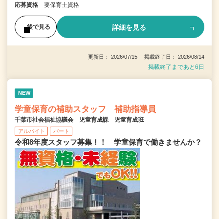
応募資格
要保育士資格
詳細を見る
後で見る
更新日： 2026/07/15 掲載終了日： 2026/08/14
掲載終了まであと6日
NEW
学童保育の補助スタッフ 補助指導員
千葉市社会福祉協議会 児童育成課 児童育成班
アルバイト
パート
令和8年度スタッフ募集！！ 学童保育で働きませんか？