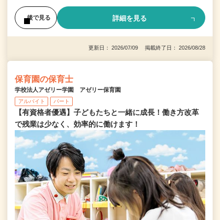
詳細を見る
後で見る
更新日： 2026/07/09 掲載終了日： 2026/08/28
保育園の保育士
学校法人アゼリー学園 アゼリー保育園
アルバイト
パート
【有資格者優遇】子どもたちと一緒に成長！働き方改革
で残業は少なく、効率的に働けます！