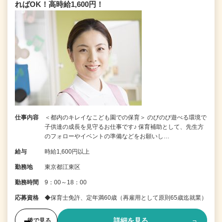
ればOK！高時給1,600円！
仕事内容
＜都内のキレイなこども園での保育＞ のびのび遊べる環境で
子供達の成長を見守るお仕事です♪ 保育補助として、先生方
のフォローやイベントの準備などをお願いし…
給与
時給1,600円以上
勤務地
東京都江東区
勤務時間
9：00～18：00
応募資格
◆保育士免許、定年満60歳（再雇用として原則65歳迄就業）
詳細を見る
後で見る