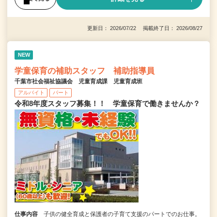
更新日： 2026/07/22 掲載終了日： 2026/08/27
NEW
学童保育の補助スタッフ 補助指導員
千葉市社会福祉協議会 児童育成課 児童育成班
アルバイト
パート
令和8年度スタッフ募集！！ 学童保育で働きませんか？
仕事内容
子供の健全育成と保護者の子育て支援のパートでのお仕事。