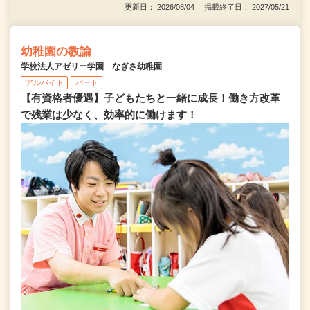
更新日： 2026/08/04 掲載終了日： 2027/05/21
幼稚園の教諭
学校法人アゼリー学園 なぎさ幼稚園
アルバイト
パート
【有資格者優遇】子どもたちと一緒に成長！働き方改革
で残業は少なく、効率的に働けます！