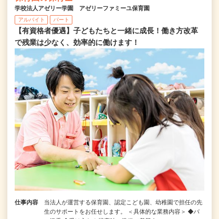
学校法人アゼリー学園 アゼリーファミーユ保育園
アルバイト
パート
【有資格者優遇】子どもたちと一緒に成長！働き方改革
で残業は少なく、効率的に働けます！
仕事内容
当法人が運営する保育園、認定こども園、幼稚園で担任の先
生のサポートをお任せします。 ＜具体的な業務内容＞ ◆バ