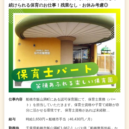
続けられる保育のお仕事！残業なし・お休み考慮◎
仕事内容
船橋市飯山満町にある認可保育園にて、保育士業務（パー
ト）を担当していただきます。保育士資格や子育て経験が存
分に活かせる環境です。 保育士資格があれば未経験…
給与
時給1,650円＋船橋市手当（46,430円／月）
勤務地
千葉県船橋市飯山満町1-967-1（バス停「船橋整形外科」か