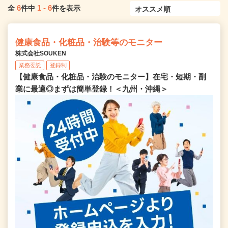
6
1
-
6
全
件中
件を表示
健康食品・化粧品・治験等のモニター
株式会社SOUKEN
業務委託
登録制
【健康食品・化粧品・治験のモニター】在宅・短期・副
業に最適◎まずは簡単登録！＜九州・沖縄＞