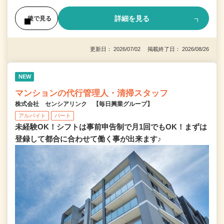
詳細を見る
後で見る
更新日： 2026/07/02 掲載終了日： 2026/08/26
NEW
マンションの代行管理人・清掃スタッフ
株式会社 センシアリンク 【毎日興業グループ】
アルバイト
パート
未経験OK！シフトは事前申告制で月1回でもOK！まずは
登録して都合に合わせて働く事が出来ます♪