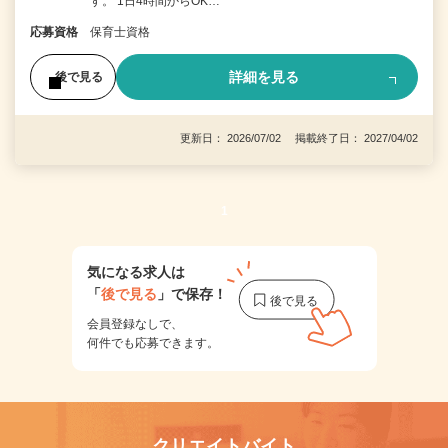
す。 1日4時間からOK…
応募資格
保育士資格
詳細を見る
後で見る
更新日： 2026/07/02 掲載終了日： 2027/04/02
1
気になる求人は
「
後で見る
」で保存！
会員登録なしで、
何件でも応募できます。
クリエイトバイト