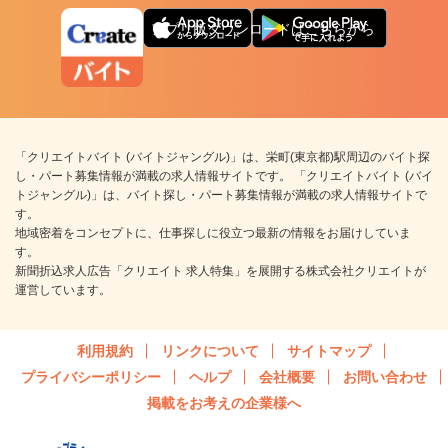
アプリ版ダウンロードはこちらから
「クリエイトバイト (バイトジャングル)」は、栄町(東京都)駅周辺のバイト探
し・パート募集情報が満載の求人情報サイトです。 「クリエイトバイト (バイ
トジャングル)」は、バイト探し・パート募集情報が満載の求人情報サイトで
す。
地域密着をコンセプトに、仕事探しに役立つ最新の情報をお届けしていま
す。
新聞折込求人広告「クリエイト 求人特集」を展開する株式会社クリエイトが
運営しています。
利用規約
リンクについて
サイトマップ
プライバシーポリシー
ヘルプ
会社概要
お問い合わせ
掲載をお考えの企業様へ