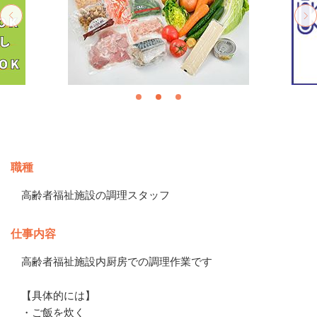
募集情報
職種
高齢者福祉施設の調理スタッフ
仕事内容
高齢者福祉施設内厨房での調理作業です

【具体的には】

・ご飯を炊く
