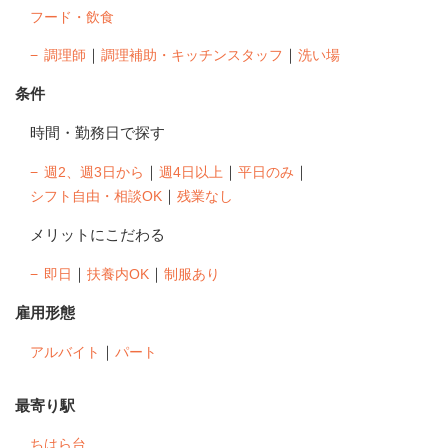
フード・飲食
｜
｜
調理師
調理補助・キッチンスタッフ
洗い場
条件
時間・勤務日で探す
｜
｜
｜
週2、週3日から
週4日以上
平日のみ
｜
シフト自由・相談OK
残業なし
メリットにこだわる
｜
｜
即日
扶養内OK
制服あり
雇用形態
｜
アルバイト
パート
最寄り駅
ちはら台