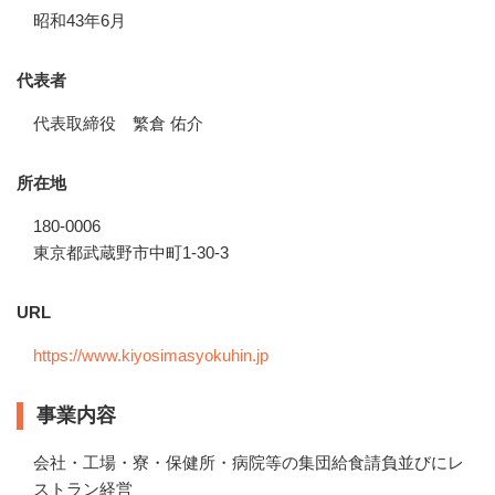
昭和43年6月
代表者
代表取締役 繁倉 佑介
所在地
180-0006
東京都武蔵野市中町1-30-3
URL
https://www.kiyosimasyokuhin.jp
事業内容
会社・工場・寮・保健所・病院等の集団給食請負並びにレ
ストラン経営
