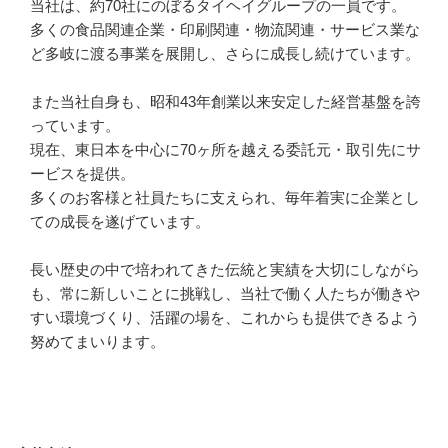
当社は、約70社にのぼるタイヘイグループの一員です。

多くの食品関連企業・印刷関連・物流関連・サービス業な
ど多岐に渡る事業を展開し、さらに成長し続けています。

また当社自身も、昭和43年創業以来安定した経営基盤を誇
っています。

現在、東日本を中心に70ヶ所を越える委託元・取引先にサ
ービスを提供。

多くのお客様と社員たちに支えられ、毎年着実に企業とし
ての成長を遂げています。

長い歴史の中で培われてきた伝統と実績を大切にしながら
も、常に新しいことに挑戦し、当社で働く人たちが働きや
すい環境づくり、活躍の場を、これからも提供できるよう
努めてまいります。
応募方法