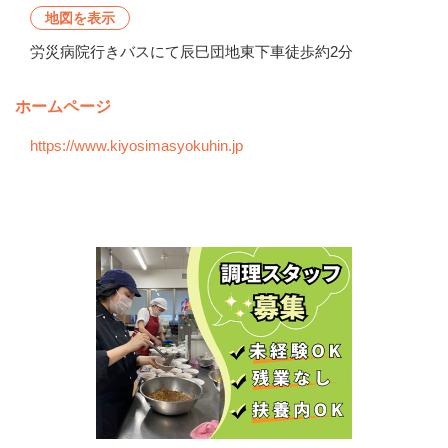
地図を表示
労災病院行きバスにて辰巳団地東下車徒歩約2分
ホームページ
https://www.kiyosimasyokuhin.jp
会社の特徴・魅力