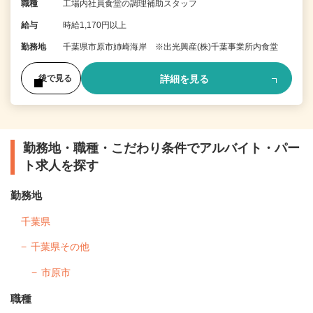
職種
工場内社員食堂の調理補助スタッフ
給与
時給1,170円以上
勤務地
千葉県市原市姉崎海岸 ※出光興産(株)千葉事業所内食堂
詳細を見る
後で見る
勤務地・職種・こだわり条件でアルバイト・パー
ト求人を探す
勤務地
千葉県
千葉県その他
市原市
職種