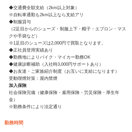
◆交通費全額支給（2km以上対象）

※自転車通勤も2km以上なら支給アリ

◆制服貸与

（2足目からのシューズ・制服上下・帽子・エプロン・マス
クや手袋など）

※1足目のシューズは2,000円で買取となります。

◆正社員登用実績あり

◆勤務地によりバイク・マイカー勤務OK

◆健康診断補助（入社時3,000円サポートあり）

◆お友達・ご家族紹介制度（お互いに支給になります）

受動喫煙対策：屋内禁煙
加入保険
社会保険完備（健康保険・雇用保険・労災保険・厚生年
金）

※勤務条件により法定通り
勤務時間