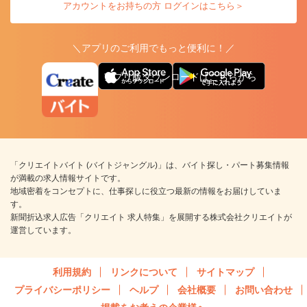
アカウントをお持ちの方 ログインはこちら＞
＼アプリのご利用でもっと便利に！／
アプリ版ダウンロードはこちらから
「クリエイトバイト (バイトジャングル)」は、バイト探し・パート募集情報
が満載の求人情報サイトです。
地域密着をコンセプトに、仕事探しに役立つ最新の情報をお届けしていま
す。
新聞折込求人広告「クリエイト 求人特集」を展開する株式会社クリエイトが
運営しています。
利用規約
リンクについて
サイトマップ
プライバシーポリシー
ヘルプ
会社概要
お問い合わせ