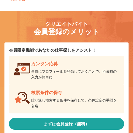
クリエイトバイト
会員登録のメリット
会員限定機能であなたの仕事探しをアシスト！
カンタン応募
事前にプロフィールを登録しておくことで、応募時の
入力が簡単に
検索条件の保存
繰り返し検索する条件を保存して、条件設定の手間を
省略
まずは会員登録（無料）