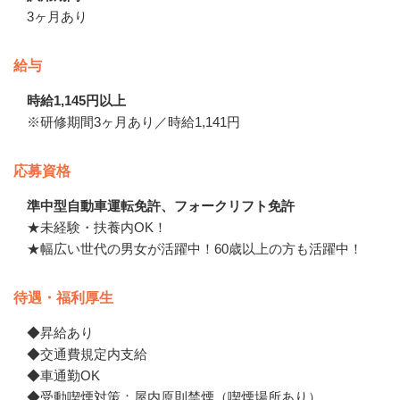
3ヶ月あり
給与
時給1,145円以上
※研修期間3ヶ月あり／時給1,141円
応募資格
準中型自動車運転免許、フォークリフト免許
★未経験・扶養内OK！　

★幅広い世代の男女が活躍中！60歳以上の方も活躍中！
待遇・福利厚生
◆昇給あり

◆交通費規定内支給

◆車通勤OK

◆受動喫煙対策：屋内原則禁煙（喫煙場所あり）