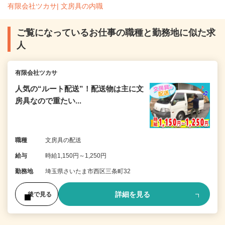
有限会社ツカサ| 文房具の内職
ご覧になっているお仕事の職種と勤務地に似た求
人
有限会社ツカサ
人気の“ルート配送”！配送物は主に文
房具なので重たい...
職種
文房具の配送
給与
時給1,150円～1,250円
勤務地
埼玉県さいたま市西区三条町32
詳細を見る
後で見る