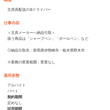
文房具配送の3tドライバー
仕事内容
＜文具メーカーへ納品引取＞　

扱う商品は「シャープペン」「ボールペン」など　

◎納品引取先：群馬県伊勢崎市・栃木県野木市　

※業務の変更範囲：変更なし
雇用形態
アルバイト
パート
契約期間
定めなし
試用期間