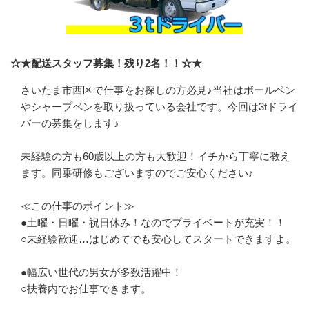
☆★配送スタッフ募集！残り2名！！☆★
さいたま市西区で仕事をお探しの方必見♪当社はボールペン
やシャープペンを取り扱っている会社です。今回は3tドライ
バーの募集をします♪　

未経験の方も60歳以上の方も大歓迎！イチから丁寧に教え
ます。同乗研修もございますのでご安心ください♪　

≪この仕事のポイント≫　

●土曜・日曜・祝日休み！なのでプライベートが充実！！　

○未経験歓迎…はじめてでも安心してスタートできますよ。
●幅広い世代の男女が多数活躍中！　

○扶養内でお仕事できます。　
