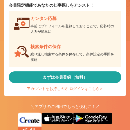
会員限定機能であなたの仕事探しをアシスト！
カンタン応募
事前にプロフィールを登録しておくことで、応募時の
入力が簡単に
検索条件の保存
繰り返し検索する条件を保存して、条件設定の手間を
省略
まずは会員登録（無料）
アカウントをお持ちの方 ログインはこちら＞
＼アプリのご利用でもっと便利に！／
アプリ版ダウンロードはこちらから