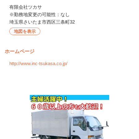
有限会社ツカサ

※勤務地変更の可能性：なし
埼玉県さいたま市西区三条町32
地図を表示
ホームページ
http://www.inc-tsukasa.co.jp/
会社の特徴・魅力