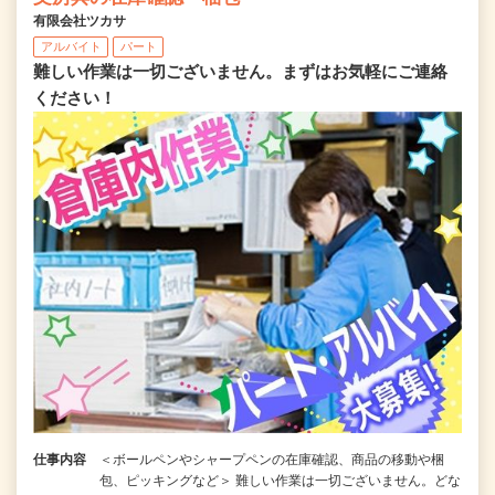
有限会社ツカサ
アルバイト
パート
難しい作業は一切ございません。まずはお気軽にご連絡
ください！
仕事内容
＜ボールペンやシャープペンの在庫確認、商品の移動や梱
包、ピッキングなど＞ 難しい作業は一切ございません。どな