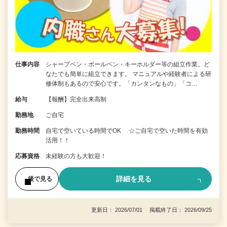
仕事内容
シャープペン・ボールペン・キーホルダー等の組立作業。ど
なたでも簡単に組立できます。 マニュアルや経験者による研
修体制もあるので安心です。「カンタンなもの」「コ…
給与
【報酬】完全出来高制
勤務地
ご自宅
勤務時間
自宅で空いている時間でOK ☆ご自宅で空いた時間を有効
活用！！
応募資格
未経験の方も大歓迎！
詳細を見る
後で見る
更新日： 2026/07/01 掲載終了日： 2026/09/25