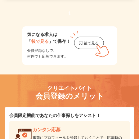
1
気になる求人は
「
後で見る
」で保存！
会員登録なしで、
何件でも応募できます。
クリエイトバイト
会員登録のメリット
会員限定機能であなたの仕事探しをアシスト！
カンタン応募
事前にプロフィールを登録しておくことで、応募時の