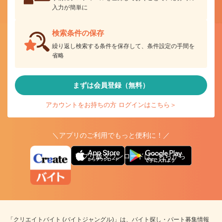
入力が簡単に
検索条件の保存
繰り返し検索する条件を保存して、条件設定の手間を
省略
まずは会員登録（無料）
アカウントをお持ちの方 ログインはこちら＞
＼アプリのご利用でもっと便利に！／
アプリ版ダウンロードはこちらから
「クリエイトバイト (バイトジャングル)」は、バイト探し・パート募集情報