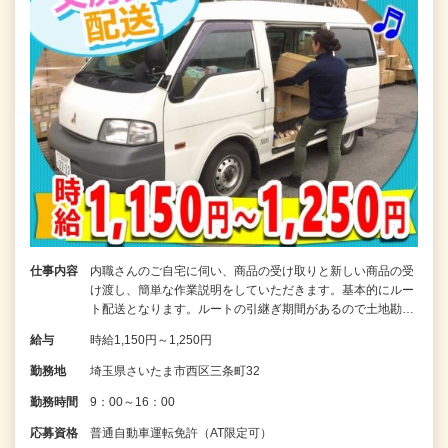
仕事内容
内職さんのご自宅に伺い、商品の受け取りと新しい商品の受
け渡し、簡単な作業説明をしていただきます。基本的にルー
ト配送となります。ルートの引継ぎ期間があるので土地勘…
給与
時給1,150円～1,250円
勤務地
埼玉県さいたま市西区三条町32
勤務時間
9：00～16：00
応募資格
普通自動車運転免許（AT限定可）