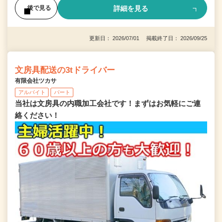
詳細を見る
後で見る
更新日： 2026/07/01 掲載終了日： 2026/09/25
文房具配送の3tドライバー
有限会社ツカサ
アルバイト
パート
当社は文房具の内職加工会社です！まずはお気軽にご連
絡ください！