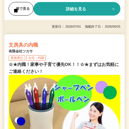
詳細を見る
後で見る
更新日： 2026/07/01 掲載終了日： 2026/09/25
文房具の内職
有限会社ツカサ
業務委託
在宅・内職
☆★内職！家事や子育て優先OK！！☆★まずはお気軽に
ご連絡ください！