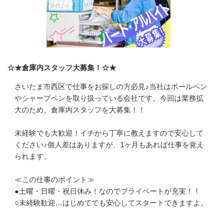
☆★倉庫内スタッフ大募集！☆★
さいたま市西区で仕事をお探しの方必見♪当社はボールペン
やシャープペンを取り扱っている会社です。今回は業務拡
大のため、倉庫内スタッフを大募集！！　

未経験でも大歓迎！イチから丁寧に教えますので安心して
ください♪個人差はありますが、1ヶ月もあれば仕事を覚え
られます。　

≪この仕事のポイント≫　

●土曜・日曜・祝日休み！なのでプライベートが充実！！　

○未経験歓迎…はじめてでも安心してスタートできますよ。