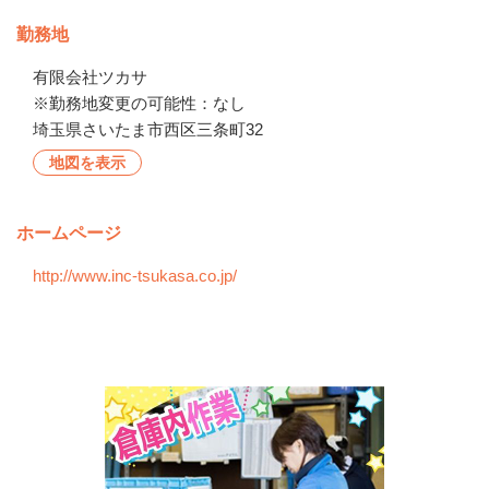
勤務地
有限会社ツカサ

※勤務地変更の可能性：なし
埼玉県さいたま市西区三条町32
地図を表示
ホームページ
http://www.inc-tsukasa.co.jp/
会社の特徴・魅力