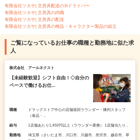
有限会社ツカサ| 文房具配送の3tドライバー
有限会社ツカサ| 文房具の内職
有限会社ツカサ| 文房具の配送
有限会社ツカサ| 文房具の検品・キャラクター製品の組立
ご覧になっているお仕事の職種と勤務地に似た求
人
株式会社 アールネクスト
【未経験歓迎】シフト自由！◇自分の
ペースで働けるお仕...
職種
ドラッグストア中心の店舗巡回ラウンダー・陳列スタッフ
（食品・...
給与
1店舗あたり1,450円以上（ラウンダー業務） 1店舗当たり...
勤務地
埼玉県（さいたま市、川口市、川越市、所沢市、越谷市、草