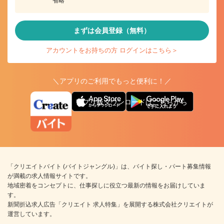
省略
まずは会員登録（無料）
アカウントをお持ちの方 ログインはこちら＞
＼アプリのご利用でもっと便利に！／
アプリ版ダウンロードはこちらから
「クリエイトバイト (バイトジャングル)」は、バイト探し・パート募集情報
が満載の求人情報サイトです。
地域密着をコンセプトに、仕事探しに役立つ最新の情報をお届けしていま
す。
新聞折込求人広告「クリエイト 求人特集」を展開する株式会社クリエイトが
運営しています。