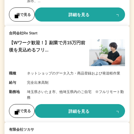
加市、...
詳細を見る
後で見る
合同会社Re Start
【Wワーク歓迎！】副業で月15万円前
後を見込めるフリ...
職種
ネットショップのデータ入力・商品登録および発送軽作業
給与
完全出来高制
勤務地
埼玉県さいたま市、他埼玉県内のご自宅 ※フルリモート勤
務
詳細を見る
後で見る
有限会社ツカサ