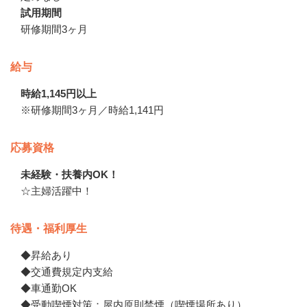
試用期間
研修期間3ヶ月
給与
時給1,145円以上
※研修期間3ヶ月／時給1,141円
応募資格
未経験・扶養内OK！
☆主婦活躍中！
待遇・福利厚生
◆昇給あり

◆交通費規定内支給

◆車通勤OK

◆受動喫煙対策：屋内原則禁煙（喫煙場所あり）　
