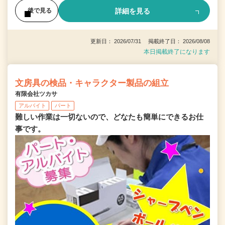
詳細を見る
後で見る
更新日： 2026/07/31 掲載終了日： 2026/08/08
本日掲載終了になります
文房具の検品・キャラクター製品の組立
有限会社ツカサ
アルバイト
パート
難しい作業は一切ないので、どなたも簡単にできるお仕
事です。