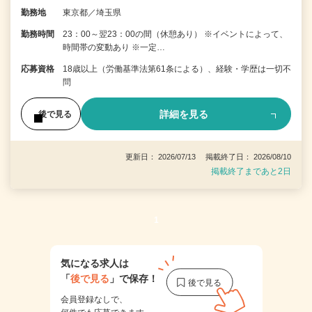
勤務地
東京都／埼玉県
勤務時間
23：00～翌23：00の間（休憩あり） ※イベントによって、
時間帯の変動あり ※一定…
応募資格
18歳以上（労働基準法第61条による）、経験・学歴は一切不
問
詳細を見る
後で見る
更新日： 2026/07/13 掲載終了日： 2026/08/10
掲載終了まであと2日
1
気になる求人は
「
後で見る
」で保存！
会員登録なしで、