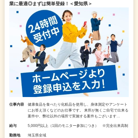
業に最適◎まずは簡単登録！＜愛知県＞
仕事内容
健康食品を食べたり化粧品を使用し、身体測定やアンケート
にお答え頂くなどのお仕事です。 来所が無くご自宅で出来る
案件や、弊社以外の場所で実施する案件もございます…
給与
5,000円以上（1回のモニター参加につき） ※完全出来高制
勤務地
埼玉県全域