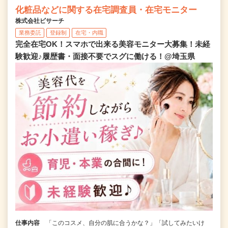
化粧品などに関する在宅調査員・在宅モニター
株式会社ビサーチ
業務委託
登録制
在宅・内職
完全在宅OK！スマホで出来る美容モニター大募集！未経
験歓迎♪履歴書・面接不要でスグに働ける！@埼玉県
仕事内容
「このコスメ、自分の肌に合うかな？」「試してみたいけ