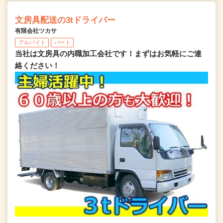
文房具配送の3tドライバー
有限会社ツカサ
アルバイト
パート
当社は文房具の内職加工会社です！まずはお気軽にご連
絡ください！