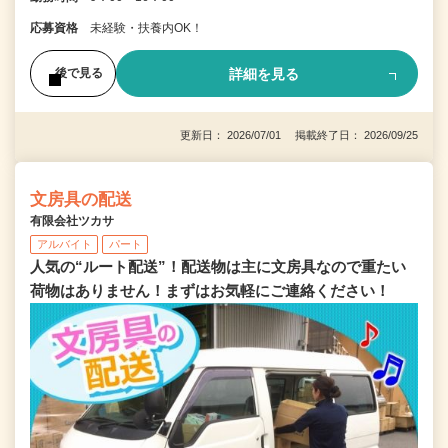
応募資格
未経験・扶養内OK！
詳細を見る
後で見る
更新日： 2026/07/01 掲載終了日： 2026/09/25
文房具の配送
有限会社ツカサ
アルバイト
パート
人気の“ルート配送”！配送物は主に文房具なので重たい
荷物はありません！まずはお気軽にご連絡ください！