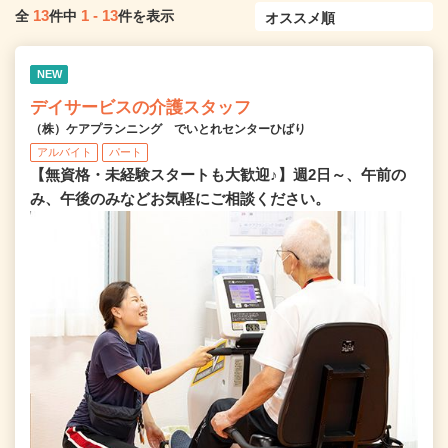
13
1
-
13
全
件中
件を表示
NEW
デイサービスの介護スタッフ
（株）ケアプランニング でいとれセンターひばり
アルバイト
パート
【無資格・未経験スタートも大歓迎♪】週2日～、午前の
み、午後のみなどお気軽にご相談ください。