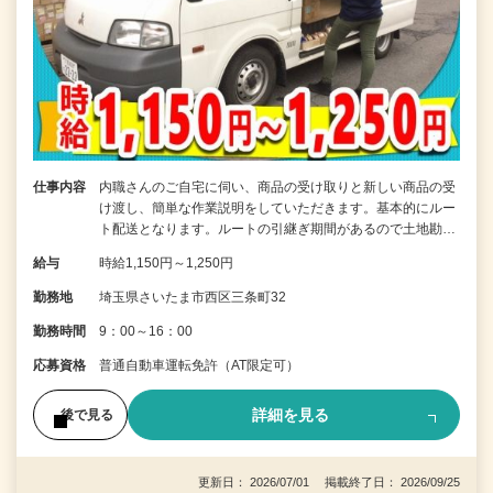
仕事内容
内職さんのご自宅に伺い、商品の受け取りと新しい商品の受
け渡し、簡単な作業説明をしていただきます。基本的にルー
ト配送となります。ルートの引継ぎ期間があるので土地勘…
給与
時給1,150円～1,250円
勤務地
埼玉県さいたま市西区三条町32
勤務時間
9：00～16：00
応募資格
普通自動車運転免許（AT限定可）
詳細を見る
後で見る
更新日： 2026/07/01 掲載終了日： 2026/09/25