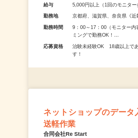
頂くなどのお仕事です。 来
の場所で実施する案件もご
給与
5,000円以上（1回のモニ
勤務地
京都府、滋賀県、奈良県《
勤務時間
9：00～17：00（モニタ
ミングで勤務OK！…
応募資格
治験未経験OK 18歳以上
す！
ネットショップのデータ