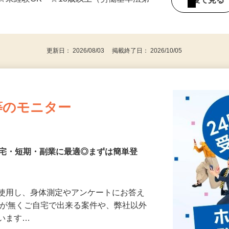
☆未経験OK ☆18歳以上（労働基準法第
後で見
）
更新日： 2026/08/03 掲載終了日： 2026/10/05
等のモニター
在宅・短期・副業に最適◎まずは簡単登
を使用し、身体測定やアンケートにお答え