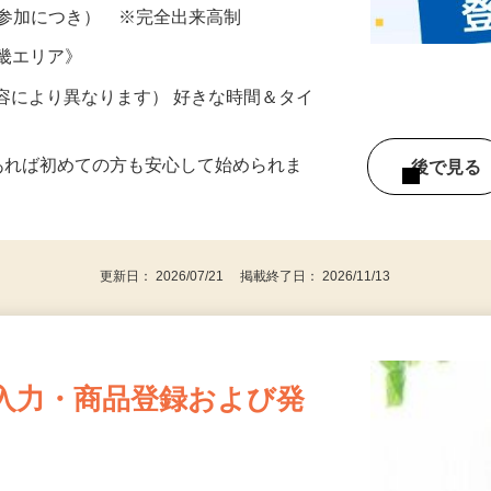
所が無くご自宅で出来る案件や、弊社以外
ざいます…
ター参加につき） ※完全出来高制
近畿エリア》
ー内容により異なります） 好きな時間＆タイ
であれば初めての方も安心して始められま
後で見
更新日： 2026/07/21 掲載終了日： 2026/11/13
入力・商品登録および発