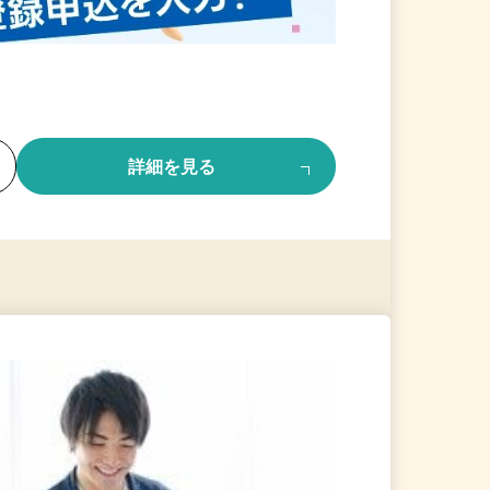
る
詳細を見る