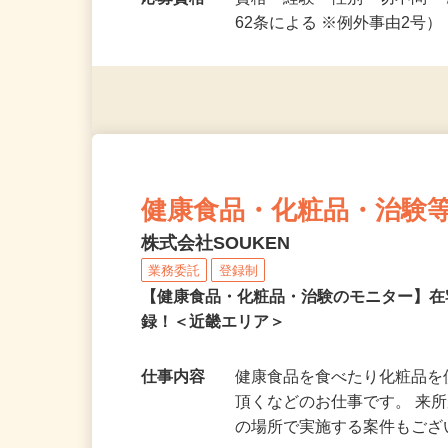
※祝日勤…
応募資格
資格・経験・性別一切不問 
62条による ※例外事由2号
健康食品・化粧品・治験
株式会社SOUKEN
業務委託
登録制
【健康食品・化粧品・治験のモニター】
録！＜近畿エリア＞
仕事内容
健康食品を食べたり化粧品