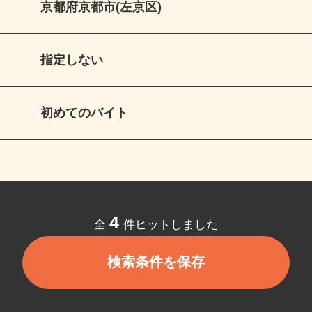
京都府京都市(左京区)
指定しない
初めてのバイト
4
全
件ヒットしました
検索条件を保存