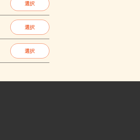
選択
選択
選択