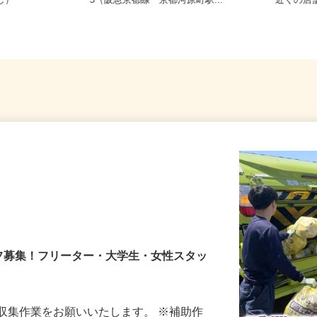
務OK（全国
京都府京都市下京区仏光寺東町127
京都府
なし）
−5（阪急京都線「京都河原町駅...
近くの
フ募集！フリーター・大学生・女性スタッ