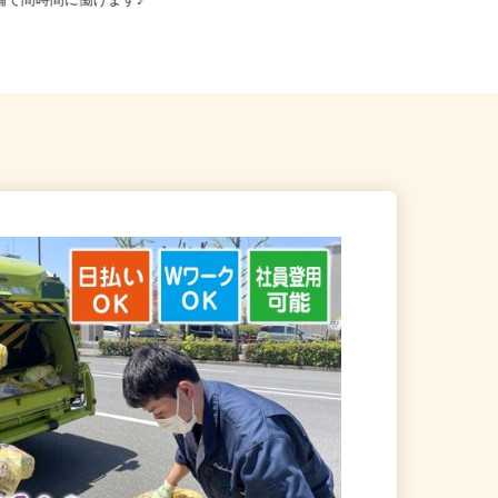
等 ◆勤務地多数♪ご自宅やお
全国どこからでも在宅勤務OK（全国
店舗で間時間に働けます♪
47都道府県対応、転勤なし）