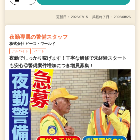
更新日： 2026/07/15 掲載終了日： 2026/08/26
夜勤専属の警備スタッフ
株式会社 ピース・ワールド
アルバイト
パート
夜勤でしっかり稼げます！丁寧な研修で未経験スタート
も安心◎警備案件増加につき増員募集！