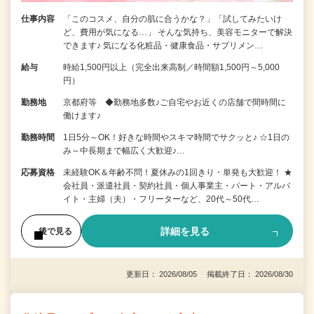
仕事内容
「このコスメ、自分の肌に合うかな？」「試してみたいけ
ど、費用が気になる…」 そんな気持ち、美容モニターで解決
できます♪ 気になる化粧品・健康食品・サプリメン…
給与
時給1,500円以上（完全出来高制／時間額1,500円～5,000
円）
勤務地
京都府等 ◆勤務地多数♪ご自宅やお近くの店舗で間時間に
働けます♪
勤務時間
1日5分～OK！好きな時間やスキマ時間でサクッと♪ ☆1日の
み～中長期まで幅広く大歓迎♪…
応募資格
未経験OK＆年齢不問！夏休みの1回きり・単発も大歓迎！ ★
会社員・派遣社員・契約社員・個人事業主・パート・アルバ
イト・主婦（夫）・フリーターなど、20代～50代…
詳細を見る
後で見る
更新日： 2026/08/05 掲載終了日： 2026/08/30