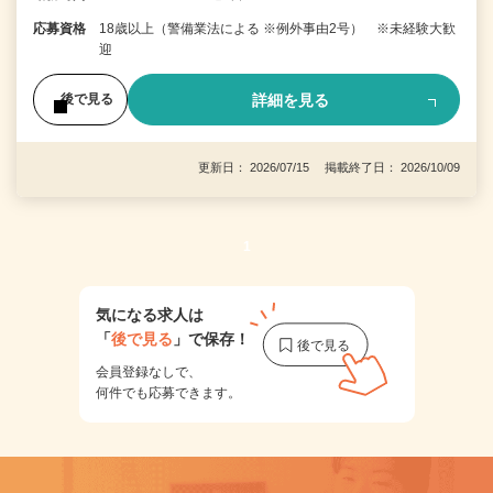
応募資格
18歳以上（警備業法による ※例外事由2号） ※未経験大歓
迎
詳細を見る
後で見る
更新日： 2026/07/15 掲載終了日： 2026/10/09
1
気になる求人は
「
後で見る
」で保存！
会員登録なしで、
何件でも応募できます。