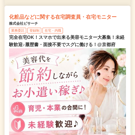
化粧品などに関する在宅調査員・在宅モニター
株式会社ビサーチ
業務委託
登録制
在宅・内職
完全在宅OK！スマホで出来る美容モニター大募集！未経
験歓迎♪履歴書・面接不要でスグに働ける！@京都府