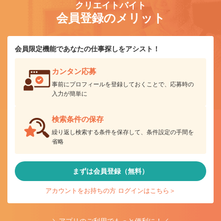
クリエイトバイト
会員登録のメリット
会員限定機能であなたの仕事探しをアシスト！
カンタン応募
事前にプロフィールを登録しておくことで、応募時の
入力が簡単に
検索条件の保存
繰り返し検索する条件を保存して、条件設定の手間を
省略
まずは会員登録（無料）
アカウントをお持ちの方 ログインはこちら＞