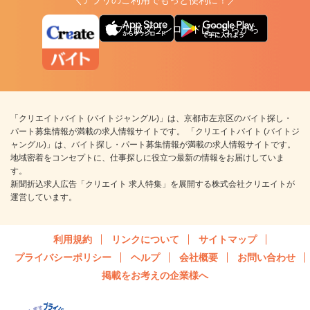
＼アプリのご利用でもっと便利に！／
アプリ版ダウンロードはこちらから
「クリエイトバイト (バイトジャングル)」は、京都市左京区のバイト探し・
パート募集情報が満載の求人情報サイトです。 「クリエイトバイト (バイトジ
ャングル)」は、バイト探し・パート募集情報が満載の求人情報サイトです。
地域密着をコンセプトに、仕事探しに役立つ最新の情報をお届けしていま
す。
新聞折込求人広告「クリエイト 求人特集」を展開する株式会社クリエイトが
運営しています。
利用規約
リンクについて
サイトマップ
プライバシーポリシー
ヘルプ
会社概要
お問い合わせ
掲載をお考えの企業様へ