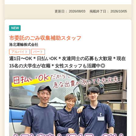
更新日： 2026/08/03 掲載終了日： 2026/10/05
NEW
市委託のごみ収集補助スタッフ
洛北運輸株式会社
アルバイト
パート
週1日〜OK＊日払いOK＊友達同士の応募も大歓迎＊現在
15名の大学生が在籍＊女性スタッフも活躍中◎