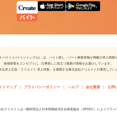
＼アプリのご利用でもっと便利に！／
アプリ版ダウンロードはこちらから
イトバイト (バイトジャングル)」は、バイト探し・パート募集情報が満載の求人情
地域密着をコンセプトに、仕事探しに役立つ最新の情報をお届けしています
聞折込求人広告「クリエイト 求人特集」を展開する株式会社クリエイトが運営して
サイトマップ
プライバシーポリシー
ヘルプ
会社概要
お