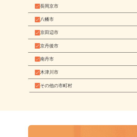
長岡京市
八幡市
京田辺市
京丹後市
南丹市
木津川市
その他の市町村