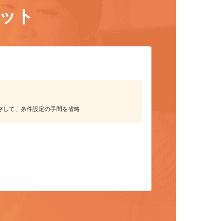
リット
保存して、条件設定の手間を省略