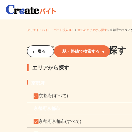
クリエイトバイト・パート求人TOP
＞
全てのエリアから探す
＞
京都府のエリ
京都府のエリアから探す
戻る
駅・路線で検索する
エリアから探す
京都府
京都府(すべて)
京都府京都市
京都府京都市(すべて)