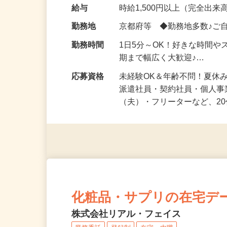
気になる…」 そんな気持ち
化粧品・健康食品・サプリ
給与
時給1,500円以上（完全出来高
勤務地
京都府等 ◆勤務地多数♪ご
勤務時間
1日5分～OK！好きな時間や
期まで幅広く大歓迎♪…
応募資格
未経験OK＆年齢不問！夏休
派遣社員・契約社員・個人
（夫）・フリーターなど、20
化粧品・サプリの在宅デ