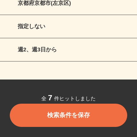
京都府京都市(左京区)
指定しない
週2、週3日から
7
全
件ヒットしました
検索条件を保存