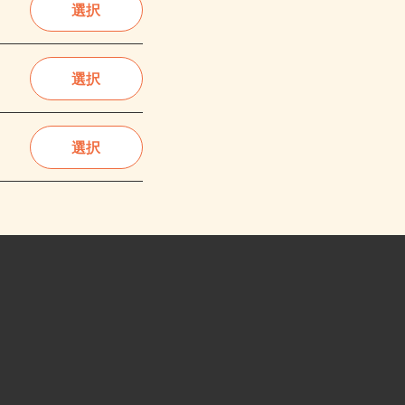
選択
選択
選択