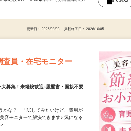
☆未経験OK ☆18歳以上（労働基準法第
後で見
）
更新日： 2026/08/03 掲載終了日： 2026/10/05
調査員・在宅モニター
ー大募集！未経験歓迎♪履歴書・面接不要
合うかな？」「試してみたいけど、費用が