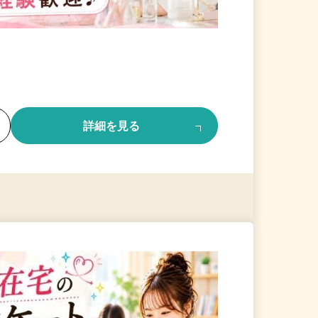
る
詳細を見る