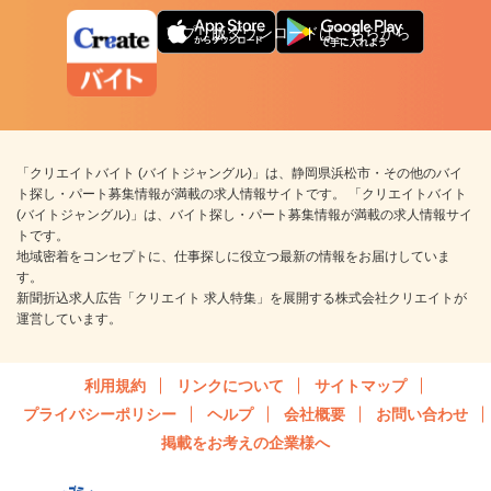
アプリ版ダウンロードはこちらから
「クリエイトバイト (バイトジャングル)」は、静岡県浜松市・その他のバイ
ト探し・パート募集情報が満載の求人情報サイトです。 「クリエイトバイト
(バイトジャングル)」は、バイト探し・パート募集情報が満載の求人情報サイ
トです。
地域密着をコンセプトに、仕事探しに役立つ最新の情報をお届けしていま
す。
新聞折込求人広告「クリエイト 求人特集」を展開する株式会社クリエイトが
運営しています。
利用規約
リンクについて
サイトマップ
プライバシーポリシー
ヘルプ
会社概要
お問い合わせ
掲載をお考えの企業様へ