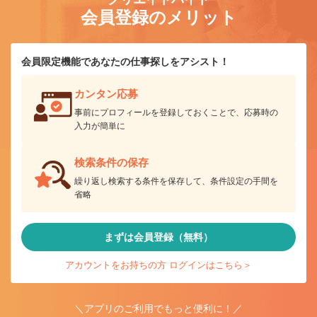
会員登録のメリット
会員限定機能であなたの仕事探しをアシスト！
カンタン応募
事前にプロフィールを登録しておくことで、応募時の
入力が簡単に
検索条件の保存
繰り返し検索する条件を保存して、条件設定の手間を
省略
まずは会員登録（無料）
アカウントをお持ちの方 ログインはこちら＞
＼アプリのご利用でもっと便利に！／