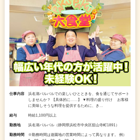
仕事内容
浜名湖パルパルでの楽しいひとときを、食を通じてサポート
しませんか？ 【具体的に……】 ▼料理の盛り付け お客様
に美味しそうな料理を提供するために、き…
給与
時給1,100円以上
勤務地
浜名湖パルパル（静岡県浜松市中央区舘山寺町1891）
勤務時間
※勤務時間は遊園地の営業時間によって異なります。 例）