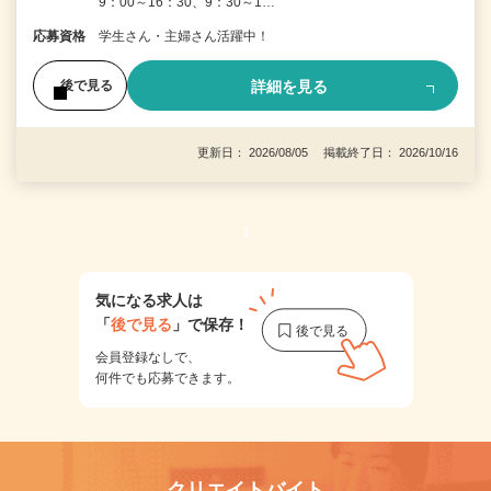
9：00～16：30、9：30～1…
応募資格
学生さん・主婦さん活躍中！
詳細を見る
後で見る
更新日： 2026/08/05 掲載終了日： 2026/10/16
1
気になる求人は
「
後で見る
」で保存！
会員登録なしで、
何件でも応募できます。
クリエイトバイト