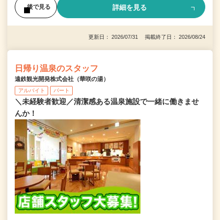
詳細を見る
後で見る
更新日： 2026/07/31 掲載終了日： 2026/08/24
日帰り温泉のスタッフ
遠鉄観光開発株式会社（華咲の湯）
アルバイト
パート
＼未経験者歓迎／清潔感ある温泉施設で一緒に働きませ
んか！