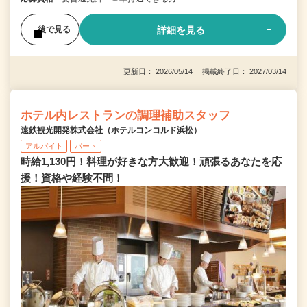
詳細を見る
後で見る
更新日： 2026/05/14 掲載終了日： 2027/03/14
ホテル内レストランの調理補助スタッフ
遠鉄観光開発株式会社（ホテルコンコルド浜松）
アルバイト
パート
時給1,130円！料理が好きな方大歓迎！頑張るあなたを応
援！資格や経験不問！