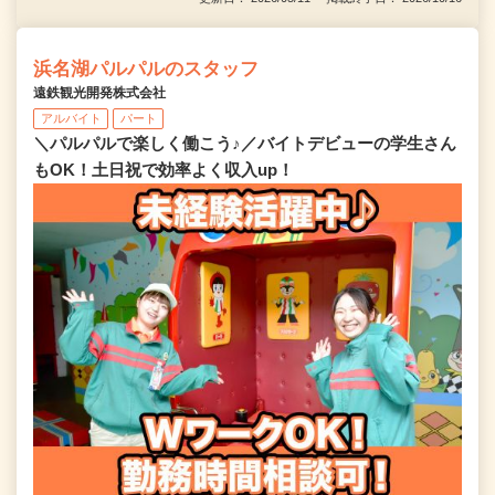
浜名湖パルパルのスタッフ
遠鉄観光開発株式会社
アルバイト
パート
＼パルパルで楽しく働こう♪／バイトデビューの学生さん
もOK！土日祝で効率よく収入up！