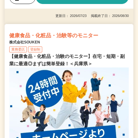
更新日： 2026/07/23 掲載終了日： 2026/08/30
健康食品・化粧品・治験等のモニター
株式会社SOUKEN
業務委託
登録制
【健康食品・化粧品・治験のモニター】在宅・短期・副
業に最適◎まずは簡単登録！＜兵庫県＞