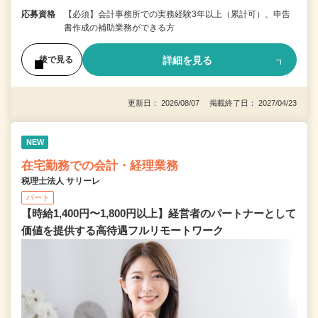
応募資格
【必須】会計事務所での実務経験3年以上（累計可）、申告
書作成の補助業務ができる方
詳細を見る
後で見る
更新日： 2026/08/07 掲載終了日： 2027/04/23
NEW
在宅勤務での会計・経理業務
税理士法人 サリーレ
パート
【時給1,400円〜1,800円以上】経営者のパートナーとして
価値を提供する⾼待遇フルリモートワーク