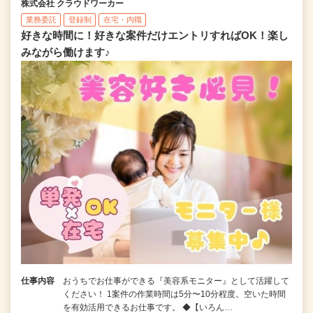
株式会社 クラウドワーカー
業務委託
登録制
在宅・内職
好きな時間に！好きな案件だけエントリすればOK！楽し
みながら働けます♪
仕事内容
おうちでお仕事ができる『美容系モニター』として活躍して
ください！ 1案件の作業時間は5分〜10分程度。空いた時間
を有効活用できるお仕事です。 ◆【いろん…