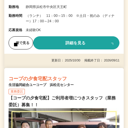
勤務地
静岡県浜松市中央区天王町
勤務時間
（ランチ） 11：00～15：00 ※土日・祝のみ （ディナ
ー）17：00～24：00
応募資格
未経験OK
詳細を見る
後で見る
更新日： 2025/10/30 掲載終了日： 2026/09/11
コープの夕食宅配スタッフ
生活協同組合ユーコープ 浜松北センター
業務委託
【コープの夕食宅配】ご利用者増につきスタッフ（業務
委託）募集！！