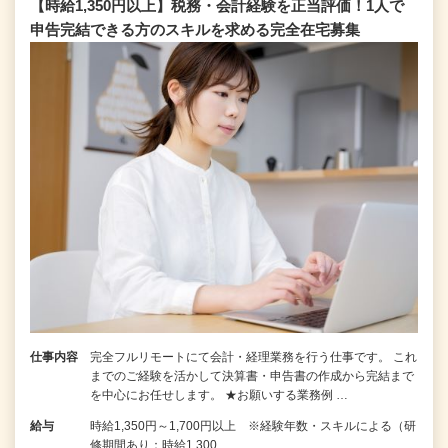
【時給1,350円以上】税務・会計経験を正当評価！1⼈で
申告完結できる⽅のスキルを求める完全在宅募集
仕事内容
完全フルリモートにて会計・経理業務を行う仕事です。 これ
までのご経験を活かして決算書・申告書の作成から完結まで
を中⼼にお任せします。 ★お願いする業務例 …
給与
時給1,350円～1,700円以上 ※経験年数・スキルによる（研
修期間あり：時給1,300…