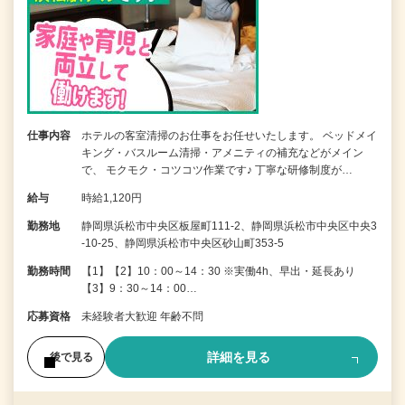
仕事内容
ホテルの客室清掃のお仕事をお任せいたします。 ベッドメイ
キング・バスルーム清掃・アメニティの補充などがメイン
で、 モクモク・コツコツ作業です♪ 丁寧な研修制度が…
給与
時給1,120円
勤務地
静岡県浜松市中央区板屋町111-2、静岡県浜松市中央区中央3
-10-25、静岡県浜松市中央区砂山町353-5
勤務時間
【1】【2】10：00～14：30 ※実働4h、早出・延長あり
【3】9：30～14：00…
応募資格
未経験者大歓迎 年齢不問
詳細を見る
後で見る