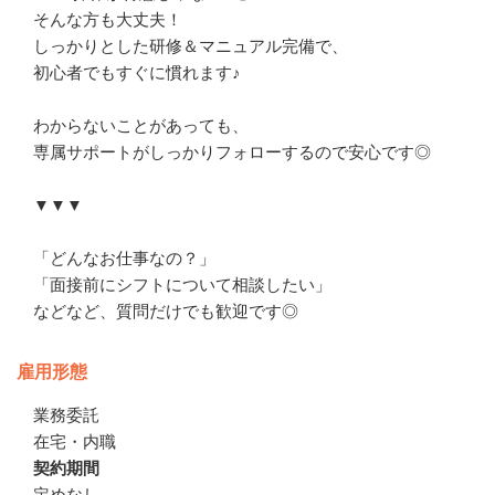
そんな方も大丈夫！

しっかりとした研修＆マニュアル完備で、

初心者でもすぐに慣れます♪

わからないことがあっても、

専属サポートがしっかりフォローするので安心です◎

▼▼▼

「どんなお仕事なの？」

「面接前にシフトについて相談したい」

などなど、質問だけでも歓迎です◎
雇用形態
業務委託
在宅・内職
契約期間
定めなし