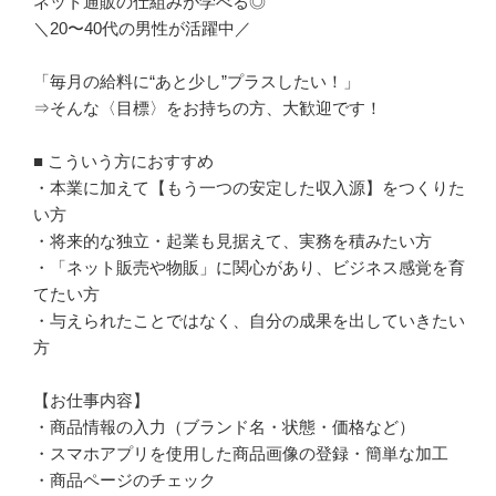
ネット通販の仕組みが学べる◎

＼20〜40代の男性が活躍中／

「毎月の給料に“あと少し”プラスしたい！」

⇒そんな〈目標〉をお持ちの方、大歓迎です！

■ こういう方におすすめ

・本業に加えて【もう一つの安定した収入源】をつくりた
い方

・将来的な独立・起業も見据えて、実務を積みたい方

・「ネット販売や物販」に関心があり、ビジネス感覚を育
てたい方

・与えられたことではなく、自分の成果を出していきたい
方

【お仕事内容】

・商品情報の入力（ブランド名・状態・価格など）

・スマホアプリを使用した商品画像の登録・簡単な加工

・商品ページのチェック
