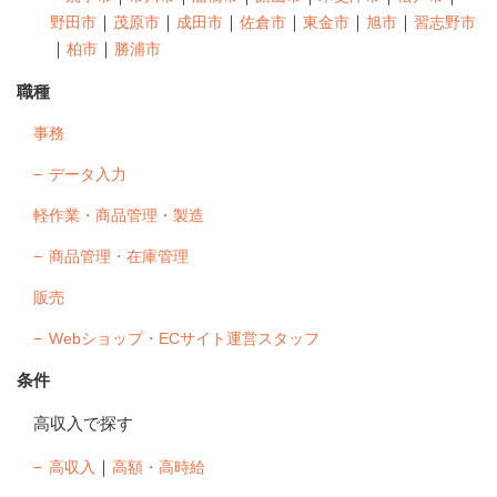
｜
｜
｜
｜
｜
｜
野田市
茂原市
成田市
佐倉市
東金市
旭市
習志野市
｜
｜
柏市
勝浦市
職種
事務
データ入力
軽作業・商品管理・製造
商品管理・在庫管理
販売
Webショップ・ECサイト運営スタッフ
条件
高収入で探す
｜
高収入
高額・高時給