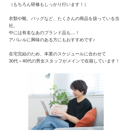
（もちろん研修もしっかり行います！）

衣類や靴、バッグなど、たくさんの商品を扱っている当
社。

中には有名なあのブランド品も…！

アパレルに興味のある方にもおすすめです♪

在宅完結のため、本業のスケジュールに合わせて

30代～40代の男女スタッフがメインで在籍しています！