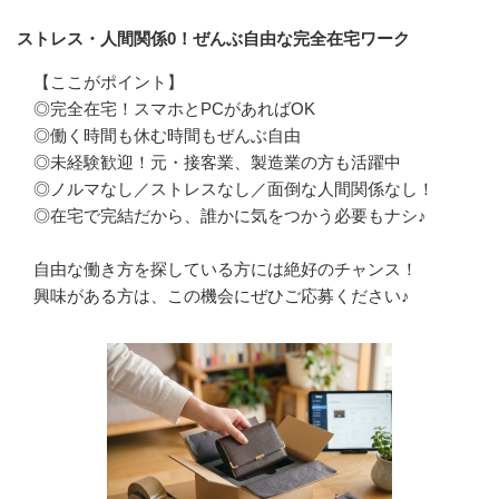
ストレス・人間関係0！ぜんぶ自由な完全在宅ワーク
【ここがポイント】

◎完全在宅！スマホとPCがあればOK

◎働く時間も休む時間もぜんぶ自由

◎未経験歓迎！元・接客業、製造業の方も活躍中

◎ノルマなし／ストレスなし／面倒な人間関係なし！

◎在宅で完結だから、誰かに気をつかう必要もナシ♪

自由な働き方を探している方には絶好のチャンス！

興味がある方は、この機会にぜひご応募ください♪