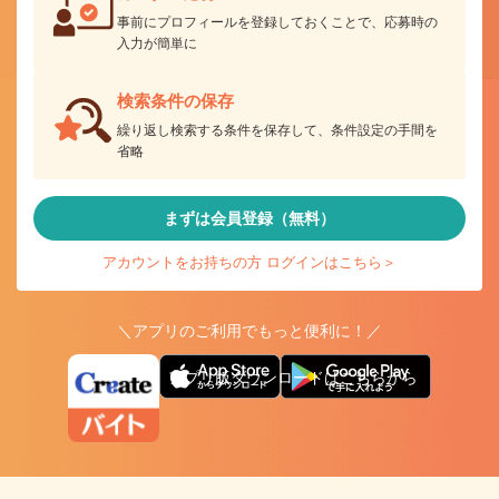
事前にプロフィールを登録しておくことで、応募時の
入力が簡単に
検索条件の保存
繰り返し検索する条件を保存して、条件設定の手間を
省略
まずは会員登録（無料）
アカウントをお持ちの方 ログインはこちら＞
＼アプリのご利用でもっと便利に！／
アプリ版ダウンロードはこちらから