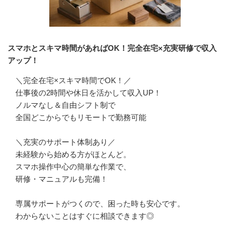
スマホとスキマ時間があればOK！完全在宅×充実研修で収入
アップ！
＼完全在宅×スキマ時間でOK！／

仕事後の2時間や休日を活かして収入UP！

ノルマなし＆自由シフト制で

全国どこからでもリモートで勤務可能

＼充実のサポート体制あり／

未経験から始める方がほとんど。

スマホ操作中心の簡単な作業で、

研修・マニュアルも完備！

専属サポートがつくので、困った時も安心です。

わからないことはすぐに相談できます◎