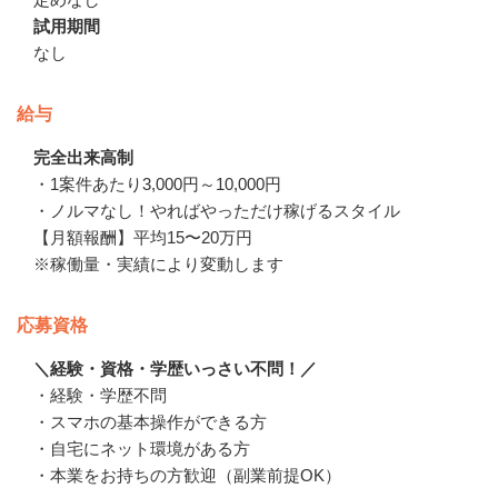
試用期間
なし
給与
完全出来高制
・1案件あたり3,000円～10,000円

・ノルマなし！やればやっただけ稼げるスタイル

【月額報酬】平均15〜20万円

※稼働量・実績により変動します
応募資格
＼経験・資格・学歴いっさい不問！／
・経験・学歴不問

・スマホの基本操作ができる方

・自宅にネット環境がある方

・本業をお持ちの方歓迎（副業前提OK）
