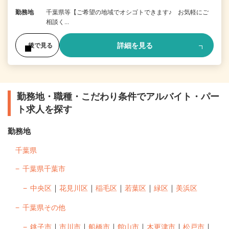
勤務地
千葉県等【ご希望の地域でオシゴトできます♪ お気軽にご
相談く...
詳細を見る
後で見る
勤務地・職種・こだわり条件でアルバイト・パー
ト求人を探す
勤務地
千葉県
千葉県千葉市
｜
｜
｜
｜
｜
中央区
花見川区
稲毛区
若葉区
緑区
美浜区
千葉県その他
｜
｜
｜
｜
｜
｜
銚子市
市川市
船橋市
館山市
木更津市
松戸市