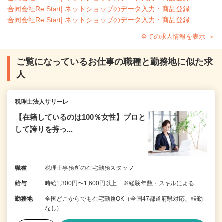
合同会社Re Start| ネットショップのデータ入力・商品登録...
合同会社Re Start| ネットショップのデータ入力・商品登録...
全ての求人情報を表示
ご覧になっているお仕事の職種と勤務地に似た求
人
税理士法人サリーレ
【在籍しているのは100％女性】プロと
して誇りを持っ...
職種
税理士事務所の在宅勤務スタッフ
給与
時給1,300円〜1,600円以上 ※経験年数・スキルによる
勤務地
全国どこからでも在宅勤務OK（全国47都道府県対応、転勤
なし）