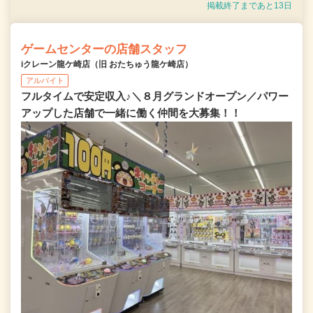
掲載終了まであと13日
ゲームセンターの店舗スタッフ
iクレーン龍ケ崎店（旧 おたちゅう龍ケ崎店）
アルバイト
フルタイムで安定収入♪＼８月グランドオープン／パワー
アップした店舗で一緒に働く仲間を大募集！！