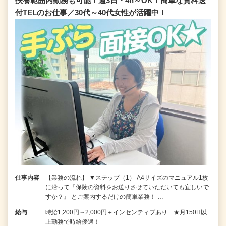
扶養範囲内勤務も可能！週3日・4h～OK！簡単な資料送
付TELのお仕事／30代～40代女性が活躍中！
仕事内容
【業務の流れ】 ▼ステップ（1） A4サイズのマニュアル1枚
に沿って『保険の資料をお送りさせていただいても宜しいで
すか？』 とご案内するだけの簡単業務！ …
給与
時給1,200円～2,000円＋インセンティブあり ★月150H以
上勤務で時給優遇！