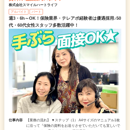
株式会社スマイルハートライフ
アルバイト
パート
週3・6h～OK！保険業界・テレアポ経験者は優遇採用♪50
代・60代女性スタッフ多数活躍中！
仕事内容
【業務の流れ】 ▼ステップ（1） A4サイズのマニュアル1枚
に沿って『保険の資料をお送りさせていただいても宜しいで