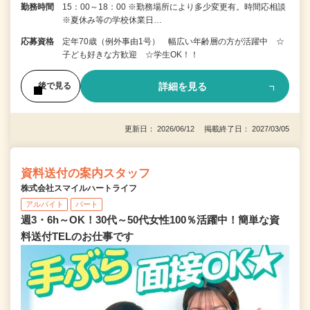
勤務時間
15：00～18：00 ※勤務場所により多少変更有。時間応相談
※夏休み等の学校休業日…
応募資格
定年70歳（例外事由1号） 幅広い年齢層の方が活躍中 ☆
子ども好きな方歓迎 ☆学生OK！！
詳細を見る
後で見る
更新日： 2026/06/12 掲載終了日： 2027/03/05
資料送付の案内スタッフ
株式会社スマイルハートライフ
アルバイト
パート
週3・6h～OK！30代～50代女性100％活躍中！簡単な資
料送付TELのお仕事です