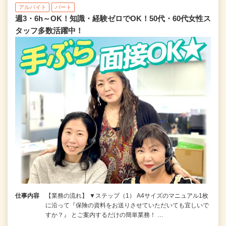
アルバイト
パート
週3・6h～OK！知識・経験ゼロでOK！50代・60代女性ス
タッフ多数活躍中！
仕事内容
【業務の流れ】 ▼ステップ（1） A4サイズのマニュアル1枚
に沿って『保険の資料をお送りさせていただいても宜しいで
すか？』 とご案内するだけの簡単業務！ …