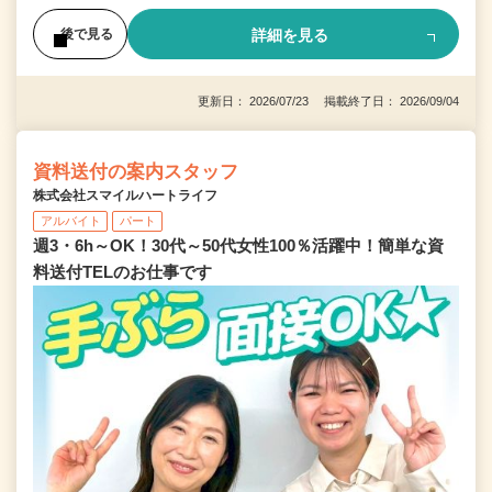
詳細を見る
後で見る
更新日： 2026/07/23 掲載終了日： 2026/09/04
資料送付の案内スタッフ
株式会社スマイルハートライフ
アルバイト
パート
週3・6h～OK！30代～50代女性100％活躍中！簡単な資
料送付TELのお仕事です