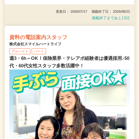
更新日： 2026/07/17 掲載終了日： 2026/08/23
掲載終了まであと13日
資料の電話案内スタッフ
株式会社スマイルハートライフ
アルバイト
パート
週3・6h～OK！保険業界・テレアポ経験者は優遇採用♪50
代・60代女性スタッフ多数活躍中！