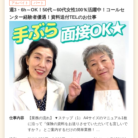
アルバイト
パート
週3・6h～OK！50代～60代女性100％活躍中！コールセ
ンター経験者優遇！資料送付TELのお仕事
仕事内容
【業務の流れ】 ▼ステップ（1） A4サイズのマニュアル1枚
に沿って『保険の資料をお送りさせていただいても宜しいで
すか？』 とご案内するだけの簡単業務！ …