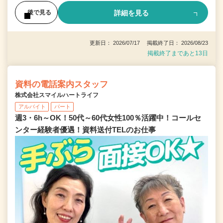
詳細を見る
後で見る
更新日： 2026/07/17 掲載終了日： 2026/08/23
掲載終了まであと13日
資料の電話案内スタッフ
株式会社スマイルハートライフ
アルバイト
パート
週3・6h～OK！50代～60代女性100％活躍中！コールセ
ンター経験者優遇！資料送付TELのお仕事