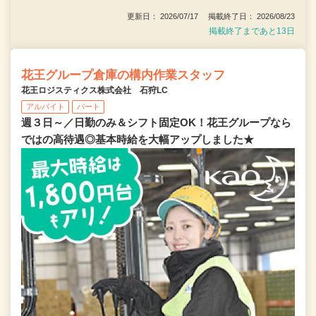
更新日： 2026/07/17 掲載終了日： 2026/08/23
掲載終了まであと13日
花王グループ倉庫の構内作業スタッフ
花王ロジスティクス株式会社 石狩LC
アルバイト
パート
週３日～／日勤のみ＆シフト固定OK！花王グループなら
ではの高待遇◎基本時給を大幅アップしました★