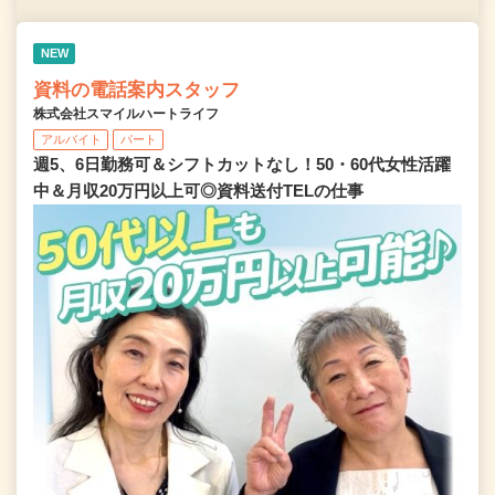
NEW
資料の電話案内スタッフ
株式会社スマイルハートライフ
アルバイト
パート
週5、6日勤務可＆シフトカットなし！50・60代女性活躍
中＆月収20万円以上可◎資料送付TELの仕事