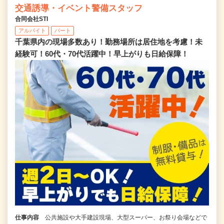
交通誘導・イベント警備スタッフ
合同会社STI
アルバイト
パート
千葉県内の現場多数あり！勤務場所は居住地を考慮！未
経験可！60代・70代活躍中！早上がりも日給保障！
仕事内容
公共施設や大手建設現場、大型スーパー、お祭り会場などで