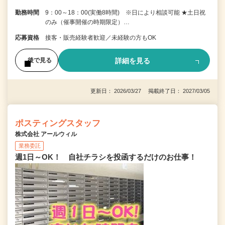
勤務時間
9：00～18：00(実働8時間) ※日により相談可能 ★土日祝
のみ（催事開催の時期限定）…
応募資格
接客・販売経験者歓迎／未経験の方もOK
詳細を見る
後で見る
更新日： 2026/03/27 掲載終了日： 2027/03/05
ポスティングスタッフ
株式会社 アールウィル
業務委託
週1日～OK！ 自社チラシを投函するだけのお仕事！