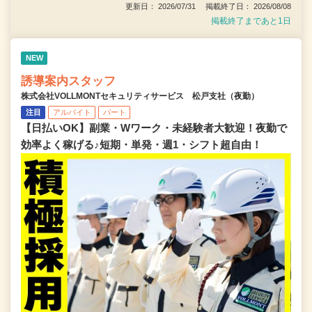
更新日： 2026/07/31 掲載終了日： 2026/08/08
掲載終了まであと1日
NEW
誘導案内スタッフ
株式会社VOLLMONTセキュリティサービス 松戸支社（夜勤）
注目
アルバイト
パート
【日払いOK】副業・Wワーク・未経験者大歓迎！夜勤で
効率よく稼げる♪短期・単発・週1・シフト超自由！