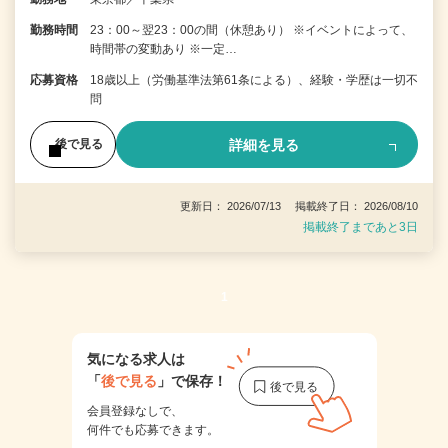
勤務時間
23：00～翌23：00の間（休憩あり） ※イベントによって、
時間帯の変動あり ※一定…
応募資格
18歳以上（労働基準法第61条による）、経験・学歴は一切不
問
詳細を見る
後で見る
更新日： 2026/07/13 掲載終了日： 2026/08/10
掲載終了まであと3日
1
気になる求人は
「
後で見る
」で保存！
会員登録なしで、
何件でも応募できます。