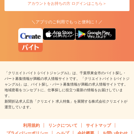
アカウントをお持ちの方 ログインはこちら＞
＼アプリのご利用でもっと便利に！／
アプリ版ダウンロードはこちらから
「クリエイトバイト (バイトジャングル)」は、千葉県東金市のバイト探し・
パート募集情報が満載の求人情報サイトです。 「クリエイトバイト (バイトジ
ャングル)」は、バイト探し・パート募集情報が満載の求人情報サイトです。
地域密着をコンセプトに、仕事探しに役立つ最新の情報をお届けしていま
す。
新聞折込求人広告「クリエイト 求人特集」を展開する株式会社クリエイトが
運営しています。
利用規約
リンクについて
サイトマップ
プライバシーポリシー
ヘルプ
会社概要
お問い合わせ