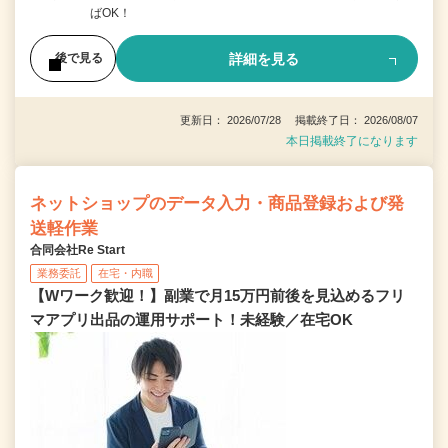
ばOK！
詳細を見る
後で見る
更新日： 2026/07/28 掲載終了日： 2026/08/07
本日掲載終了になります
ネットショップのデータ入力・商品登録および発
送軽作業
合同会社Re Start
業務委託
在宅・内職
【Wワーク歓迎！】副業で月15万円前後を見込めるフリ
マアプリ出品の運用サポート！未経験／在宅OK