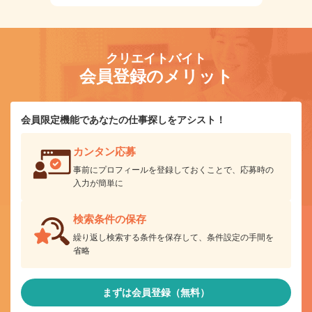
クリエイトバイト
会員登録のメリット
会員限定機能であなたの仕事探しをアシスト！
カンタン応募
事前にプロフィールを登録しておくことで、応募時の
入力が簡単に
検索条件の保存
繰り返し検索する条件を保存して、条件設定の手間を
省略
まずは会員登録（無料）