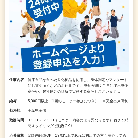
仕事内容
健康食品を食べたり化粧品を使用し、身体測定やアンケート
にお答え頂くなどのお仕事です。 来所が無くご自宅で出来る
案件や、弊社以外の場所で実施する案件もございます…
給与
5,000円以上（1回のモニター参加につき） ※完全出来高制
勤務地
千葉県全域
勤務時間
9：00～17：00（モニター内容により異なります） 好きな時
間＆タイミングで勤務OK！…
応募資格
治験未経験OK 18歳以上であれば初めての方も安心して始