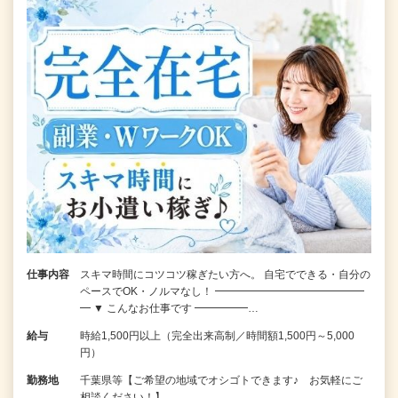
仕事内容
スキマ時間にコツコツ稼ぎたい方へ。 自宅でできる・自分の
ペースでOK・ノルマなし！ ━━━━━━━━━━━━━━
━ ▼ こんなお仕事です ━━━━━…
給与
時給1,500円以上（完全出来高制／時間額1,500円～5,000
円）
勤務地
千葉県等【ご希望の地域でオシゴトできます♪ お気軽にご
相談ください！】