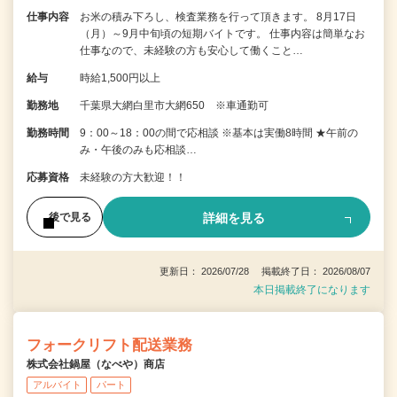
仕事内容
お米の積み下ろし、検査業務を行って頂きます。 8月17日
（月）～9月中旬頃の短期バイトです。 仕事内容は簡単なお
仕事なので、未経験の方も安心して働くこと…
給与
時給1,500円以上
勤務地
千葉県大網白里市大網650 ※車通勤可
勤務時間
9：00～18：00の間で応相談 ※基本は実働8時間 ★午前の
み・午後のみも応相談…
応募資格
未経験の方大歓迎！！
詳細を見る
後で見る
更新日： 2026/07/28 掲載終了日： 2026/08/07
本日掲載終了になります
フォークリフト配送業務
株式会社鍋屋（なべや）商店
アルバイト
パート