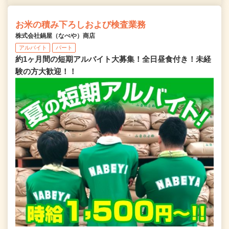
お米の積み下ろしおよび検査業務
株式会社鍋屋（なべや）商店
アルバイト
パート
約1ヶ月間の短期アルバイト大募集！全日昼食付き！未経
験の方大歓迎！！