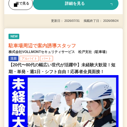
詳細を見る
後で見る
更新日： 2026/07/31 掲載終了日： 2026/08/24
NEW
駐車場周辺で案内誘導スタッフ
株式会社VOLLMONTセキュリティサービス 松戸支社（駐車場）
注目
アルバイト
パート
【20代〜80代の幅広い世代が活躍中】未経験大歓迎！短
期・単発・週1日・シフト自由！応募者全員面接！