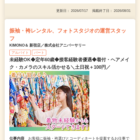
更新日： 2026/07/17 掲載終了日： 2026/08/31
振袖・袴レンタル、フォトスタジオの運営スタッ
フ
KIMONO＆ 新宿店／株式会社アニバーサリー
アルバイト
パート
未経験OK◆定年60歳◆接客経験者優遇◆着付・ヘアメイ
ク・カメラのスキル活かせる＼土日祝＋100円／
仕事内容
お客様に振袖・袴選びとコーディネートを提案するお仕事で