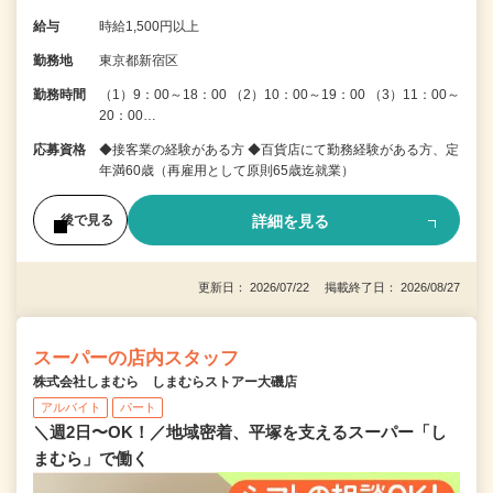
給与
時給1,500円以上
勤務地
東京都新宿区
勤務時間
（1）9：00～18：00 （2）10：00～19：00 （3）11：00～
20：00…
応募資格
◆接客業の経験がある方 ◆百貨店にて勤務経験がある方、定
年満60歳（再雇用として原則65歳迄就業）
詳細を見る
後で見る
更新日： 2026/07/22 掲載終了日： 2026/08/27
スーパーの店内スタッフ
株式会社しまむら しまむらストアー大磯店
アルバイト
パート
＼週2日〜OK！／地域密着、平塚を支えるスーパー「し
まむら」で働く