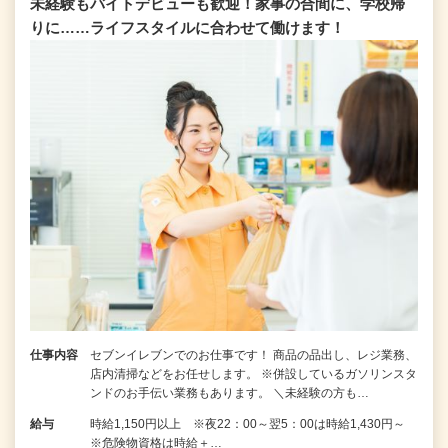
未経験もバイトデビューも歓迎！家事の合間に、学校帰
りに……ライフスタイルに合わせて働けます！
仕事内容
セブンイレブンでのお仕事です！ 商品の品出し、レジ業務、
店内清掃などをお任せします。 ※併設しているガソリンスタ
ンドのお手伝い業務もあります。 ＼未経験の方も…
給与
時給1,150円以上 ※夜22：00～翌5：00は時給1,430円～
※危険物資格は時給＋…