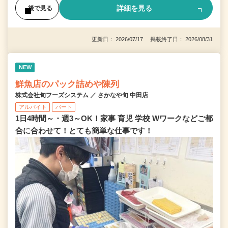
詳細を見る
後で見る
更新日： 2026/07/17 掲載終了日： 2026/08/31
NEW
鮮魚店のパック詰めや陳列
株式会社旬フーズシステム ／ さかなや旬 中田店
アルバイト
パート
1日4時間～・週3～OK！家事 育児 学校 Wワークなどご都
合に合わせて！とても簡単な仕事です！