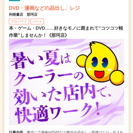
DVD・漫画などの品出し、レジ
利根書店 那珂店
アルバイト
パート
本・ゲーム・DVD……好きなモノに囲まれて“コツコツ軽
作業”しませんか！《那珂店》
仕事内容
書店にて漫画やDVDなど商品の品出し・売場づくり・仕入れ