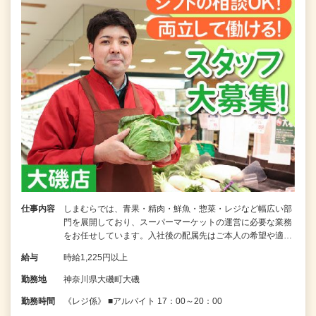
仕事内容
しまむらでは、青果・精肉・鮮魚・惣菜・レジなど幅広い部
門を展開しており、スーパーマーケットの運営に必要な業務
をお任せしています。入社後の配属先はご本人の希望や適…
給与
時給1,225円以上
勤務地
神奈川県大磯町大磯
勤務時間
《レジ係》 ■アルバイト 17：00～20：00