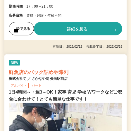
勤務時間
17：00～21：00
応募資格
資格・経験・年齢不問
詳細を見る
後で見る
更新日： 2026/02/12 掲載終了日： 2027/02/19
NEW
鮮魚店のパック詰めや陳列
株式会社旬 ／ さかなや旬 矢向駅前店
アルバイト
パート
1日4時間～・週3～OK！家事 育児 学校 Wワークなどご都
合に合わせて！とても簡単な仕事です！