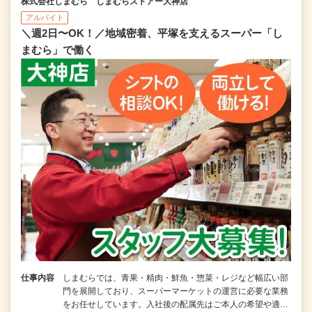
株式会社しまむら しまむらストアー大神店
アルバイト
＼週2日〜OK！／地域密着、平塚を支えるスーパー「し
まむら」で働く
仕事内容
しまむらでは、青果・精肉・鮮魚・惣菜・レジなど幅広い部
門を展開しており、スーパーマーケットの運営に必要な業務
をお任せしています。入社後の配属先はご本人の希望や適…