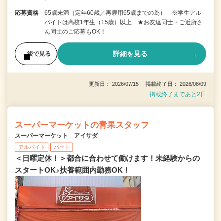
応募資格
65歳未満（定年60歳／再雇用65歳までの為） ※学生アル
バイトは高校1年生（15歳）以上 ★お友達同士・ご近所さ
ん同士のご応募もOK！
詳細を見る
後で見る
更新日： 2026/07/15 掲載終了日： 2026/08/09
掲載終了まであと2日
スーパーマーケットの青果スタッフ
スーパーマーケット アイサダ
アルバイト
パート
＜日曜定休！＞都合に合わせて働けます！未経験からの
スタートOK♪扶養範囲内勤務OK！