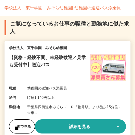
学校法人 東千学園 みそら幼稚園| 幼稚園の送迎バス添乗員
ご覧になっているお仕事の職種と勤務地に似た求
人
学校法人 東千学園 みそら幼稚園
【資格・経験不問、未経験歓迎／見学
も受付中】送迎バス...
職種
幼稚園の送迎バス添乗員
給与
時給1,140円以上
勤務地
千葉県四街道市みそら（ＪＲ「物井駅」より徒歩15分位）
☆車...
詳細を見る
後で見る