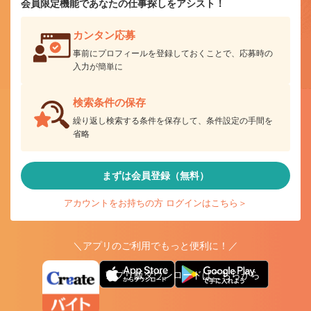
会員限定機能であなたの仕事探しをアシスト！
カンタン応募
事前にプロフィールを登録しておくことで、応募時の
入力が簡単に
検索条件の保存
繰り返し検索する条件を保存して、条件設定の手間を
省略
まずは会員登録（無料）
アカウントをお持ちの方 ログインはこちら＞
＼アプリのご利用でもっと便利に！／
アプリ版ダウンロードはこちらから