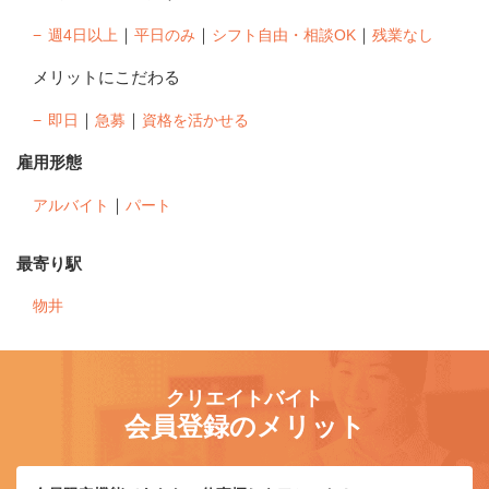
｜
｜
｜
週4日以上
平日のみ
シフト自由・相談OK
残業なし
メリットにこだわる
｜
｜
即日
急募
資格を活かせる
雇用形態
｜
アルバイト
パート
最寄り駅
物井
クリエイトバイト
会員登録のメリット