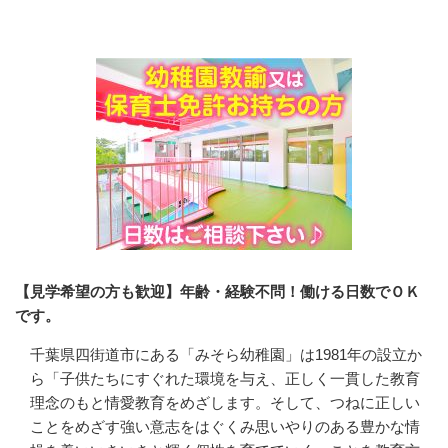
会社の特徴・魅力
【見学希望の方も歓迎】年齢・経験不問！働ける日数でＯＫ
です。
千葉県四街道市にある「みそら幼稚園」は1981年の設立か
ら「子供たちにすぐれた環境を与え、正しく一貫した教育
理念のもと情愛教育をめざします。そして、つねに正しい
ことをめざす強い意志をはぐくみ思いやりのある豊かな情