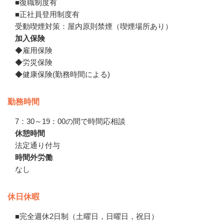
■復職制度有

■正社員登用制度有

受動喫煙対策：屋内原則禁煙（喫煙場所あり）
加入保険
◆雇用保険

◆労災保険

◆健康保険(勤務時間による)
勤務時間
7：30～19：00の間で時間応相談
休憩時間
法定通り付与
時間外労働
なし
休日休暇
■完全週休2日制（土曜日，日曜日，祝日）
