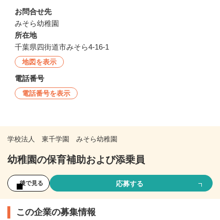
お問合せ先
みそら幼稚園
所在地
千葉県四街道市みそら4-16-1
地図を表示
電話番号
電話番号を表示
学校法人 東千学園 みそら幼稚園
幼稚園の保育補助および添乗員
応募する
後で見る
この企業の募集情報