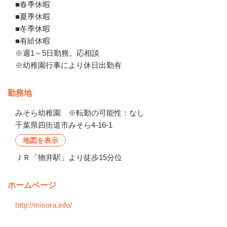
■春季休暇

■夏季休暇

■冬季休暇

■有給休暇

※週1～5日勤務。応相談

※幼稚園行事により休日出勤有
勤務地
みそら幼稚園　※転勤の可能性：なし
千葉県四街道市みそら4-16-1
地図を表示
ＪＲ「物井駅」より徒歩15分位
ホームページ
http://misora.info/