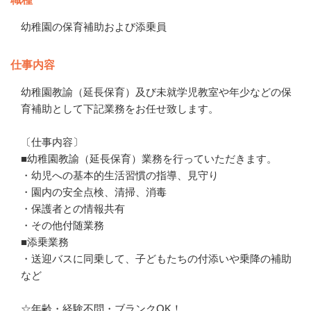
幼稚園の保育補助および添乗員
仕事内容
幼稚園教諭（延長保育）及び未就学児教室や年少などの保
育補助として下記業務をお任せ致します。

〔仕事内容〕

■幼稚園教諭（延長保育）業務を行っていただきます。

・幼児への基本的生活習慣の指導、見守り

・園内の安全点検、清掃、消毒

・保護者との情報共有

・その他付随業務

■添乗業務

・送迎バスに同乗して、子どもたちの付添いや乗降の補助
など

☆年齢・経験不問・ブランクOK！
