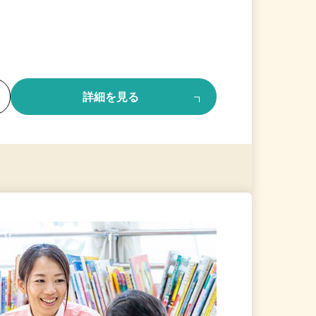
る
詳細を見る