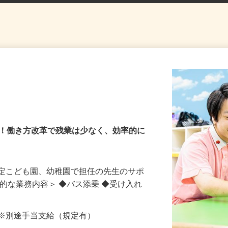
園
長！働き方改革で残業は少なく、効率的に
認定こども園、幼稚園で担任の先生のサポ
体的な業務内容＞ ◆バス添乗 ◆受け入れ
以上 ※別途手当支給（規定有）