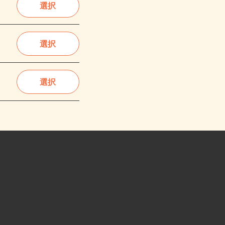
選択
選択
選択