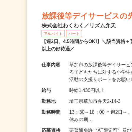
放課後等デイサービスの
株式会社わくわく／リズム弁天
アルバイト
パート
【週2日、4.5時間からOK!】＼該当資格＋
以上の好待遇／
仕事内容
草加市の放課後等デイサー
る子どもたちに対する小学
活動の支援サポートをお願い
給与
時給1,430円以上
勤務地
埼玉県草加市弁天2-14-3
勤務時間
13：30～18：00 ＊週2