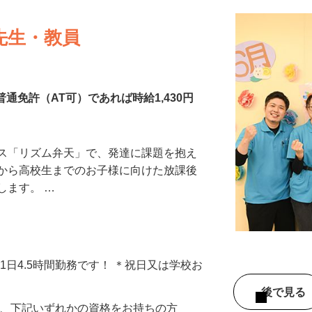
先生・教員
普通免許（AT可）であれば時給1,430円
ビス「リズム弁天」で、発達に課題を抱え
生から高校生までのお子様に向けた放課後
します。 …
日～、1日4.5時間勤務です！ ＊祝日又は学校お