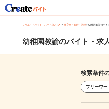
クリエイトバイト・パート求人TOP
＞
保育士・教師・講師
＞
幼稚園教諭のバ
幼稚園教諭のバイト・求
検索条件