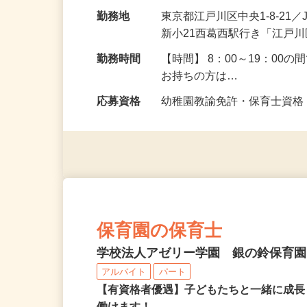
や帰宅時の準備（着替え…
給与
時給1,420円以上 ※別途
勤務地
東京都江戸川区中央1-8-21
新小21西葛西駅行き「江戸
勤務時間
【時間】 8：00～19：00
お持ちの方は…
応募資格
幼稚園教諭免許・保育士資
保育園の保育士
学校法人アゼリー学園 銀の鈴保育