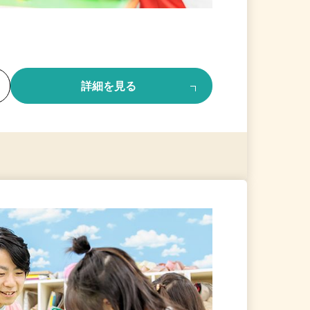
る
詳細を見る