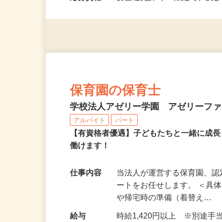
休みの期…
応募資格
要普通免許（AT限定可）及
保育園の保育士
学校法人アゼリー学園 アゼリーフ
アルバイト
パート
【有資格者優遇】子どもたちと一緒に成
働けます！
仕事内容
当法人が運営する保育園、
ートをお任せします。 ＜具