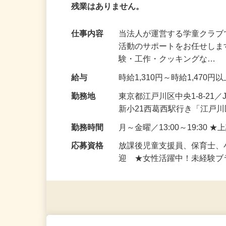
【未経験の方も歓迎】働きながら資格取
残業はありません。
仕事内容
当法人が運営する学童クラ
活動のサポートをお任せしま
験・工作・クッキングな…
給与
時給1,310円～時給1,470円
勤務地
東京都江戸川区中央1-8-21
新小21西葛西駅行き「江戸
勤務時間
月～金曜／13:00～19:30
応募資格
放課後児童支援員、保育士
迎 ★女性活躍中！未経験