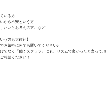
ている方

いから不安という方

したいとお考えの方…など

いう方も大歓迎】

でお気軽に何でも聞いてください♪

だけでなく『働くスタッフ』にも、リズムで良かったと言って
ご相談ください！
