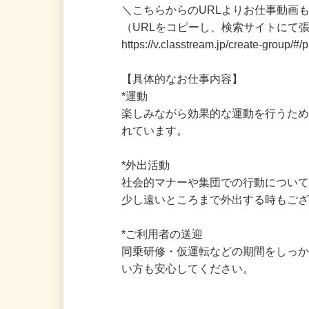
＼こちらからのURLよりお仕事動画も
（URLをコピーし、検索サイトにて
https://v.classtream.jp/create-grou
【具体的なお仕事内容】

*運動

楽しみながら効果的な運動を行うた
れています。

*外出活動

社会的マナーや集団での行動につい
少し遠いところまで外出する時もござ
*ご利用者の送迎

同乗研修・仮運転などの期間をしっ
い方も安心してください。
