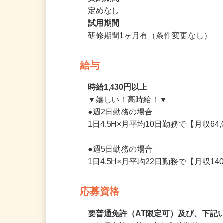
パート
契約期間
定めなし
試用期間
研修期間1ヶ月有（条件変更なし）
給与
時給1,430円以上
▼嬉しい！高時給！▼

●週2日勤務の場合

1日4.5H×月平均10日勤務で【月収64
●週5日勤務の場合

1日4.5H×月平均22日勤務で【月収1
応募資格