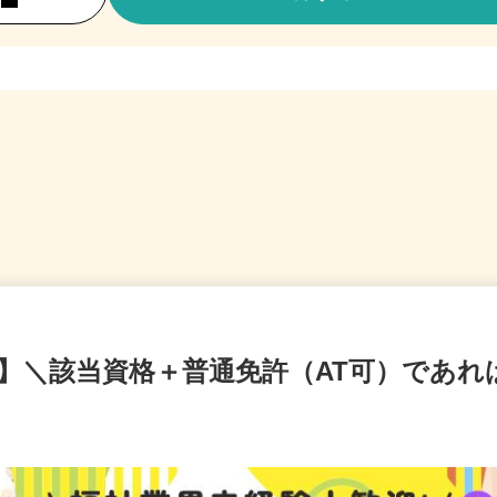
K!】＼該当資格＋普通免許（AT可）であれ