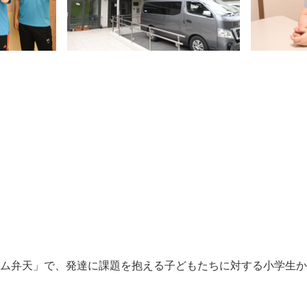
ズム弁天」で、発達に課題を抱える子どもたちに対する小学生

