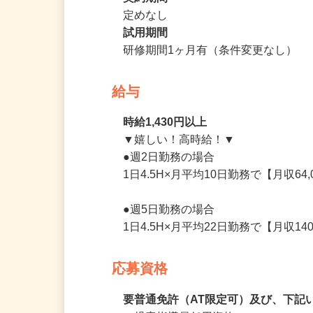
パート
契約期間
定めなし
試用期間
研修期間1ヶ月有（条件変更なし）
給与
時給1,430円以上
▼嬉しい！高時給！▼

●週2日勤務の場合

1日4.5H×月平均10日勤務で【月収64
●週5日勤務の場合

1日4.5H×月平均22日勤務で【月収1
応募資格