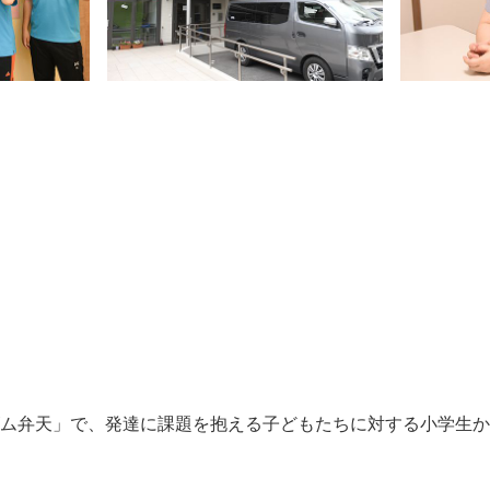
フ
ズム弁天」で、発達に課題を抱える子どもたちに対する小学生

