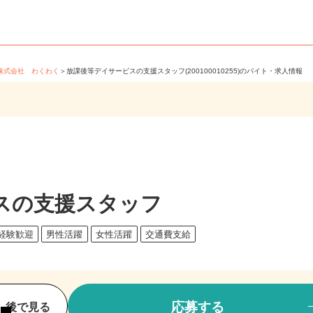
＞
株式会社 わくわく
＞
放課後等デイサービスの支援スタッフ(200100010255)のバイト・求人情報
スの支援スタッフ
未経験歓迎
男性活躍
女性活躍
交通費支給
応募する
後で見る