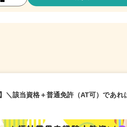
K!】＼該当資格＋普通免許（AT可）であれ