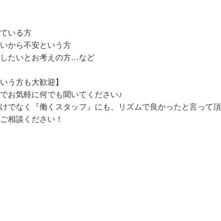
ている方

いから不安という方

したいとお考えの方…など

いう方も大歓迎】

でお気軽に何でも聞いてください♪

だけでなく『働くスタッフ』にも、リズムで良かったと言って
ご相談ください！
