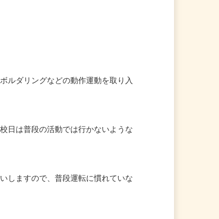
、ボルダリングなどの動作運動を取り入
休校日は普段の活動では行かないような
願いしますので、普段運転に慣れていな