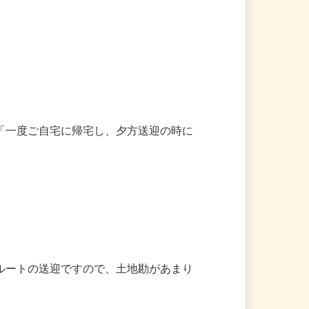
も安心してください♪

、「一度ご自宅に帰宅し、夕方送迎の時に
たルートの送迎ですので、土地勘があまり