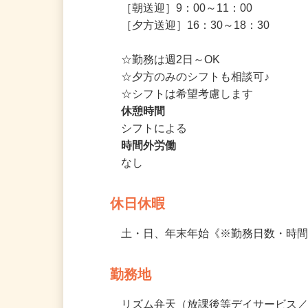
勤務時間
［朝送迎］9：00～11：00

［夕方送迎］16：30～18：30

☆勤務は週2日～OK

☆夕方のみのシフトも相談可♪

☆シフトは希望考慮します
休憩時間
シフトによる
時間外労働
なし
休日休暇
土・日、年末年始《※勤務日数・時