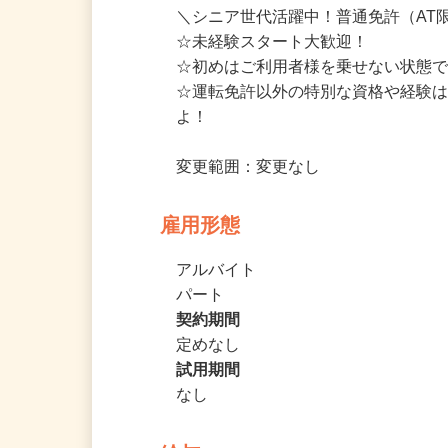
ない方でもすぐに覚えられます！＜
＼シニア世代活躍中！普通免許（AT
☆未経験スタート大歓迎！

☆初めはご利用者様を乗せない状態で
☆運転免許以外の特別な資格や経験
よ！

変更範囲：変更なし
雇用形態
アルバイト
パート
契約期間
定めなし
試用期間
なし