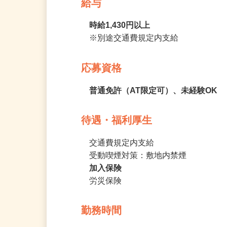
給与
時給1,430円以上
※別途交通費規定内支給
応募資格
普通免許（AT限定可）、未経験OK
待遇・福利厚生
交通費規定内支給

受動喫煙対策：敷地内禁煙
加入保険
労災保険