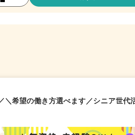
！／＼希望の働き方選べます／シニア世