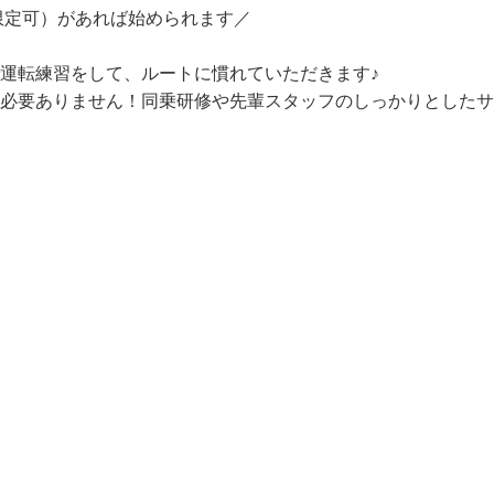
※モチロン、車にはナビもついておりますのでご安心ください＞
限定可）があれば始められます／

運転練習をして、ルートに慣れていただきます♪

は必要ありません！同乗研修や先輩スタッフのしっかりとした