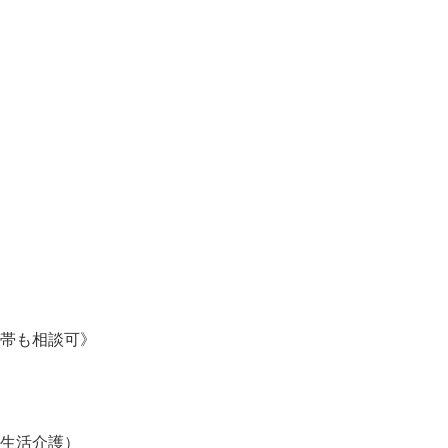
間帯も相談可》