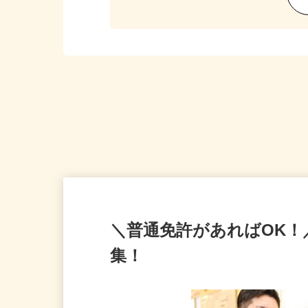
＼普通免許があればOK
集！